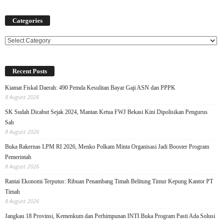
Categories
Categories
Recent Posts
Kiamat Fiskal Daerah: 490 Pemda Kesulitan Bayar Gaji ASN dan PPPK
8 August 2026
SK Sudah Dicabut Sejak 2024, Mantan Ketua FWJ Bekasi Kini Dipolisikan Pengurus
Sah
8 August 2026
Buka Rakernas LPM RI 2026, Menko Polkam Minta Organisasi Jadi Booster Program
Pemerintah
8 August 2026
Rantai Ekonomi Terputus: Ribuan Penambang Timah Belitung Timur Kepung Kantor PT
Timah
8 August 2026
Jangkau 18 Provinsi, Kemenkum dan Perhimpunan INTI Buka Program Pasti Ada Solusi