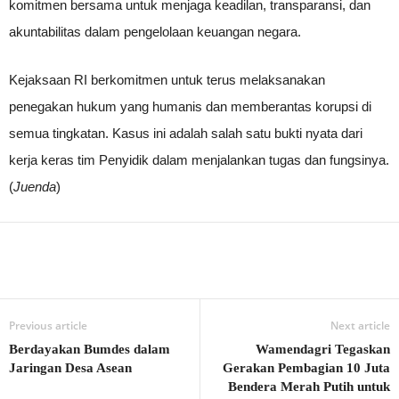
komitmen bersama untuk menjaga keadilan, transparansi, dan
akuntabilitas dalam pengelolaan keuangan negara.
Kejaksaan RI berkomitmen untuk terus melaksanakan
penegakan hukum yang humanis dan memberantas korupsi di
semua tingkatan. Kasus ini adalah salah satu bukti nyata dari
kerja keras tim Penyidik dalam menjalankan tugas dan fungsinya.
(
Juenda
)
Previous article
Next article
Berdayakan Bumdes dalam
Wamendagri Tegaskan
Jaringan Desa Asean
Gerakan Pembagian 10 Juta
Bendera Merah Putih untuk