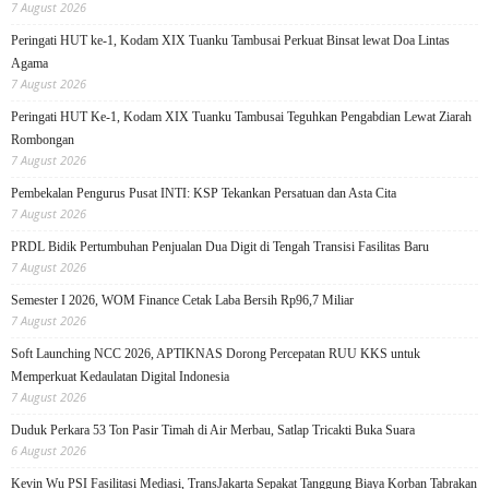
7 August 2026
Peringati HUT ke-1, Kodam XIX Tuanku Tambusai Perkuat Binsat lewat Doa Lintas
Agama
7 August 2026
Peringati HUT Ke-1, Kodam XIX Tuanku Tambusai Teguhkan Pengabdian Lewat Ziarah
Rombongan
7 August 2026
Pembekalan Pengurus Pusat INTI: KSP Tekankan Persatuan dan Asta Cita
7 August 2026
PRDL Bidik Pertumbuhan Penjualan Dua Digit di Tengah Transisi Fasilitas Baru
7 August 2026
Semester I 2026, WOM Finance Cetak Laba Bersih Rp96,7 Miliar
7 August 2026
Soft Launching NCC 2026, APTIKNAS Dorong Percepatan RUU KKS untuk
Memperkuat Kedaulatan Digital Indonesia
7 August 2026
Duduk Perkara 53 Ton Pasir Timah di Air Merbau, Satlap Tricakti Buka Suara
6 August 2026
Kevin Wu PSI Fasilitasi Mediasi, TransJakarta Sepakat Tanggung Biaya Korban Tabrakan