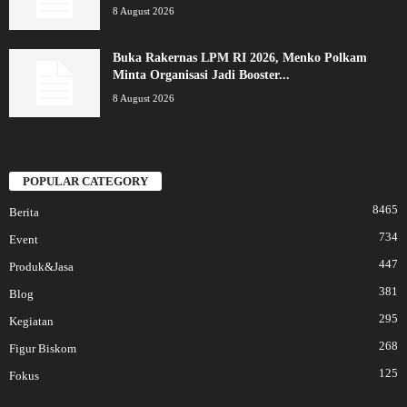
8 August 2026
Buka Rakernas LPM RI 2026, Menko Polkam
Minta Organisasi Jadi Booster...
8 August 2026
POPULAR CATEGORY
8465
Berita
734
Event
447
Produk&Jasa
381
Blog
295
Kegiatan
268
Figur Biskom
125
Fokus