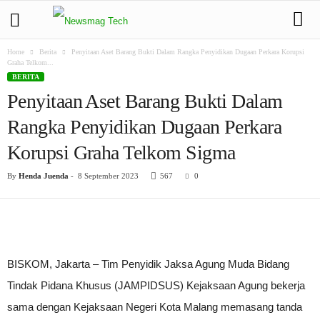
Home
Berita
Penyitaan Aset Barang Bukti Dalam Rangka Penyidikan Dugaan Perkara Korupsi
Graha Telkom...
BERITA
Penyitaan Aset Barang Bukti Dalam
Rangka Penyidikan Dugaan Perkara
Korupsi Graha Telkom Sigma
By
Henda Juenda
-
8 September 2023
567
0
BISKOM, Jakarta – Tim Penyidik Jaksa Agung Muda Bidang
Tindak Pidana Khusus (JAMPIDSUS) Kejaksaan Agung bekerja
sama dengan Kejaksaan Negeri Kota Malang memasang tanda