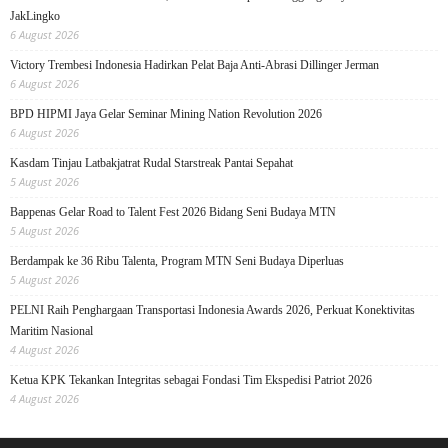
JakLingko
6 August 2026
Victory Trembesi Indonesia Hadirkan Pelat Baja Anti-Abrasi Dillinger Jerman
6 August 2026
BPD HIPMI Jaya Gelar Seminar Mining Nation Revolution 2026
6 August 2026
Kasdam Tinjau Latbakjatrat Rudal Starstreak Pantai Sepahat
5 August 2026
Bappenas Gelar Road to Talent Fest 2026 Bidang Seni Budaya MTN
5 August 2026
Berdampak ke 36 Ribu Talenta, Program MTN Seni Budaya Diperluas
5 August 2026
PELNI Raih Penghargaan Transportasi Indonesia Awards 2026, Perkuat Konektivitas
Maritim Nasional
4 August 2026
Ketua KPK Tekankan Integritas sebagai Fondasi Tim Ekspedisi Patriot 2026
4 August 2026