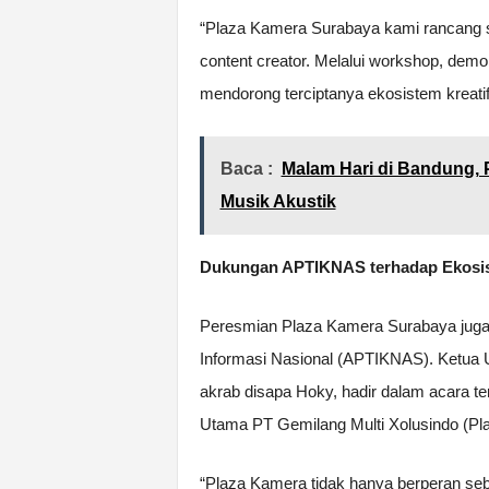
“Plaza Kamera Surabaya kami rancang seb
content creator. Melalui workshop, demo
mendorong terciptanya ekosistem kreatif 
Baca :
Malam Hari di Bandung,
Musik Akustik
Dukungan APTIKNAS terhadap Ekosis
Peresmian Plaza Kamera Surabaya juga
Informasi Nasional (APTIKNAS). Ketua 
akrab disapa Hoky, hadir dalam acara t
Utama PT Gemilang Multi Xolusindo (Pl
“Plaza Kamera tidak hanya berperan seb