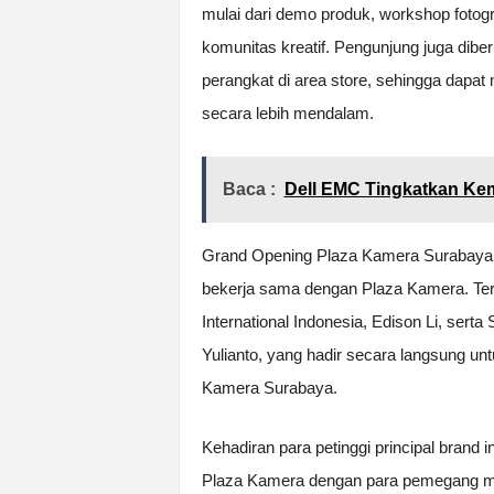
mulai dari demo produk, workshop fotogr
komunitas kreatif. Pengunjung juga dib
perangkat di area store, sehingga dapat 
secara lebih mendalam.
Baca :
Dell EMC Tingkatkan Ke
Grand Opening Plaza Kamera Surabaya tur
bekerja sama dengan Plaza Kamera. Terc
International Indonesia, Edison Li, serta
Yulianto, yang hadir secara langsung 
Kamera Surabaya.
Kehadiran para petinggi principal brand 
Plaza Kamera dengan para pemegang me