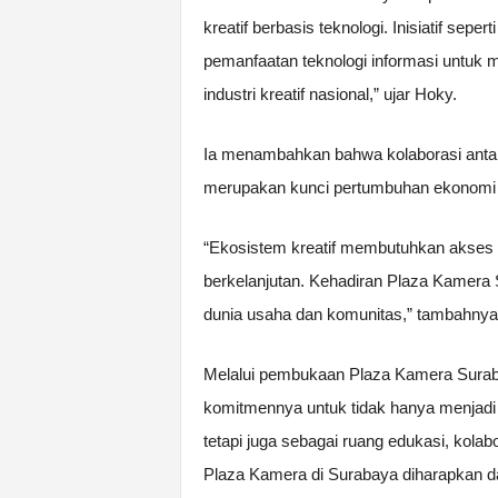
kreatif berbasis teknologi. Inisiatif sep
pemanfaatan teknologi informasi untuk 
industri kreatif nasional,” ujar Hoky.
Ia menambahkan bahwa kolaborasi antara 
merupakan kunci pertumbuhan ekonomi d
“Ekosistem kreatif membutuhkan akses t
berkelanjutan. Kehadiran Plaza Kamera S
dunia usaha dan komunitas,” tambahnya
Melalui pembukaan Plaza Kamera Surab
komitmennya untuk tidak hanya menjadi p
tetapi juga sebagai ruang edukasi, kolabor
Plaza Kamera di Surabaya diharapkan da