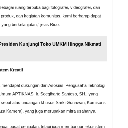
agai ruang terbuka bagi fotografer, videografer, dan
 produk, dan kegiatan komunitas, kami berharap dapat
yang berkelanjutan,” jelas Rico.
 Presiden Kunjungi Toko UMKM Hingga Nikmati
tem Kreatif
 mendapat dukungan dari Asosiasi Pengusaha Teknologi
Umum APTIKNAS, Ir. Soegiharto Santoso, SH., yang
ersebut atas undangan khusus Sarki Gunawan, Komisaris
aza Kamera), yang juga merupakan mitra usahanya.
agai pusat penjualan, tetapi juga membangun ekosistem