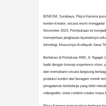
BISKOM, Surabaya, Plaza Kamera pusat p
konten kreator, secara resmi menggela
November 2023. Pembukaan ini menjadi 
memperluas jangkauan layanannya sekali
teknologi, khususnya di wilayah Jawa Ti
Berlokasi di Pertokoan RMI, Jl. Ngagel 
hadir dengan konsep experience store,
dan memahami secara langsung berbagai
produksi konten dari beragam merek te
pengalaman berbelanja yang lebih interakt
videografer, serta content creator masa k
Plaza Kamera memasarkan berbagai brand