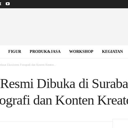
FIGUR
PRODUK&JASA
WORKSHOP
KEGIATAN
kuat Ekosistem Fotografi dan Konten Kreator...
Resmi Dibuka di Suraba
ografi dan Konten Kreat