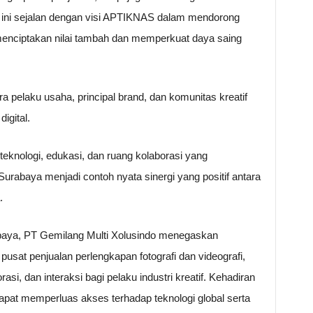
erti ini sejalan dengan visi APTIKNAS dalam mendorong
menciptakan nilai tambah dan memperkuat daya saing
pelaku usaha, principal brand, dan komunitas kreatif
igital.
eknologi, edukasi, dan ruang kolaborasi yang
urabaya menjadi contoh nyata sinergi yang positif antara
.
aya, PT Gemilang Multi Xolusindo menegaskan
usat penjualan perlengkapan fotografi dan videografi,
asi, dan interaksi bagi pelaku industri kreatif. Kehadiran
pat memperluas akses terhadap teknologi global serta