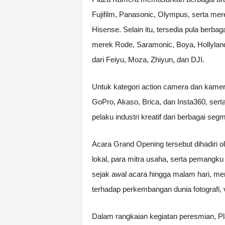
Fujifilm, Panasonic, Olympus, serta mere
Hisense. Selain itu, tersedia pula berba
merek Rode, Saramonic, Boya, Hollyland,
dari Feiyu, Moza, Zhiyun, dan DJI.
Untuk kategori action camera dan kamer
GoPro, Akaso, Brica, dan Insta360, ser
pelaku industri kreatif dari berbagai seg
Acara Grand Opening tersebut dihadiri ol
lokal, para mitra usaha, serta pemangku 
sejak awal acara hingga malam hari, m
terhadap perkembangan dunia fotografi, vi
Dalam rangkaian kegiatan peresmian, Pla