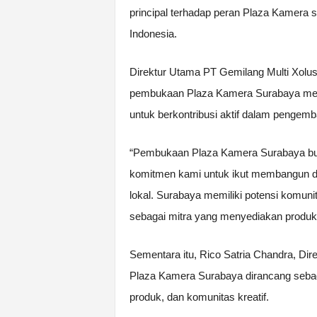
principal terhadap peran Plaza Kamera s
Indonesia.
Direktur Utama PT Gemilang Multi Xolu
pembukaan Plaza Kamera Surabaya meru
untuk berkontribusi aktif dalam pengemba
“Pembukaan Plaza Kamera Surabaya buk
komitmen kami untuk ikut membangun da
lokal. Surabaya memiliki potensi komunit
sebagai mitra yang menyediakan produk, 
Sementara itu, Rico Satria Chandra, Di
Plaza Kamera Surabaya dirancang sebag
produk, dan komunitas kreatif.