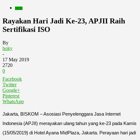
Berita
Rayakan Hari Jadi Ke-23, APJII Raih
Sertifikasi ISO
By
hoky
-
17 May 2019
2720
0
Facebook
Twitter
Google+
Pinterest
WhatsApp
Jakarta, BISKOM – Asosiasi Penyelenggara Jasa Internet
Indonesia (APJII) merayakan ulang tahun yang ke-23 pada Kamis
(15/05/2019) di Hotel Ayana MidPlaza, Jakarta. Perayaan hari jadi