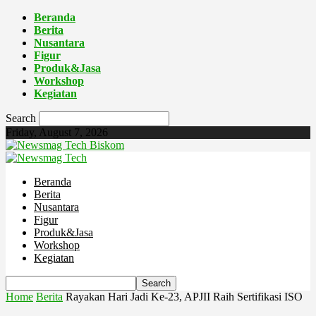
Beranda
Berita
Nusantara
Figur
Produk&Jasa
Workshop
Kegiatan
Search
Friday, August 7, 2026
Biskom
Beranda
Berita
Nusantara
Figur
Produk&Jasa
Workshop
Kegiatan
Home
Berita
Rayakan Hari Jadi Ke-23, APJII Raih Sertifikasi ISO