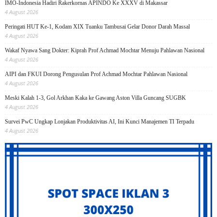
IMO-Indonesia Hadiri Rakerkornas APINDO Ke XXXV di Makassar
4 August 2026
Peringati HUT Ke-1, Kodam XIX Tuanku Tambusai Gelar Donor Darah Massal
4 August 2026
Wakaf Nyawa Sang Dokter: Kiprah Prof Achmad Mochtar Menuju Pahlawan Nasional
4 August 2026
AIPI dan FKUI Dorong Pengusulan Prof Achmad Mochtar Pahlawan Nasional
4 August 2026
Meski Kalah 1-3, Gol Arkhan Kaka ke Gawang Aston Villa Guncang SUGBK
4 August 2026
Survei PwC Ungkap Lonjakan Produktivitas AI, Ini Kunci Manajemen TI Terpadu
4 August 2026