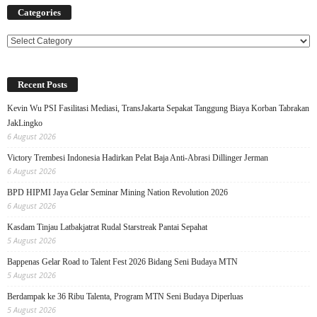
Categories
Categories
Recent Posts
Kevin Wu PSI Fasilitasi Mediasi, TransJakarta Sepakat Tanggung Biaya Korban Tabrakan
JakLingko
6 August 2026
Victory Trembesi Indonesia Hadirkan Pelat Baja Anti-Abrasi Dillinger Jerman
6 August 2026
BPD HIPMI Jaya Gelar Seminar Mining Nation Revolution 2026
6 August 2026
Kasdam Tinjau Latbakjatrat Rudal Starstreak Pantai Sepahat
5 August 2026
Bappenas Gelar Road to Talent Fest 2026 Bidang Seni Budaya MTN
5 August 2026
Berdampak ke 36 Ribu Talenta, Program MTN Seni Budaya Diperluas
5 August 2026