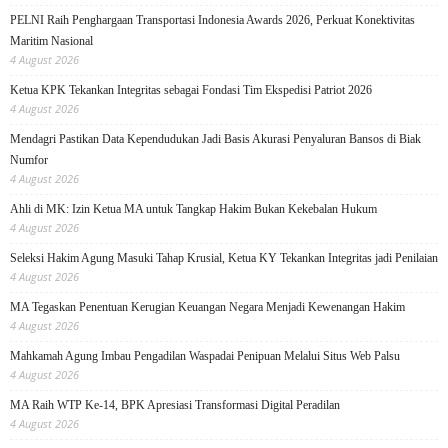
PELNI Raih Penghargaan Transportasi Indonesia Awards 2026, Perkuat Konektivitas
Maritim Nasional
4 August 2026
Ketua KPK Tekankan Integritas sebagai Fondasi Tim Ekspedisi Patriot 2026
4 August 2026
Mendagri Pastikan Data Kependudukan Jadi Basis Akurasi Penyaluran Bansos di Biak
Numfor
4 August 2026
Ahli di MK: Izin Ketua MA untuk Tangkap Hakim Bukan Kekebalan Hukum
4 August 2026
Seleksi Hakim Agung Masuki Tahap Krusial, Ketua KY Tekankan Integritas jadi Penilaian
4 August 2026
MA Tegaskan Penentuan Kerugian Keuangan Negara Menjadi Kewenangan Hakim
4 August 2026
Mahkamah Agung Imbau Pengadilan Waspadai Penipuan Melalui Situs Web Palsu
4 August 2026
MA Raih WTP Ke-14, BPK Apresiasi Transformasi Digital Peradilan
4 August 2026