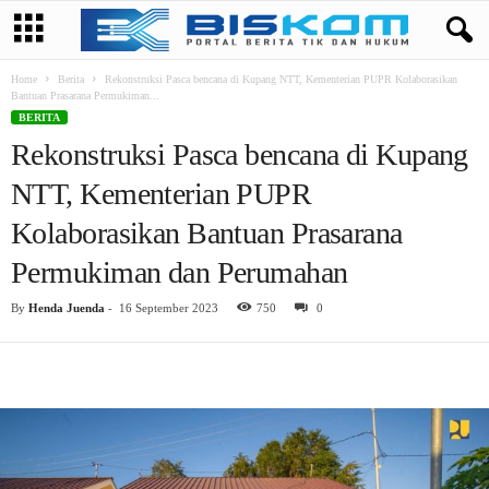
Home
Berita
Rekonstruksi Pasca bencana di Kupang NTT, Kementerian PUPR Kolaborasikan
Bantuan Prasarana Permukiman...
BERITA
Rekonstruksi Pasca bencana di Kupang
NTT, Kementerian PUPR
Kolaborasikan Bantuan Prasarana
Permukiman dan Perumahan
By
Henda Juenda
-
16 September 2023
750
0