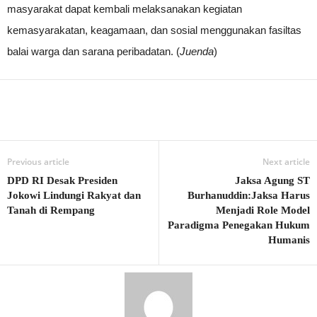
masyarakat dapat kembali melaksanakan kegiatan
kemasyarakatan, keagamaan, dan sosial menggunakan fasiltas
balai warga dan sarana peribadatan. (
Juenda
)
Previous article
Next article
DPD RI Desak Presiden
Jaksa Agung ST
Jokowi Lindungi Rakyat dan
Burhanuddin:Jaksa Harus
Tanah di Rempang
Menjadi Role Model
Paradigma Penegakan Hukum
Humanis