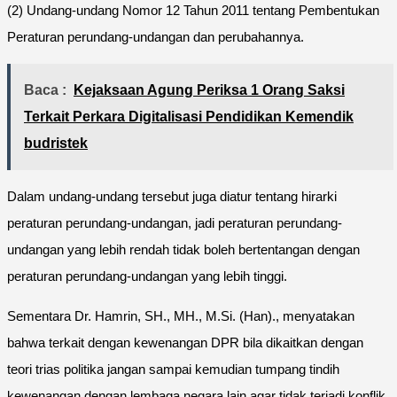
(2) Undang-undang Nomor 12 Tahun 2011 tentang Pembentukan
Peraturan perundang-undangan dan perubahannya.
Baca :
Kejaksaan Agung Periksa 1 Orang Saksi
Terkait Perkara Digitalisasi Pendidikan Kemendik
budristek
Dalam undang-undang tersebut juga diatur tentang hirarki
peraturan perundang-undangan, jadi peraturan perundang-
undangan yang lebih rendah tidak boleh bertentangan dengan
peraturan perundang-undangan yang lebih tinggi.
Sementara Dr. Hamrin, SH., MH., M.Si. (Han)., menyatakan
bahwa terkait dengan kewenangan DPR bila dikaitkan dengan
teori trias politika jangan sampai kemudian tumpang tindih
kewenangan dengan lembaga negara lain agar tidak terjadi konflik