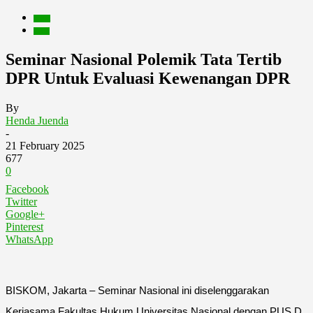
Berita
Event
Seminar Nasional Polemik Tata Tertib
DPR Untuk Evaluasi Kewenangan DPR
By
Henda Juenda
-
21 February 2025
677
0
Facebook
Twitter
Google+
Pinterest
WhatsApp
BISKOM, Jakarta – Seminar Nasional ini diselenggarakan
Kerjasama Fakultas Hukum Universitas Nasional dengan PUS D