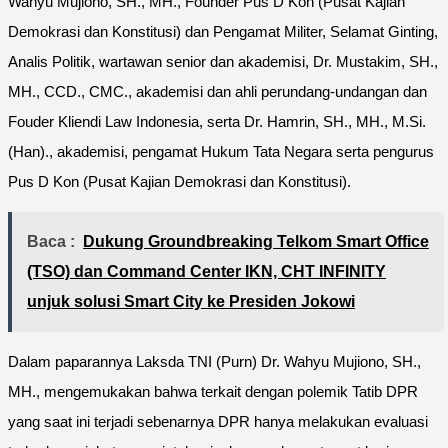
Wahyu Mujiono, SH., MH., Founder Pus D Kon (Pusat Kajian
Demokrasi dan Konstitusi) dan Pengamat Militer, Selamat Ginting,
Analis Politik, wartawan senior dan akademisi, Dr. Mustakim, SH.,
MH., CCD., CMC., akademisi dan ahli perundang-undangan dan
Fouder Kliendi Law Indonesia, serta Dr. Hamrin, SH., MH., M.Si.
(Han)., akademisi, pengamat Hukum Tata Negara serta pengurus
Pus D Kon (Pusat Kajian Demokrasi dan Konstitusi).
Baca :
Dukung Groundbreaking Telkom Smart Office
(TSO) dan Command Center IKN, CHT INFINITY
unjuk solusi Smart City ke Presiden Jokowi
Dalam paparannya Laksda TNI (Purn) Dr. Wahyu Mujiono, SH.,
MH., mengemukakan bahwa terkait dengan polemik Tatib DPR
yang saat ini terjadi sebenarnya DPR hanya melakukan evaluasi