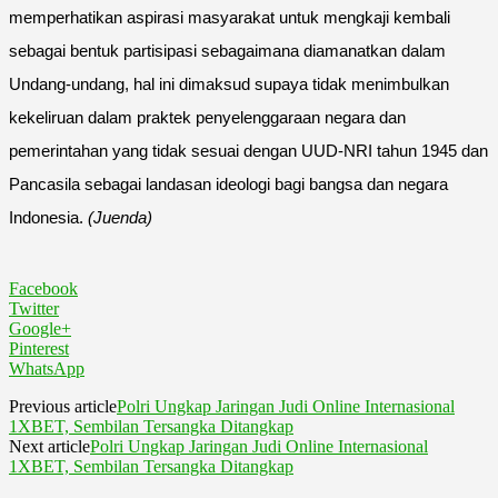
memperhatikan aspirasi masyarakat untuk mengkaji kembali
sebagai bentuk partisipasi sebagaimana diamanatkan dalam
Undang-undang, hal ini dimaksud supaya tidak menimbulkan
kekeliruan dalam praktek penyelenggaraan negara dan
pemerintahan yang tidak sesuai dengan UUD-NRI tahun 1945 dan
Pancasila sebagai landasan ideologi bagi bangsa dan negara
Indonesia.
(Juenda)
Facebook
Twitter
Google+
Pinterest
WhatsApp
Previous article
Polri Ungkap Jaringan Judi Online Internasional
1XBET, Sembilan Tersangka Ditangkap
Next article
Polri Ungkap Jaringan Judi Online Internasional
1XBET, Sembilan Tersangka Ditangkap