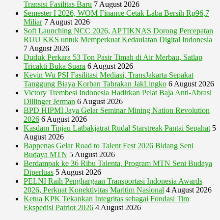
Transisi Fasilitas Baru
7 August 2026
Semester I 2026, WOM Finance Cetak Laba Bersih Rp96,7
Miliar
7 August 2026
Soft Launching NCC 2026, APTIKNAS Dorong Percepatan
RUU KKS untuk Memperkuat Kedaulatan Digital Indonesia
7 August 2026
Duduk Perkara 53 Ton Pasir Timah di Air Merbau, Satlap
Tricakti Buka Suara
6 August 2026
Kevin Wu PSI Fasilitasi Mediasi, TransJakarta Sepakat
Tanggung Biaya Korban Tabrakan JakLingko
6 August 2026
Victory Trembesi Indonesia Hadirkan Pelat Baja Anti-Abrasi
Dillinger Jerman
6 August 2026
BPD HIPMI Jaya Gelar Seminar Mining Nation Revolution
2026
6 August 2026
Kasdam Tinjau Latbakjatrat Rudal Starstreak Pantai Sepahat
5
August 2026
Bappenas Gelar Road to Talent Fest 2026 Bidang Seni
Budaya MTN
5 August 2026
Berdampak ke 36 Ribu Talenta, Program MTN Seni Budaya
Diperluas
5 August 2026
PELNI Raih Penghargaan Transportasi Indonesia Awards
2026, Perkuat Konektivitas Maritim Nasional
4 August 2026
Ketua KPK Tekankan Integritas sebagai Fondasi Tim
Ekspedisi Patriot 2026
4 August 2026