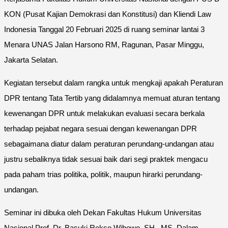
KON (Pusat Kajian Demokrasi dan Konstitusi) dan Kliendi Law
Indonesia Tanggal 20 Februari 2025 di ruang seminar lantai 3
Menara UNAS Jalan Harsono RM, Ragunan, Pasar Minggu,
Jakarta Selatan.
Kegiatan tersebut dalam rangka untuk mengkaji apakah Peraturan
DPR tentang Tata Tertib yang didalamnya memuat aturan tentang
kewenangan DPR untuk melakukan evaluasi secara berkala
terhadap pejabat negara sesuai dengan kewenangan DPR
sebagaimana diatur dalam peraturan perundang-undangan atau
justru sebaliknya tidak sesuai baik dari segi praktek mengacu
pada paham trias politika, politik, maupun hirarki perundang-
undangan.
Seminar ini dibuka oleh Dekan Fakultas Hukum Universitas
Nasional Prof. Dr. Basuki Rekso Wibowo, SH., MS. Dalam