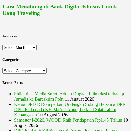
Cara Menabung di Bank Digital Khusus Untuk
Uang Traveling
Archives
Archives
Categories
Categories
Recent Posts
Solidaritas Media Soroti Aduan Dugaan Intimidasi terhadap
Jurnalis ke Bareskrim Polri
11 August 2026
Ketua DPD RI Sampaikan Undangan Sidang Bersama DPR-
DPD RI kepada KH Ma’ruf Amin, Perkuat Silaturahmi
Kebangsaan
10 August 2026
Semester I-2026, WOOD Raih Pendapatan Rp1,45 Triliun
10
August 2026
DPD RI dan KKP Bersinergi Dorong Ketahanan Pangan