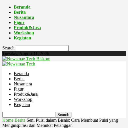
Beranda
Berita
Nusantara
Figur
Produk&Jasa
Workshop
Kegiatan
Search
Tuesday, August 11, 2026
Biskom
Beranda
Berita
Nusantara
Figur
Produk&Jasa
Workshop
Kegiatan
Home
Berita
Seni Puisi dalam Bisnis: Cara Membuat Puisi yang
Menginspirasi dan Memikat Pelanggan