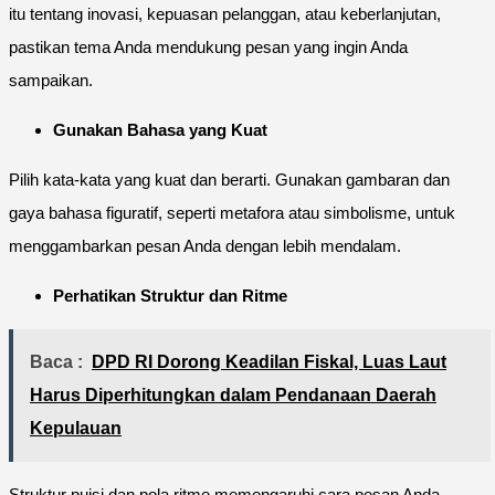
itu tentang inovasi, kepuasan pelanggan, atau keberlanjutan,
pastikan tema Anda mendukung pesan yang ingin Anda
sampaikan.
Gunakan Bahasa yang Kuat
Pilih kata-kata yang kuat dan berarti. Gunakan gambaran dan
gaya bahasa figuratif, seperti metafora atau simbolisme, untuk
menggambarkan pesan Anda dengan lebih mendalam.
Perhatikan Struktur dan Ritme
Baca :
DPD RI Dorong Keadilan Fiskal, Luas Laut
Harus Diperhitungkan dalam Pendanaan Daerah
Kepulauan
Struktur puisi dan pola ritme memengaruhi cara pesan Anda