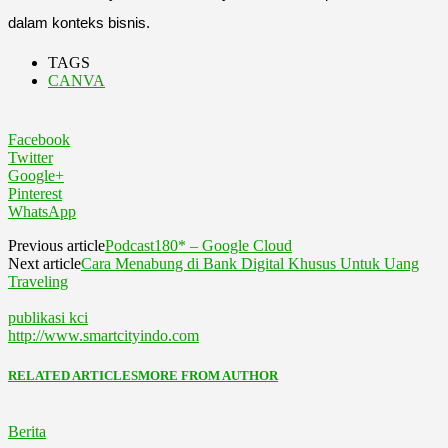
dalam konteks bisnis.
TAGS
CANVA
Facebook
Twitter
Google+
Pinterest
WhatsApp
Previous article
Podcast180* – Google Cloud
Next article
Cara Menabung di Bank Digital Khusus Untuk Uang
Traveling
publikasi kci
http://www.smartcityindo.com
RELATED ARTICLES
MORE FROM AUTHOR
Berita