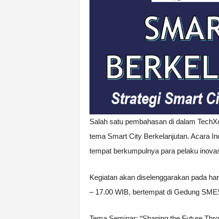
Salah satu pembahasan di dalam Tech
tema Smart City Berkelanjutan. Acara 
tempat berkumpulnya para pelaku inovasi 
Kegiatan akan diselenggarakan pada hari
– 17.00 WIB, bertempat di Gedung SME
Tema Seminar: “Shaping the Future Throu