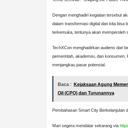
Dengan menghadiri kegiatan tersebut aka
dalam transformasi digital dan kita bisa
terkemuka, tentunya akan memperoleh solu
TechXCon menghadirkan audiens dari ber
pemerintah, akademisi, dan konsumen. 
menjangkau pasar potensial.
Baca :
Kejaksaan Agung Memerik
Oil (CPO) dan Turunannya
Pembahasan Smart City Berkelanjutan di
Mari segera mendatar sekarang via
http