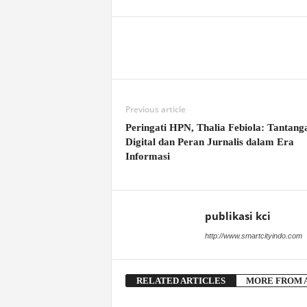
Previous article
Peringati HPN, Thalia Febiola: Tantang
Digital dan Peran Jurnalis dalam Era
Informasi
publikasi kci
http://www.smartcityindo.com
RELATED ARTICLES
MORE FROM 