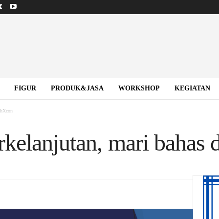
FIGUR
PRODUK&JASA
WORKSHOP
KEGIATAN
chXcon
rkelanjutan, mari bahas