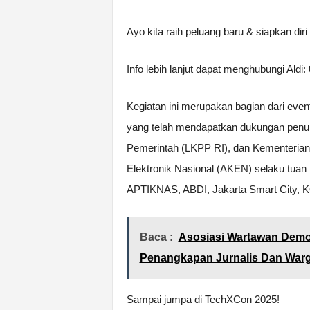
Ayo kita raih peluang baru & siapkan diri
Info lebih lanjut dapat menghubungi Ald
Kegiatan ini merupakan bagian dari eve
yang telah mendapatkan dukungan penu
Pemerintah (LKPP RI), dan Kementerian
Elektronik Nasional (AKEN) selaku tua
APTIKNAS, ABDI, Jakarta Smart City, 
Baca :
Asosiasi Wartawan Demo
Penangkapan Jurnalis Dan Warga 
Sampai jumpa di TechXCon 2025!