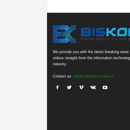
We provide you with the latest breaking news
videos straight from the information technolog
industry.
Contact us:
redaksi@biskom.web.id