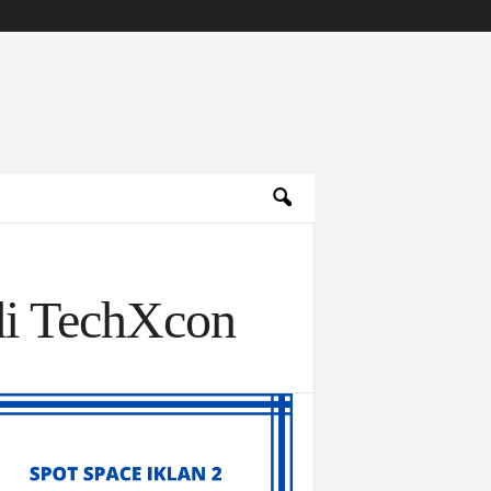
 di TechXcon