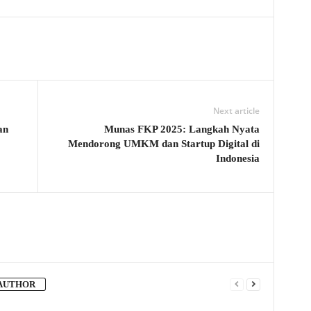
Next article
an
Munas FKP 2025: Langkah Nyata
Mendorong UMKM dan Startup Digital di
Indonesia
AUTHOR