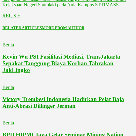
Kejaksaan Negeri Saumlaki pada Aula Kampus STTIMASS
REP, S.H
RELATED ARTICLES
MORE FROM AUTHOR
Berita
Kevin Wu PSI Fasilitasi Mediasi, TransJakarta
Sepakat Tanggung Biaya Korban Tabrakan
JakLingko
Berita
Victory Trembesi Indonesia Hadirkan Pelat Baja
Anti-Abrasi Dillinger Jerman
Berita
BPD HIPMI Jaya Gelar Seminar Mining Nation