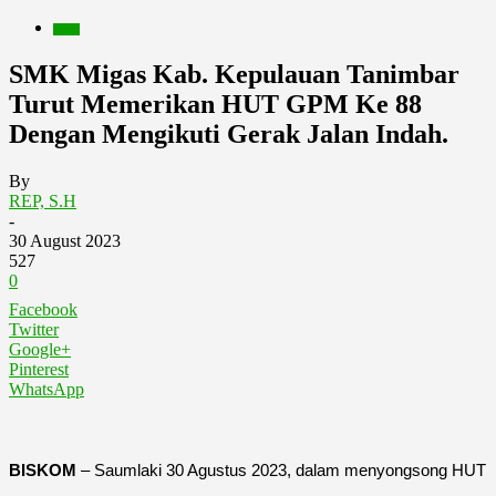
Berita
SMK Migas Kab. Kepulauan Tanimbar
Turut Memerikan HUT GPM Ke 88
Dengan Mengikuti Gerak Jalan Indah.
By
REP, S.H
-
30 August 2023
527
0
Facebook
Twitter
Google+
Pinterest
WhatsApp
BISKOM
– Saumlaki 30 Agustus 2023, dalam menyongsong HUT