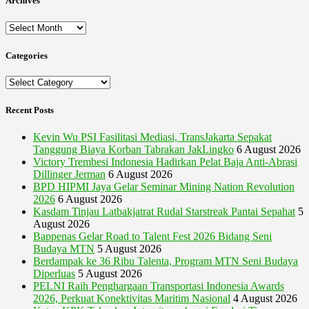
Archives
Archives
Categories
Categories
Recent Posts
Kevin Wu PSI Fasilitasi Mediasi, TransJakarta Sepakat
Tanggung Biaya Korban Tabrakan JakLingko
6 August 2026
Victory Trembesi Indonesia Hadirkan Pelat Baja Anti-Abrasi
Dillinger Jerman
6 August 2026
BPD HIPMI Jaya Gelar Seminar Mining Nation Revolution
2026
6 August 2026
Kasdam Tinjau Latbakjatrat Rudal Starstreak Pantai Sepahat
5
August 2026
Bappenas Gelar Road to Talent Fest 2026 Bidang Seni
Budaya MTN
5 August 2026
Berdampak ke 36 Ribu Talenta, Program MTN Seni Budaya
Diperluas
5 August 2026
PELNI Raih Penghargaan Transportasi Indonesia Awards
2026, Perkuat Konektivitas Maritim Nasional
4 August 2026