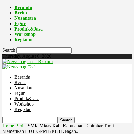
Beranda
Berita
Nusantara
Figur
Produk&Jasa
Workshop
Kegiatan
Search
Thursday, August 6, 2026
Biskom
Beranda
Berita
Nusantara
Figur
Produk&Jasa
Workshop
Kegiatan
Home
Berita
SMK Migas Kab. Kepulauan Tanimbar Turut
Memerikan HUT GPM Ke 88 Dengan...