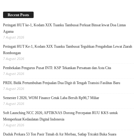
Recent Posts
Peringati HUT ke-1, Kodam XIX Tuanku Tambusai Perkuat Binsat lewat Doa Lintas
Agama
7 August 2026
Peringati HUT Ke-1, Kodam XIX Tuanku Tambusai Teguhkan Pengabdian Lewat Ziarah
Rombongan
7 August 2026
Pembekalan Pengurus Pusat INTI: KSP Tekankan Persatuan dan Asta Cita
7 August 2026
PRDL Bidik Pertumbuhan Penjualan Dua Digit di Tengah Transisi Fasilitas Baru
7 August 2026
Semester I 2026, WOM Finance Cetak Laba Bersih Rp96,7 Miliar
7 August 2026
Soft Launching NCC 2026, APTIKNAS Dorong Percepatan RUU KKS untuk
Memperkuat Kedaulatan Digital Indonesia
7 August 2026
Duduk Perkara 53 Ton Pasir Timah di Air Merbau, Satlap Tricakti Buka Suara