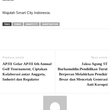
Majulah Smart City Indonesia.
TAGS
IISMEX
SMARTCITY
SMARTNATION
Previous article
Next article
APJII Gelar APJII 6th Annual
Jaksa Agung ST
Golf Tournament, Ciptakan
Burhanuddin:Pendidikan Turut
Kolaborasi antar Anggota,
Berperan Melahirkan Pemikir
Industri dan Regulator
Besar dan Mencetak Generasi
Anti Korupsi