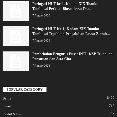
Peringati HUT ke-1, Kodam XIX Tuanku
Tambusai Perkuat Binsat lewat Doa...
7 August 2026
Peringati HUT Ke-1, Kodam XIX Tuanku
Tambusai Teguhkan Pengabdian Lewat Ziarah...
7 August 2026
Pembekalan Pengurus Pusat INTI: KSP Tekankan
Persatuan dan Asta Cita
7 August 2026
POPULAR CATEGORY
8460
Berita
734
Event
447
Produk&Jasa