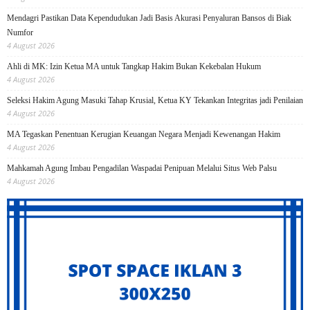
Mendagri Pastikan Data Kependudukan Jadi Basis Akurasi Penyaluran Bansos di Biak
Numfor
4 August 2026
Ahli di MK: Izin Ketua MA untuk Tangkap Hakim Bukan Kekebalan Hukum
4 August 2026
Seleksi Hakim Agung Masuki Tahap Krusial, Ketua KY Tekankan Integritas jadi Penilaian
4 August 2026
MA Tegaskan Penentuan Kerugian Keuangan Negara Menjadi Kewenangan Hakim
4 August 2026
Mahkamah Agung Imbau Pengadilan Waspadai Penipuan Melalui Situs Web Palsu
4 August 2026