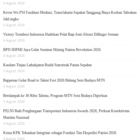
6 August 2026
Kevin Wu PSI Fasilitasi Mediasi, TransJakarta Sepakat Tanggung Biaya Korban Tabrakan
JakLingko
6 August 2026
Victory Trembesi Indonesia Hadirkan Pelat Baja Anti-Abrasi Dillinger Jerman
6 August 2026
BPD HIPMI Jaya Gelar Seminar Mining Nation Revolution 2026
6 August 2026
Kasdam Tinjau Latbakjatrat Rudal Starstreak Pantai Sepahat
5 August 2026
Bappenas Gelar Road to Talent Fest 2026 Bidang Seni Budaya MTN
5 August 2026
Berdampak ke 36 Ribu Talenta, Program MTN Seni Budaya Diperluas
5 August 2026
PELNI Raih Penghargaan Transportasi Indonesia Awards 2026, Perkuat Konektivitas
Maritim Nasional
4 August 2026
Ketua KPK Tekankan Integritas sebagai Fondasi Tim Ekspedisi Patriot 2026
4 August 2026