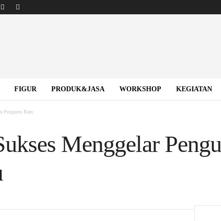
FIGUR
PRODUK&JASA
WORKSHOP
KEGIATAN
n Pengurus Baru
ukses Menggelar Peng
u