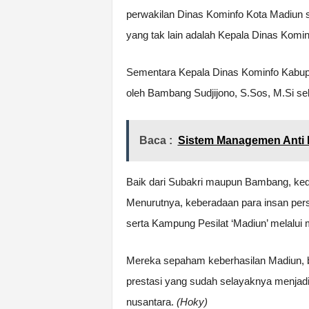
perwakilan Dinas Kominfo Kota Madiun s
yang tak lain adalah Kepala Dinas Komi
Sementara Kepala Dinas Kominfo Kabupat
oleh Bambang Sudjijono, S.Sos, M.Si se
Baca :
Sistem Managemen Anti
Baik dari Subakri maupun Bambang, ked
Menurutnya, keberadaan para insan pers
serta Kampung Pesilat ‘Madiun’ melalui m
Mereka sepaham keberhasilan Madiun, 
prestasi yang sudah selayaknya menjadi
nusantara.
(Hoky)