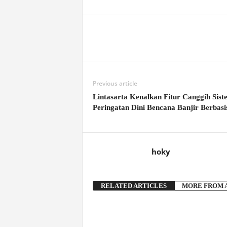
Previous article
Lintasarta Kenalkan Fitur Canggih Sist
Peringatan Dini Bencana Banjir Berbasi
hoky
RELATED ARTICLES
MORE FROM 