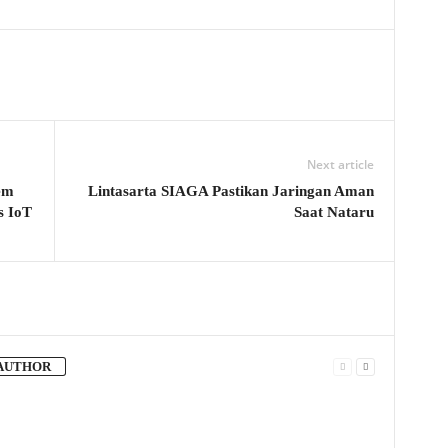
Next article
em
Lintasarta SIAGA Pastikan Jaringan Aman
s IoT
Saat Nataru
AUTHOR