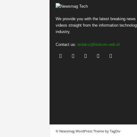
We provide you with the latest breaking news
videos straight from the information technolog
industry.
Contact us:
redaksi@biskom.web.id
© Newsmag WordPress Theme by TagDiv