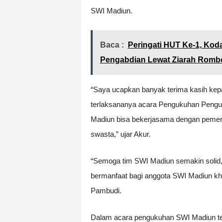
SWI Madiun.
Baca :
Peringati HUT Ke-1, Ko
Pengabdian Lewat Ziarah Rom
“Saya ucapkan banyak terima kasih kep
terlaksananya acara Pengukuhan Pengu
Madiun bisa bekerjasama dengan pemer
swasta,” ujar Akur.
“Semoga tim SWI Madiun semakin solid
bermanfaat bagi anggota SWI Madiun k
Pambudi.
Dalam acara pengukuhan SWI Madiun ter