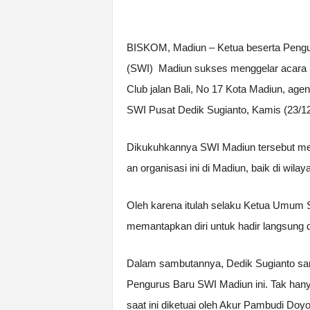
BISKOM, Madiun – Ketua beserta Pengur
(SWI) Madiun sukses menggelar acara P
Club jalan Bali, No 17 Kota Madiun, age
SWI Pusat Dedik Sugianto, Kamis (23/12
Dikukuhkannya SWI Madiun tersebut mer
an organisasi ini di Madiun, baik di wil
Oleh karena itulah selaku Ketua Umum S
memantapkan diri untuk hadir langsung
Dalam sambutannya, Dedik Sugianto sa
Pengurus Baru SWI Madiun ini. Tak han
saat ini diketuai oleh Akur Pambudi Doyo 