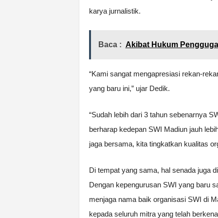
karya jurnalistik.
Baca :
Akibat Hukum Penggugat
“Kami sangat mengapresiasi rekan-reka
yang baru ini,” ujar Dedik.
“Sudah lebih dari 3 tahun sebenarnya SWI
berharap kedepan SWI Madiun jauh lebih ba
jaga bersama, kita tingkatkan kualitas or
Di tempat yang sama, hal senada juga 
Dengan kepengurusan SWI yang baru saa
menjaga nama baik organisasi SWI di Ma
kepada seluruh mitra yang telah berke