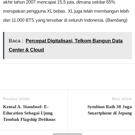
akhir tahun 2007 mencapai 15,5 juta, dimana sekitar 65%
merupakan pengguna XL bebas. XL juga telah membangun lebih
dari 11.000 BTS yang tersebar di seluruh Indonesia. (
Bambang
)
Baca :
Percepat Digitalisasi, Telkom Bangun Data
Center & Cloud
Previous article
Next article
Kemal A. Stamboel: E-
Symbian Raih 30 Juga
Education Sebagai Ujung
Smartphone di Jepang
Tombak Flagship Detiknas