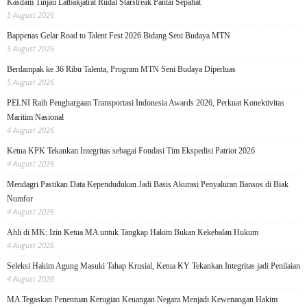
Kasdam Tinjau Latbakjatrat Rudal Starstreak Pantai Sepahat
5 August 2026
Bappenas Gelar Road to Talent Fest 2026 Bidang Seni Budaya MTN
5 August 2026
Berdampak ke 36 Ribu Talenta, Program MTN Seni Budaya Diperluas
5 August 2026
PELNI Raih Penghargaan Transportasi Indonesia Awards 2026, Perkuat Konektivitas
Maritim Nasional
4 August 2026
Ketua KPK Tekankan Integritas sebagai Fondasi Tim Ekspedisi Patriot 2026
4 August 2026
Mendagri Pastikan Data Kependudukan Jadi Basis Akurasi Penyaluran Bansos di Biak
Numfor
4 August 2026
Ahli di MK: Izin Ketua MA untuk Tangkap Hakim Bukan Kekebalan Hukum
4 August 2026
Seleksi Hakim Agung Masuki Tahap Krusial, Ketua KY Tekankan Integritas jadi Penilaian
4 August 2026
MA Tegaskan Penentuan Kerugian Keuangan Negara Menjadi Kewenangan Hakim