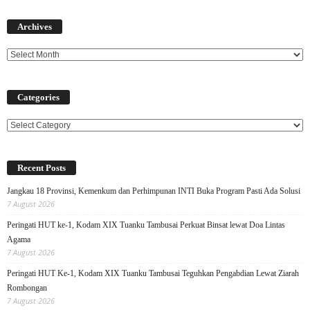
Archives
Archives
Categories
Categories
Recent Posts
Jangkau 18 Provinsi, Kemenkum dan Perhimpunan INTI Buka Program Pasti Ada Solusi
7 August 2026
Peringati HUT ke-1, Kodam XIX Tuanku Tambusai Perkuat Binsat lewat Doa Lintas
Agama
7 August 2026
Peringati HUT Ke-1, Kodam XIX Tuanku Tambusai Teguhkan Pengabdian Lewat Ziarah
Rombongan
7 August 2026