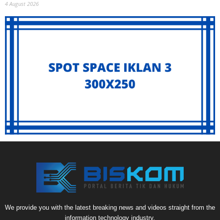
4 August 2026
We provide you with the latest breaking news and videos straight from the
information technology industry.