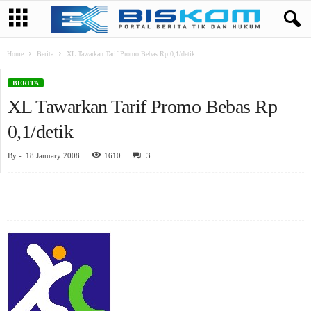
Home
Berita
XL Tawarkan Tarif Promo Bebas Rp 0,1/detik
BERITA
XL Tawarkan Tarif Promo Bebas Rp
0,1/detik
By
-
18 January 2008
1610
3