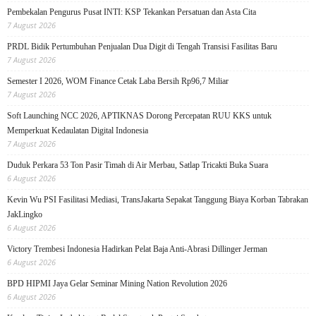
Pembekalan Pengurus Pusat INTI: KSP Tekankan Persatuan dan Asta Cita
7 August 2026
PRDL Bidik Pertumbuhan Penjualan Dua Digit di Tengah Transisi Fasilitas Baru
7 August 2026
Semester I 2026, WOM Finance Cetak Laba Bersih Rp96,7 Miliar
7 August 2026
Soft Launching NCC 2026, APTIKNAS Dorong Percepatan RUU KKS untuk
Memperkuat Kedaulatan Digital Indonesia
7 August 2026
Duduk Perkara 53 Ton Pasir Timah di Air Merbau, Satlap Tricakti Buka Suara
6 August 2026
Kevin Wu PSI Fasilitasi Mediasi, TransJakarta Sepakat Tanggung Biaya Korban Tabrakan
JakLingko
6 August 2026
Victory Trembesi Indonesia Hadirkan Pelat Baja Anti-Abrasi Dillinger Jerman
6 August 2026
BPD HIPMI Jaya Gelar Seminar Mining Nation Revolution 2026
6 August 2026