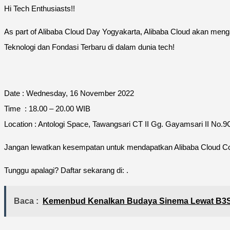
Hi Tech Enthusiasts!!
As part of Alibaba Cloud Day Yogyakarta, Alibaba Cloud akan men
Teknologi dan Fondasi Terbaru di dalam dunia tech!
Date : Wednesday, 16 November 2022
Time : 18.00 – 20.00 WIB
Location : Antologi Space, Tawangsari CT II Gg. Gayamsari II No
Jangan lewatkan kesempatan untuk mendapatkan Alibaba Cloud Co
Tunggu apalagi? Daftar sekarang di: .
Baca :
Kemenbud Kenalkan Budaya Sinema Lewat B3S