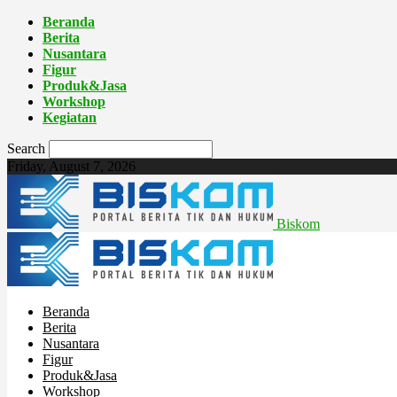
Beranda
Berita
Nusantara
Figur
Produk&Jasa
Workshop
Kegiatan
Search
Friday, August 7, 2026
Biskom
Beranda
Berita
Nusantara
Figur
Produk&Jasa
Workshop