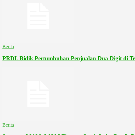
Berita
PRDL Bidik Pertumbuhan Penjualan Dua Digit di Ten
Berita