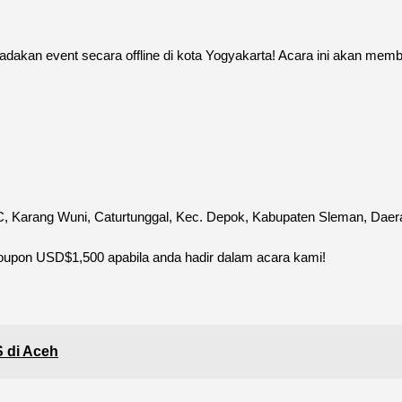
gadakan event secara offline di kota Yogyakarta! Acara ini akan m
.9C, Karang Wuni, Caturtunggal, Kec. Depok, Kabupaten Sleman, Dae
upon USD$1,500 apabila anda hadir dalam acara kami!
 di Aceh