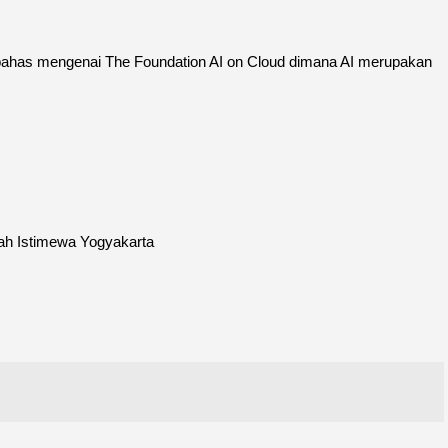
embahas mengenai The Foundation AI on Cloud dimana AI merupakan
rah Istimewa Yogyakarta