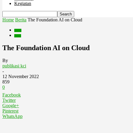
Kegiatan
Home
Berita
The Foundation AI on Cloud
Berita
Event
The Foundation AI on Cloud
By
publikasi kci
-
12 November 2022
859
0
Facebook
Twitter
Google+
Pinterest
WhatsApp