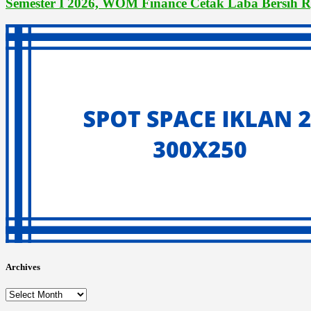
Semester I 2026, WOM Finance Cetak Laba Bersih R
Archives
Archives