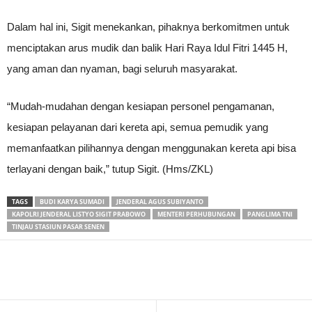
Dalam hal ini, Sigit menekankan, pihaknya berkomitmen untuk
menciptakan arus mudik dan balik Hari Raya Idul Fitri 1445 H,
yang aman dan nyaman, bagi seluruh masyarakat.
“Mudah-mudahan dengan kesiapan personel pengamanan,
kesiapan pelayanan dari kereta api, semua pemudik yang
memanfaatkan pilihannya dengan menggunakan kereta api bisa
terlayani dengan baik,” tutup Sigit. (Hms/ZKL)
TAGS
BUDI KARYA SUMADI
JENDERAL AGUS SUBIYANTO
KAPOLRI JENDERAL LISTYO SIGIT PRABOWO
MENTERI PERHUBUNGAN
PANGLIMA TNI
TINJAU STASIUN PASAR SENEN