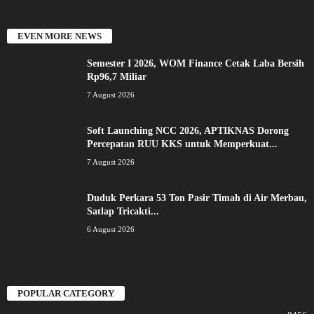
EVEN MORE NEWS
Semester I 2026, WOM Finance Cetak Laba Bersih
Rp96,7 Miliar
7 August 2026
Soft Launching NCC 2026, APTIKNAS Dorong
Percepatan RUU KKS untuk Memperkuat...
7 August 2026
Duduk Perkara 53 Ton Pasir Timah di Air Merbau,
Satlap Tricakti...
6 August 2026
POPULAR CATEGORY