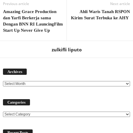
Previous article
Next article
Amazing Grace Production
Ahli Waris Tanah RSPON
dan Yarfi Berkerja sama
Kirim Surat Terbuka ke AHY
Dengan BNN RI LauncingFilm
Start Up Never Give Up
zulkifli liputo
Archives
Archives
Categories
Categories
Recent Posts