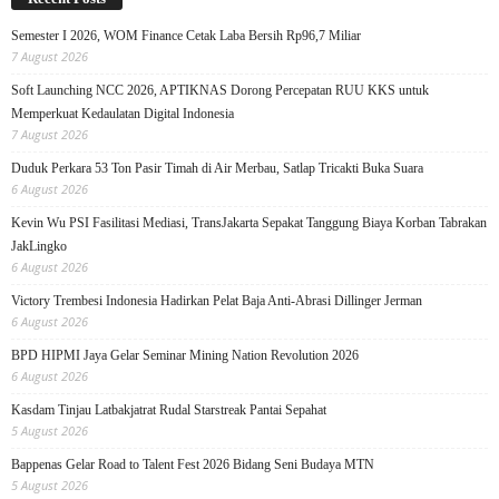
Semester I 2026, WOM Finance Cetak Laba Bersih Rp96,7 Miliar
7 August 2026
Soft Launching NCC 2026, APTIKNAS Dorong Percepatan RUU KKS untuk
Memperkuat Kedaulatan Digital Indonesia
7 August 2026
Duduk Perkara 53 Ton Pasir Timah di Air Merbau, Satlap Tricakti Buka Suara
6 August 2026
Kevin Wu PSI Fasilitasi Mediasi, TransJakarta Sepakat Tanggung Biaya Korban Tabrakan
JakLingko
6 August 2026
Victory Trembesi Indonesia Hadirkan Pelat Baja Anti-Abrasi Dillinger Jerman
6 August 2026
BPD HIPMI Jaya Gelar Seminar Mining Nation Revolution 2026
6 August 2026
Kasdam Tinjau Latbakjatrat Rudal Starstreak Pantai Sepahat
5 August 2026
Bappenas Gelar Road to Talent Fest 2026 Bidang Seni Budaya MTN
5 August 2026