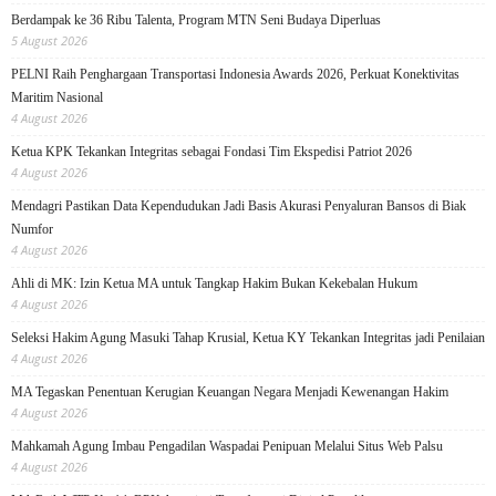
Berdampak ke 36 Ribu Talenta, Program MTN Seni Budaya Diperluas
5 August 2026
PELNI Raih Penghargaan Transportasi Indonesia Awards 2026, Perkuat Konektivitas
Maritim Nasional
4 August 2026
Ketua KPK Tekankan Integritas sebagai Fondasi Tim Ekspedisi Patriot 2026
4 August 2026
Mendagri Pastikan Data Kependudukan Jadi Basis Akurasi Penyaluran Bansos di Biak
Numfor
4 August 2026
Ahli di MK: Izin Ketua MA untuk Tangkap Hakim Bukan Kekebalan Hukum
4 August 2026
Seleksi Hakim Agung Masuki Tahap Krusial, Ketua KY Tekankan Integritas jadi Penilaian
4 August 2026
MA Tegaskan Penentuan Kerugian Keuangan Negara Menjadi Kewenangan Hakim
4 August 2026
Mahkamah Agung Imbau Pengadilan Waspadai Penipuan Melalui Situs Web Palsu
4 August 2026