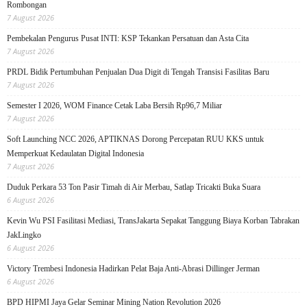
Rombongan
7 August 2026
Pembekalan Pengurus Pusat INTI: KSP Tekankan Persatuan dan Asta Cita
7 August 2026
PRDL Bidik Pertumbuhan Penjualan Dua Digit di Tengah Transisi Fasilitas Baru
7 August 2026
Semester I 2026, WOM Finance Cetak Laba Bersih Rp96,7 Miliar
7 August 2026
Soft Launching NCC 2026, APTIKNAS Dorong Percepatan RUU KKS untuk
Memperkuat Kedaulatan Digital Indonesia
7 August 2026
Duduk Perkara 53 Ton Pasir Timah di Air Merbau, Satlap Tricakti Buka Suara
6 August 2026
Kevin Wu PSI Fasilitasi Mediasi, TransJakarta Sepakat Tanggung Biaya Korban Tabrakan
JakLingko
6 August 2026
Victory Trembesi Indonesia Hadirkan Pelat Baja Anti-Abrasi Dillinger Jerman
6 August 2026
BPD HIPMI Jaya Gelar Seminar Mining Nation Revolution 2026