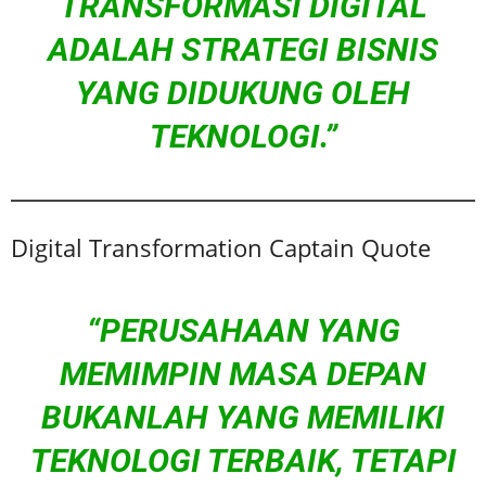
TRANSFORMASI DIGITAL
ADALAH STRATEGI BISNIS
YANG DIDUKUNG OLEH
TEKNOLOGI.”
Digital Transformation Captain Quote
“PERUSAHAAN YANG
MEMIMPIN MASA DEPAN
BUKANLAH YANG MEMILIKI
TEKNOLOGI TERBAIK, TETAPI