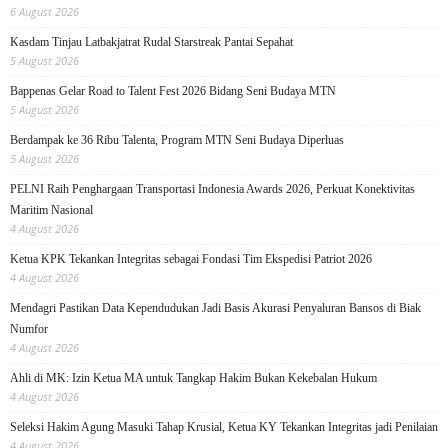
6 August 2026
Kasdam Tinjau Latbakjatrat Rudal Starstreak Pantai Sepahat
5 August 2026
Bappenas Gelar Road to Talent Fest 2026 Bidang Seni Budaya MTN
5 August 2026
Berdampak ke 36 Ribu Talenta, Program MTN Seni Budaya Diperluas
5 August 2026
PELNI Raih Penghargaan Transportasi Indonesia Awards 2026, Perkuat Konektivitas
Maritim Nasional
4 August 2026
Ketua KPK Tekankan Integritas sebagai Fondasi Tim Ekspedisi Patriot 2026
4 August 2026
Mendagri Pastikan Data Kependudukan Jadi Basis Akurasi Penyaluran Bansos di Biak
Numfor
4 August 2026
Ahli di MK: Izin Ketua MA untuk Tangkap Hakim Bukan Kekebalan Hukum
4 August 2026
Seleksi Hakim Agung Masuki Tahap Krusial, Ketua KY Tekankan Integritas jadi Penilaian
4 August 2026