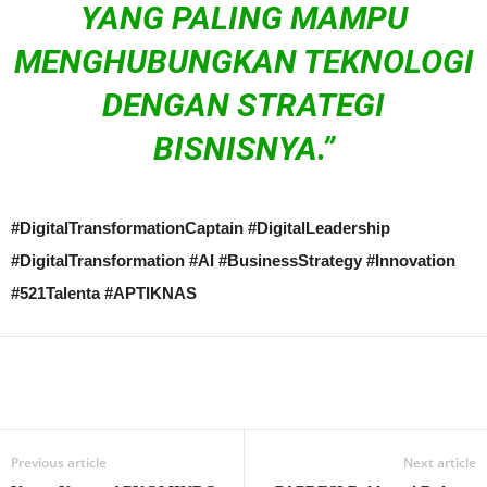
YANG PALING MAMPU
MENGHUBUNGKAN TEKNOLOGI
DENGAN STRATEGI
BISNISNYA.”
#DigitalTransformationCaptain #DigitalLeadership
#DigitalTransformation #AI #BusinessStrategy #Innovation
#521Talenta #APTIKNAS
Previous article
Next article