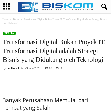
Home
Berita
Transformasi Digital Bukan Proyek IT, Transformasi Digital adalah Strategi Bisnis
yang Didukung...
BERITA
Transformasi Digital Bukan Proyek IT,
Transformasi Digital adalah Strategi
Bisnis yang Didukung oleh Teknologi
By
publikasi kci
-
29 June 2026
89
0
Banyak Perusahaan Memulai dari
Tempat yang Salah