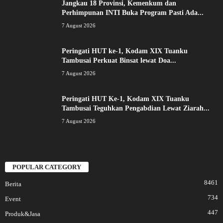
Jangkau 18 Provinsi, Kemenkum dan
Perhimpunan INTI Buka Program Pasti Ada...
7 August 2026
Peringati HUT ke-1, Kodam XIX Tuanku
Tambusai Perkuat Binsat lewat Doa...
7 August 2026
Peringati HUT Ke-1, Kodam XIX Tuanku
Tambusai Teguhkan Pengabdian Lewat Ziarah...
7 August 2026
POPULAR CATEGORY
8461
Berita
734
Event
447
Produk&Jasa