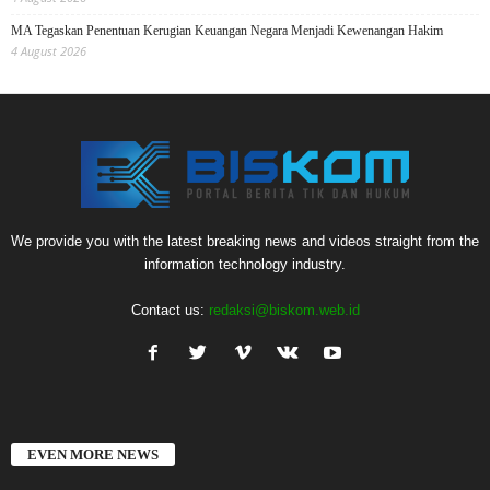
MA Tegaskan Penentuan Kerugian Keuangan Negara Menjadi Kewenangan Hakim
4 August 2026
We provide you with the latest breaking news and videos straight from the
information technology industry.
Contact us:
redaksi@biskom.web.id
EVEN MORE NEWS