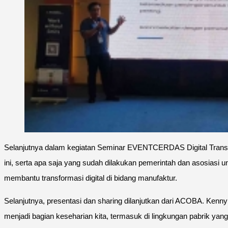
Selanjutnya dalam kegiatan Seminar EVENTCERDAS Digital Transfo
ini, serta apa saja yang sudah dilakukan pemerintah dan asosias
membantu transformasi digital di bidang manufaktur.
Selanjutnya, presentasi dan sharing dilanjutkan dari ACOBA. Kenn
menjadi bagian keseharian kita, termasuk di lingkungan pabrik