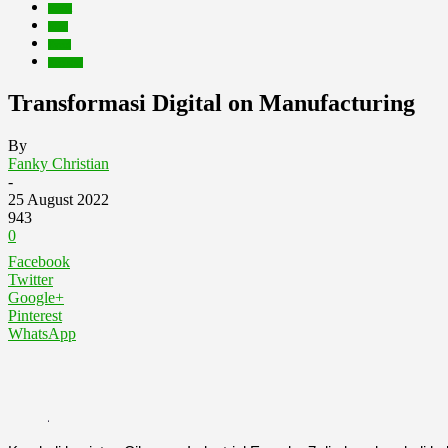
Berita
Blog
Event
Kegiatan
Transformasi Digital on Manufacturing
By
Fanky Christian
-
25 August 2022
943
0
Facebook
Twitter
Google+
Pinterest
WhatsApp