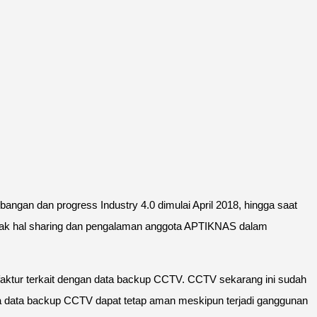
gan dan progress Industry 4.0 dimulai April 2018, hingga saat
anyak hal sharing dan pengalaman anggota APTIKNAS dalam
ufaktur terkait dengan data backup CCTV. CCTV sekarang ini sudah
 data backup CCTV dapat tetap aman meskipun terjadi ganggunan