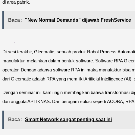
di area pabrik.
Baca :
"New Normal Demands" dijawab FreshService
Di sesi terakhir, Gleematic, sebuah produk Robot Process Automatio
manufaktur, melainkan dalam bentuk software. Software RPA Glee
operator. Dengan adanya software RPA ini maka manufaktur bisa men
dari Gleematic adalah RPA yang memiliki Artificial Intelligence (AI)
Dengan seminar ini, kami ingin membagikan bahwa transformasi dig
dari anggota APTIKNAS. Dan beragam solusi seperti ACOBA, RPA Gle
Baca :
Smart Network sangat penting saat ini