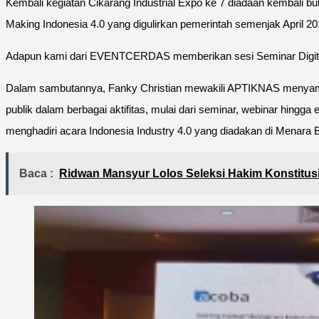
Kembali kegiatan Cikarang Industrial Expo ke 7 diadaan kembali bu
Making Indonesia 4.0 yang digulirkan pemerintah semenjak April 2
Adapun kami dari EVENTCERDAS memberikan sesi Seminar Digital
Dalam sambutannya, Fanky Christian mewakili APTIKNAS menyampai
publik dalam berbagai aktifitas, mulai dari seminar, webinar hing
menghadiri acara Indonesia Industry 4.0 yang diadakan di Menara 
Baca :
Ridwan Mansyur Lolos Seleksi Hakim Konstitus