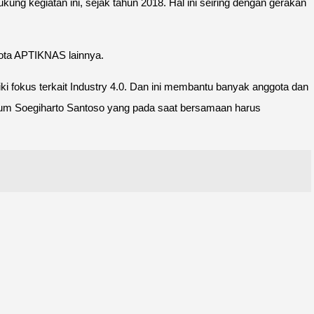
ng kegiatan ini, sejak tahun 2018. Hal ini seiring dengan gerakan
ota APTIKNAS lainnya.
fokus terkait Industry 4.0. Dan ini membantu banyak anggota dan
a Umum Soegiharto Santoso yang pada saat bersamaan harus