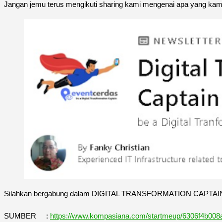
Jangan jemu terus mengikuti sharing kami mengenai apa yang ka
Silahkan bergabung dalam DIGITAL TRANSFORMATION CAPTAIN Ne
SUMBER :
https://www.kompasiana.com/startmeup/6306f4b008