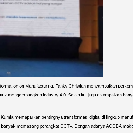
rmation on Manufacturing, Fanky Christian menyampaikan perkemban
i untuk mengembangkan industry 4.0. Selain itu, juga disampaikan b
y Kurnia memaparkan pentingnya transformasi digital di lingkup man
 yang banyak memasang perangkat CCTV. Dengan adanya ACOBA maka