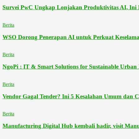
Survei PwC Ungkap Lonjakan Produktivitas AI, In
Berita
WSO Dorong Penerapan AI untuk Perkuat Keselama
Berita
NgoPi : IT & Smart Solutions for Sustainable Urban
Berita
Vendor Gagal Tender? Ini 5 Kesalahan Umum dan Ca
Berita
Manufacturing Digital Hub kembali hadir, visit Man