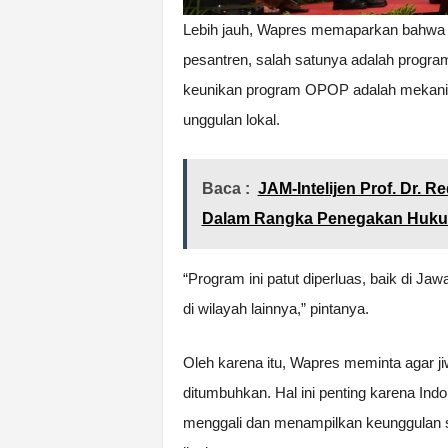
Lebih jauh, Wapres memaparkan bahwa p
pesantren, salah satunya adalah progr
keunikan program OPOP adalah mekanis
unggulan lokal.
Baca :
JAM-Intelijen Prof. Dr.
Dalam Rangka Penegakan Huku
“Program ini patut diperluas, baik di Jaw
di wilayah lainnya,” pintanya.
Oleh karena itu, Wapres meminta agar jiw
ditumbuhkan. Hal ini penting karena 
menggali dan menampilkan keunggulan s