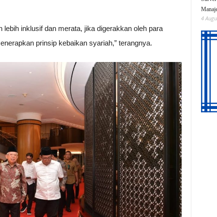
Manaje
4 Augu
ebih inklusif dan merata, jika digerakkan oleh para
enerapkan prinsip kebaikan syariah,” terangnya.