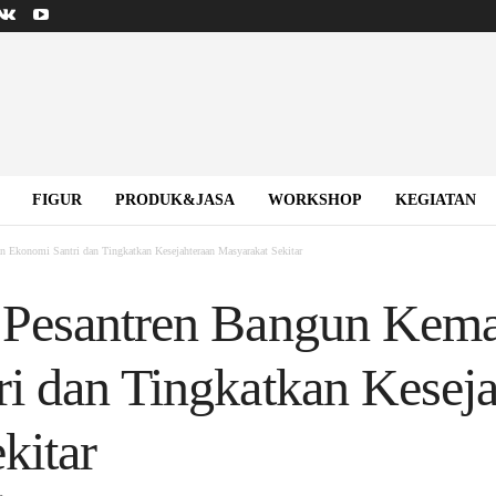
FIGUR
PRODUK&JASA
WORKSHOP
KEGIATAN
 Ekonomi Santri dan Tingkatkan Kesejahteraan Masyarakat Sekitar
 Pesantren Bangun Kema
i dan Tingkatkan Keseja
kitar