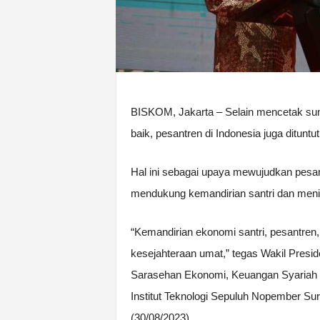
BISKOM, Jakarta – Selain mencetak s
baik, pesantren di Indonesia juga ditun
Hal ini sebagai upaya mewujudkan pesa
mendukung kemandirian santri dan meni
“Kemandirian ekonomi santri, pesantren
kesejahteraan umat,” tegas Wakil Presi
Sarasehan Ekonomi, Keuangan Syariah 
Institut Teknologi Sepuluh Nopember Su
(30/08/2023).