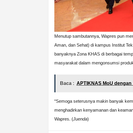
Menutup sambutannya, Wapres pun meng
Aman, dan Sehat) di kampus Institut Te
banyaknya Zona KHAS di berbagai temp
masyarakat dalam mengonsumsi produk 
Baca :
APTIKNAS MoU dengan 
“Semoga seterusnya makin banyak kemu
menghadirkan kenyamanan dan keamanan
Wapres. (
Juenda
)