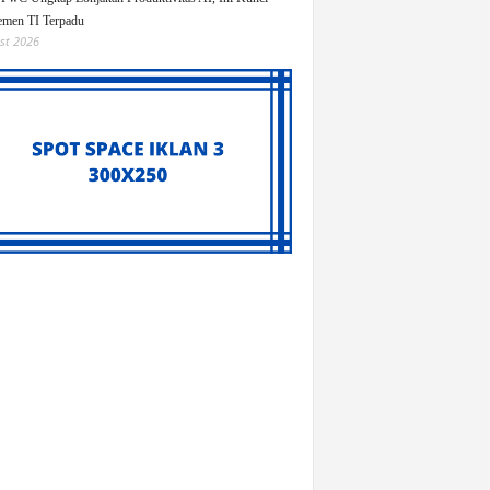
men TI Terpadu
st 2026