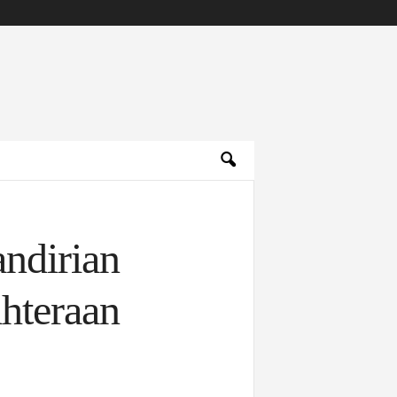
ndirian
hteraan