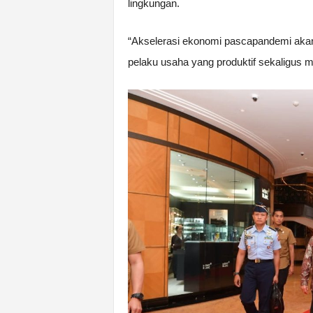
lingkungan.
“Akselerasi ekonomi pascapandemi akan l
pelaku usaha yang produktif sekaligus m