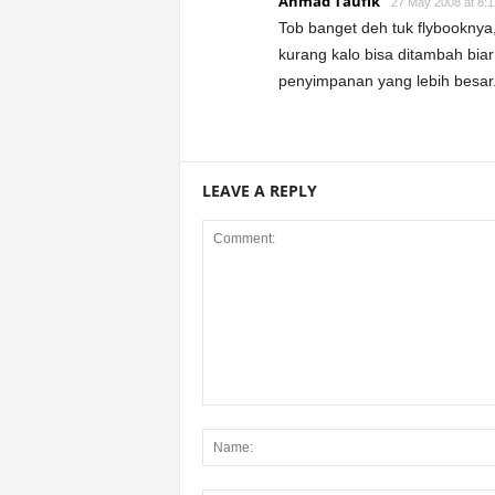
Ahmad Taufik
27 May 2008 at 8:
Tob banget deh tuk flybookny
kurang kalo bisa ditambah biar
penyimpanan yang lebih besar
LEAVE A REPLY