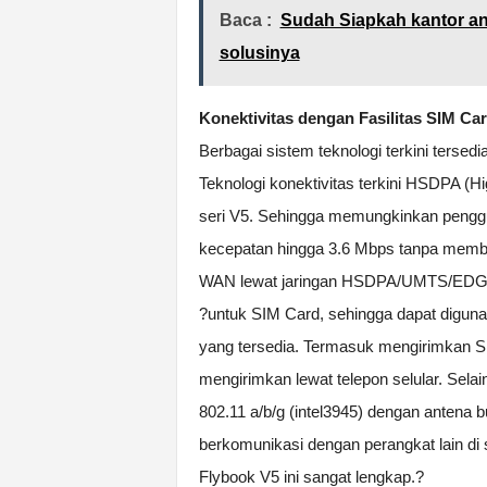
Baca :
Sudah Siapkah kantor an
solusinya
Konektivitas dengan Fasilitas SIM Ca
Berbagai sistem teknologi terkini tersed
Teknologi konektivitas terkini HSDPA (
seri V5. Sehingga memungkinkan peng
kecepatan hingga 3.6 Mbps tanpa membu
WAN lewat jaringan HSDPA/UMTS/EDGE/
?untuk SIM Card, sehingga dapat digu
yang tersedia. Termasuk mengirimkan 
mengirimkan lewat telepon selular. Selain
802.11 a/b/g (intel3945) dengan antena 
berkomunikasi dengan perangkat lain di s
Flybook V5 ini sangat lengkap.?