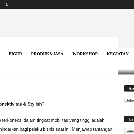
?
FIGUR
PRODUK&JASA
WORKSHOP
KEGIATAN
Ar
nektivitas & Stylish
?
Cat
 terkoneksi dalam tingkat mobilitas yang tinggi adalah
hindarkan bagi pelaku bisnis saat ini. Menjawab tantangan
Categ