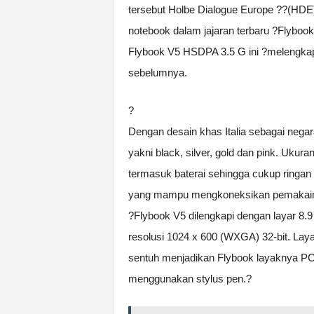
tersebut Holbe Dialogue Europe ??(HDE)
notebook dalam jajaran terbaru ?Flybo
Flybook V5 HSDPA 3.5 G ini ?melengkapi 
sebelumnya.
?
Dengan desain khas Italia sebagai negar
yakni black, silver, gold dan pink. Uku
termasuk baterai sehingga cukup ringan
yang mampu mengkoneksikan pemakainya 
?Flybook V5 dilengkapi dengan layar 8.
resolusi 1024 x 600 (WXGA) 32-bit. Laya
sentuh menjadikan Flybook layaknya PC
menggunakan stylus pen.?