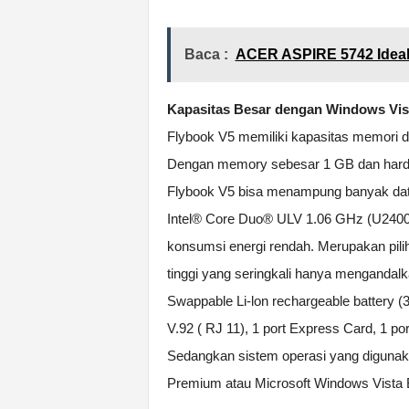
Baca :
ACER ASPIRE 5742 Ideal
Kapasitas Besar dengan Windows Vis
Flybook V5 memiliki kapasitas memori 
Dengan memory sebesar 1 GB dan harddi
Flybook V5 bisa menampung banyak data 
Intel® Core Duo® ULV 1.06 GHz (U2400) 
konsumsi energi rendah. Merupakan pilih
tinggi yang seringkali hanya mengandalka
Swappable Li-lon rechargeable battery 
V.92 ( RJ 11), 1 port Express Card, 1 po
Sedangkan sistem operasi yang diguna
Premium atau Microsoft Windows Vista 