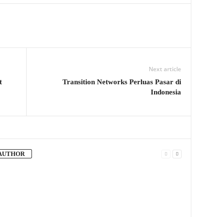
Next article
t
Transition Networks Perluas Pasar di
Indonesia
AUTHOR