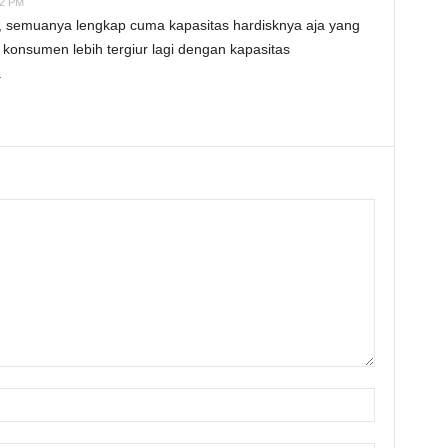
12 PM
a, semuanya lengkap cuma kapasitas hardisknya aja yang
 konsumen lebih tergiur lagi dengan kapasitas
.