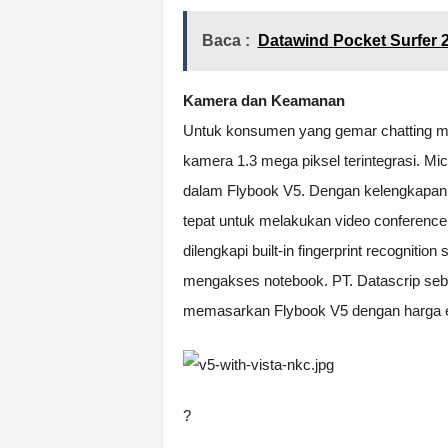
Baca :
Datawind Pocket Surfer 
Kamera dan Keamanan
Untuk konsumen yang gemar chatting 
kamera 1.3 mega piksel terintegrasi. Micr
dalam Flybook V5. Dengan kelengkapan 
tepat untuk melakukan video conference
dilengkapi built-in fingerprint recognit
mengakses notebook. PT. Datascrip sebag
memasarkan Flybook V5 dengan harga 
?