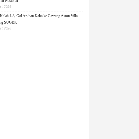
an Nasional
st 2026
Kalah 1-3, Gol Arkhan Kaka ke Gawang Aston Villa
ang SUGBK
st 2026