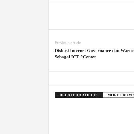
Previous article
Diskusi Internet Governance dan Warne
Sebagai ICT ?Center
RELATED ARTICLES
MORE FROM 