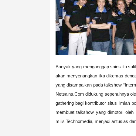
Banyak yang menganggap sains itu sulit
akan menyenangkan jika dikemas denga
yang disampaikan pada talkshow “Intern
Netsains.Com didukung sepenuhnya ol
gathering bagi kontributor situs ilmiah
membuat talkshow yang dimotori oleh
milis Technomedia, menjadi antusias dan