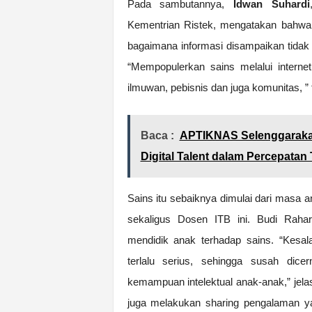
Pada sambutannya,
Idwan Suhardi
Kementrian Ristek, mengatakan bahwa 
bagaimana informasi disampaikan tidak 
“Mempopulerkan sains melalui interne
ilmuwan, pebisnis dan juga komunitas, ”
Baca :
APTIKNAS Selenggaraka
Digital Talent dalam Percepatan 
Sains itu sebaiknya dimulai dari masa 
sekaligus Dosen ITB ini. Budi Raha
mendidik anak terhadap sains. “Kesal
terlalu serius, sehingga susah dic
kemampuan intelektual anak-anak,” jela
juga melakukan sharing pengalaman y