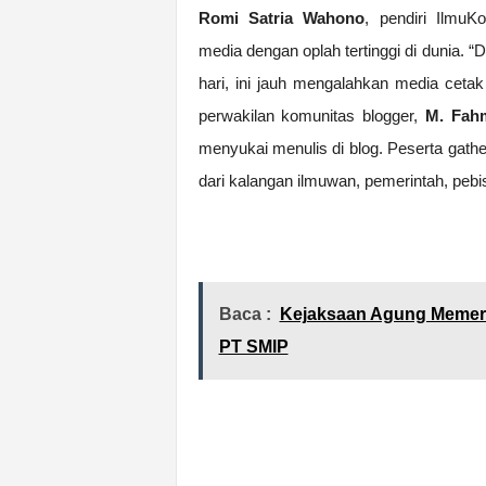
Romi Satria Wahono
, pendiri Ilmu
media dengan oplah tertinggi di dunia. “
hari, ini jauh mengalahkan media ceta
perwakilan komunitas blogger,
M. Fahm
menyukai menulis di blog. Peserta gath
dari kalangan ilmuwan, pemerintah, pebisn
Baca :
Kejaksaan Agung Memerik
PT SMIP