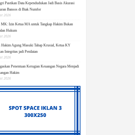
ri Pastikan Data Kependudukan Jadi Basis Akurasi
uran Bansos di Biak Numfor
st 2026
i MK: Izin Ketua MA untuk Tangkap Hakim Bukan
alan Hukum
st 2026
i Hakim Agung Masuki Tahap Krusial, Ketua KY
n Integritas jadi Penilaian
st 2026
askan Penentuan Kerugian Keuangan Negara Menjadi
angan Hakim
st 2026