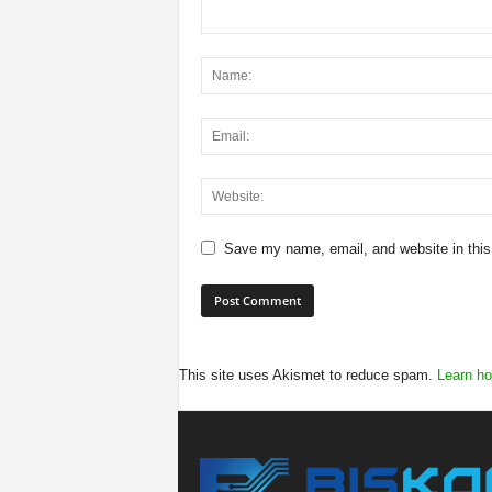
Save my name, email, and website in this
This site uses Akismet to reduce spam.
Learn ho