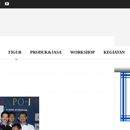
a Popularisasi Sains
FIGUR
PRODUK&JASA
WORKSHOP
KEGIATAN