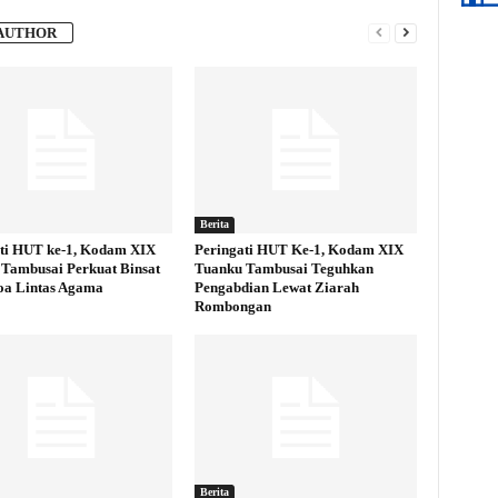
AUTHOR
Berita
ti HUT ke-1, Kodam XIX
Peringati HUT Ke-1, Kodam XIX
Tambusai Perkuat Binsat
Tuanku Tambusai Teguhkan
oa Lintas Agama
Pengabdian Lewat Ziarah
Rombongan
Berita