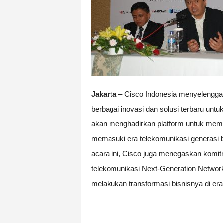
Jakarta
– Cisco Indonesia menyelengga
berbagai inovasi dan solusi terbaru untu
akan menghadirkan platform untuk memb
memasuki era telekomunikasi generasi ber
acara ini, Cisco juga menegaskan komitm
telekomunikasi Next-Generation Networ
melakukan transformasi bisnisnya di era