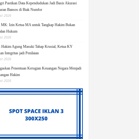
ri Pastikan Data Kependudukan Jadi Basis Akurasi
uran Bansos di Biak Numfor
st 2026
i MK: Izin Ketua MA untuk Tangkap Hakim Bukan
alan Hukum
st 2026
i Hakim Agung Masuki Tahap Krusial, Ketua KY
n Integritas jadi Penilaian
st 2026
askan Penentuan Kerugian Keuangan Negara Menjadi
angan Hakim
st 2026