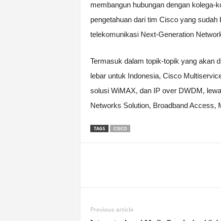
membangun hubungan dengan kolega-kol
pengetahuan dari tim Cisco yang sudah
telekomunikasi Next-Generation Network
Termasuk dalam topik-topik yang akan dib
lebar untuk Indonesia, Cisco Multiservi
solusi WiMAX, dan IP over DWDM, lewat 
Networks Solution, Broadband Access, M
TAGS
CISCO
Previous article