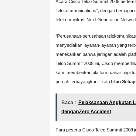
Acara Cisco Telco Summit 2008 bertemak
Telecommunications”, dengan berbagai ra
telekomunikasi Next-Generation Network
“Perusahaan-perusahaan telekomunikasi
menyediakan layanan-layanan yang terba
menekankan bahwa jaringan adalah platf
Telco Summit 2008 ini, Cisco memperlih
kami memberikan platform dasar bagi t
pernah terbayangkan,” kata
Irfan Setiap
Baca :
Pelaksanaan Angkutan L
denganZero Accident
Para peserta Cisco Telco Summit 2008 ju