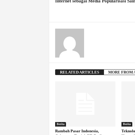
Internet sebagai Media Popularisasi Sai
RELATED ARTICLES
MORE FROM 
Berita
Berita
Rambah Pasar Indonesia,
Teknol