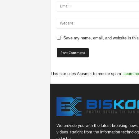
Save my name, email, and website in this
This site uses Akismet to reduce spam.
Learn ho
We provide you with the latest breaking news
videos straight from the information technolog
industry.