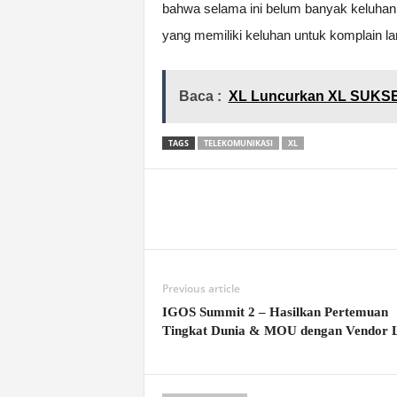
bahwa selama ini belum banyak keluha
yang memiliki keluhan untuk komplain lan
Baca :
XL Luncurkan XL SUKS
TAGS
TELEKOMUNIKASI
XL
Previous article
IGOS Summit 2 – Hasilkan Pertemuan
Tingkat Dunia & MOU dengan Vendor 