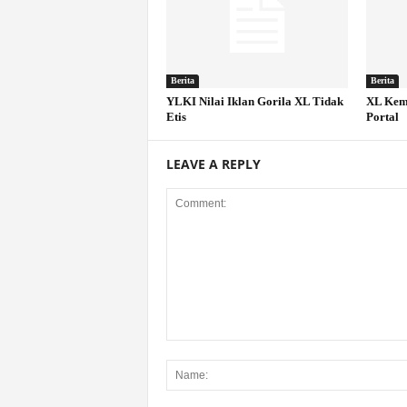
Berita
Berita
YLKI Nilai Iklan Gorila XL Tidak
XL Kem
Etis
Portal
LEAVE A REPLY