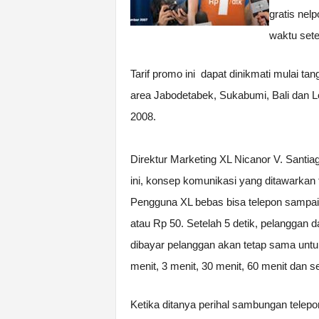
gratis nel
waktu set
Tarif promo ini dapat dinikmati mulai ta
area Jabodetabek, Sukabumi, Bali dan Lo
2008.
Direktur Marketing XL Nicanor V. Sant
ini, konsep komunikasi yang ditawarkan
Pengguna XL bebas bisa telepon sampai p
atau Rp 50. Setelah 5 detik, pelanggan d
dibayar pelanggan akan tetap sama untuk
menit, 3 menit, 30 menit, 60 menit dan s
Ketika ditanya perihal sambungan telepon