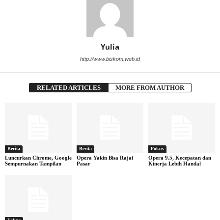
Yulia
http://www.biskom.web.id
RELATED ARTICLES
MORE FROM AUTHOR
Berita
Berita
Fokus
Luncurkan Chrome, Google
Opera Yakin Bisa Rajai
Opera 9.5, Kecepatan dan
Sempurnakan Tampilan
Pasar
Kinerja Lebih Handal