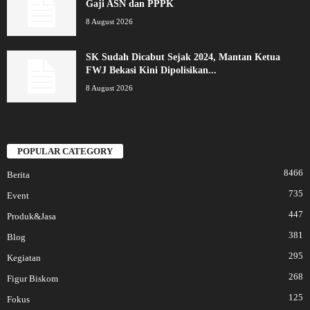
Gaji ASN dan PPPK
8 August 2026
SK Sudah Dicabut Sejak 2024, Mantan Ketua
FWJ Bekasi Kini Dipolisikan...
8 August 2026
POPULAR CATEGORY
8466
Berita
735
Event
447
Produk&Jasa
381
Blog
295
Kegiatan
268
Figur Biskom
125
Fokus