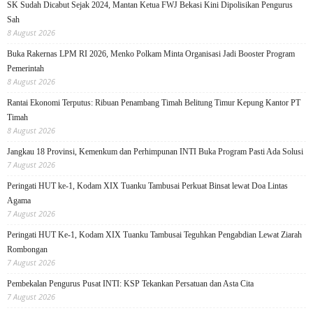
SK Sudah Dicabut Sejak 2024, Mantan Ketua FWJ Bekasi Kini Dipolisikan Pengurus
Sah
8 August 2026
Buka Rakernas LPM RI 2026, Menko Polkam Minta Organisasi Jadi Booster Program
Pemerintah
8 August 2026
Rantai Ekonomi Terputus: Ribuan Penambang Timah Belitung Timur Kepung Kantor PT
Timah
8 August 2026
Jangkau 18 Provinsi, Kemenkum dan Perhimpunan INTI Buka Program Pasti Ada Solusi
7 August 2026
Peringati HUT ke-1, Kodam XIX Tuanku Tambusai Perkuat Binsat lewat Doa Lintas
Agama
7 August 2026
Peringati HUT Ke-1, Kodam XIX Tuanku Tambusai Teguhkan Pengabdian Lewat Ziarah
Rombongan
7 August 2026
Pembekalan Pengurus Pusat INTI: KSP Tekankan Persatuan dan Asta Cita
7 August 2026