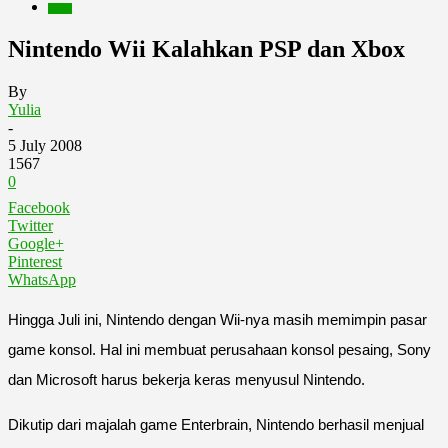
Berita
Nintendo Wii Kalahkan PSP dan Xbox
By
Yulia
-
5 July 2008
1567
0
Facebook
Twitter
Google+
Pinterest
WhatsApp
Hingga Juli ini, Nintendo dengan Wii-nya masih memimpin pasar
game konsol. Hal ini membuat perusahaan konsol pesaing, Sony
dan Microsoft harus bekerja keras menyusul Nintendo.
Dikutip dari majalah game Enterbrain, Nintendo berhasil menjual