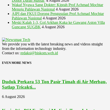
Donor Darah Massal
4 August 2026
Wakaf Nyawa Sang Dokter: Kiprah Prof Achmad Mochtar
Menuju Pahlawan Nasional
4 August 2026
AIPI dan FKUI Dorong Pengusulan Prof Achmad Mochtar
Pahlawan Nasional
4 August 2026
Meski Kalah 1-3, Gol Arkhan Kaka ke Gawang Aston Villa
Guncang SUGBK
4 August 2026
We provide you with the latest breaking news and videos straight
from the information technology industry.
Contact us:
redaksi@biskom.web.id
EVEN MORE NEWS
Duduk Perkara 53 Ton Pasir Timah di Air Merbau,
Satlap Tricakti...
6 August 2026