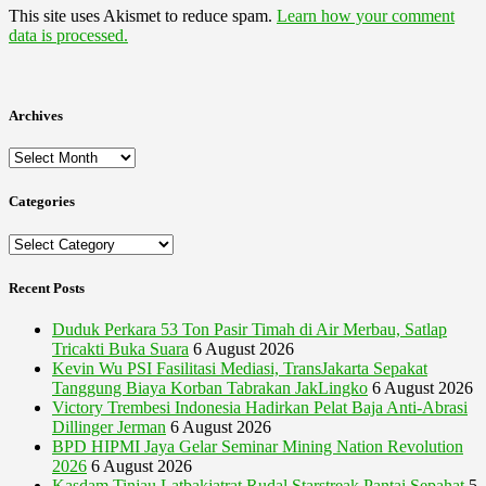
This site uses Akismet to reduce spam.
Learn how your comment
data is processed.
Archives
Archives
Categories
Categories
Recent Posts
Duduk Perkara 53 Ton Pasir Timah di Air Merbau, Satlap
Tricakti Buka Suara
6 August 2026
Kevin Wu PSI Fasilitasi Mediasi, TransJakarta Sepakat
Tanggung Biaya Korban Tabrakan JakLingko
6 August 2026
Victory Trembesi Indonesia Hadirkan Pelat Baja Anti-Abrasi
Dillinger Jerman
6 August 2026
BPD HIPMI Jaya Gelar Seminar Mining Nation Revolution
2026
6 August 2026
Kasdam Tinjau Latbakjatrat Rudal Starstreak Pantai Sepahat
5