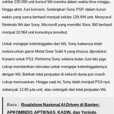
sekitar 235.990 unit konsol Wii mereka dalam waktu lima minggu,
hingga akhir Juni kemarin. Sedangkan Sony PSP, dalam kurun
waktu yang sama berhasil menjual sekitar 139.494 unit. Menyusul
Nintendo Wii dan Sony, Microsoft yang memiliki Xbox 360 berhasil
menjual 10.964 unit konsolnya tersebut.
Untuk mengejar ketertinggalan dari Wii, Sony kabarnya telah
meluncurkan game Metal Gear Solid 4 yang khusus diproduksi
Konami untuk PS3. Performa Sony selama bulan Juni lalu juga
cukup memberikan stimulasi untuk mengejar ketertinggalannya
dengan Wii. Bahkan total penjualan di seluruh dunia pun masih
cukup memuaskan. Hingga saat ini, Sony telah menjual PS3-nya
sebanyak 12,85 juta unit, atau setengah dari total penjualan Wii.
Baca :
Roadshow Nasional AI-Driven di Banten:
APKOMINDO, APTIKNAS, KADIN, dan Yorindo