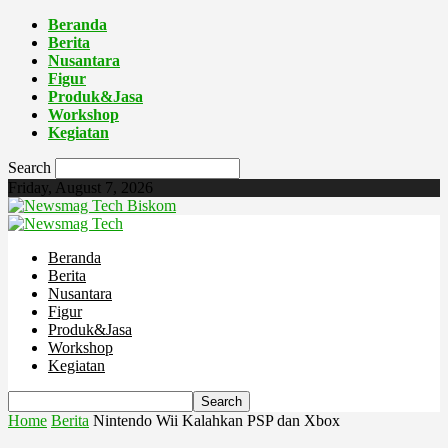
Beranda
Berita
Nusantara
Figur
Produk&Jasa
Workshop
Kegiatan
Search
Friday, August 7, 2026
Biskom
Beranda
Berita
Nusantara
Figur
Produk&Jasa
Workshop
Kegiatan
Home
Berita
Nintendo Wii Kalahkan PSP dan Xbox