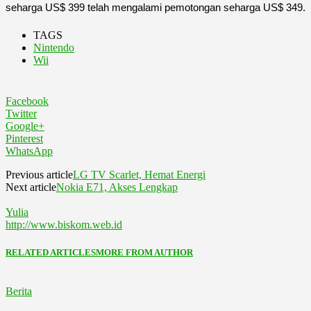
seharga US$ 399 telah mengalami pemotongan seharga US$ 349.
TAGS
Nintendo
Wii
Facebook
Twitter
Google+
Pinterest
WhatsApp
Previous article
LG TV Scarlet, Hemat Energi
Next article
Nokia E71, Akses Lengkap
Yulia
http://www.biskom.web.id
RELATED ARTICLES
MORE FROM AUTHOR
Berita