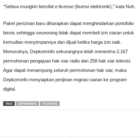
“Sebisa mungkin bersifat e-license (lisensi elektronik),” kata Nuh.
Paket perizinan baru diharapkan dapat menghindarkan portofolio
bisnis sehingga seseorang tidak dapat membeli izin siaran untuk
kemudian menyimpannya dan dijual ketika harga izin naik.
Menurutnya, Depkominfo sekurangnya telah menerima 2.167
permohonan pengajuan hak siar radio dan 258 hak siar televisi.
Agar dapat menampung seluruh permohonan hak siar, maka
Depkominfo menyiapkan perijinan migrasi siaran ke program
digital.
TAGS
DEPKOMINFO
TV DIGITAL