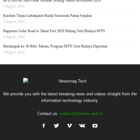
BPD HIPMI Jaya Gelar Seminar Mining Nation Revolution 2026
6 August 2026
Kasdam Tinjau Latbakjatrat Rudal Starstreak Pantai Sepahat
5 August 2026
Bappenas Gelar Road to Talent Fest 2026 Bidang Seni Budaya MTN
5 August 2026
Berdampak ke 36 Ribu Talenta, Program MTN Seni Budaya Diperluas
5 August 2026
We provide you with the latest breaking news and videos straight from the
information technology industry.
Contact us:
redaksi@biskom.web.id