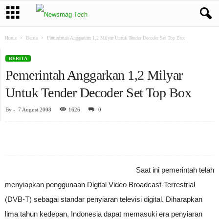
Home
Berita
Pemerintah Anggarkan 1,2 Milyar Untuk Tender Decoder Set Top Box
BERITA
Pemerintah Anggarkan 1,2 Milyar
Untuk Tender Decoder Set Top Box
By
-
7 August 2008
1626
0
Saat ini pemerintah telah
menyiapkan penggunaan Digital Video Broadcast-Terrestrial
(DVB-T) sebagai standar penyiaran televisi digital. Diharapkan
lima tahun kedepan, Indonesia dapat memasuki era penyiaran