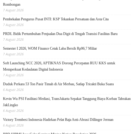
Rombongan
7 August 2026
Pembekalan Pengurus Pusat INTI: KSP Tekankan Persatuan dan Asta Cita
7 August 2026
PRDL Bidik Pertumbuhan Penjualan Dua Digit di Tengah Transisi Fasilitas Baru
7 August 2026
Semester I 2026, WOM Finance Cetak Laba Bersih Rp96,7 Miliar
7 August 2026
Soft Launching NCC 2026, APTIKNAS Dorong Percepatan RUU KKS untuk
Memperkuat Kedaulatan Digital Indonesia
7 August 2026
Duduk Perkara 53 Ton Pasir Timah di Air Merbau, Satlap Tricakti Buka Suara
6 August 2026
Kevin Wu PSI Fasilitasi Mediasi, TransJakarta Sepakat Tanggung Biaya Korban Tabrakan
JakLingko
6 August 2026
Victory Trembesi Indonesia Hadirkan Pelat Baja Anti-Abrasi Dillinger Jerman
6 August 2026