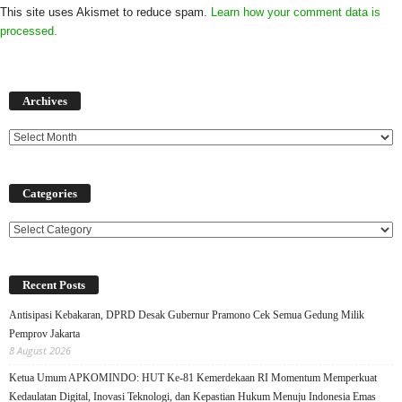
This site uses Akismet to reduce spam.
Learn how your comment data is
processed.
Archives
Archives
Categories
Categories
Recent Posts
Antisipasi Kebakaran, DPRD Desak Gubernur Pramono Cek Semua Gedung Milik
Pemprov Jakarta
8 August 2026
Ketua Umum APKOMINDO: HUT Ke-81 Kemerdekaan RI Momentum Memperkuat
Kedaulatan Digital, Inovasi Teknologi, dan Kepastian Hukum Menuju Indonesia Emas