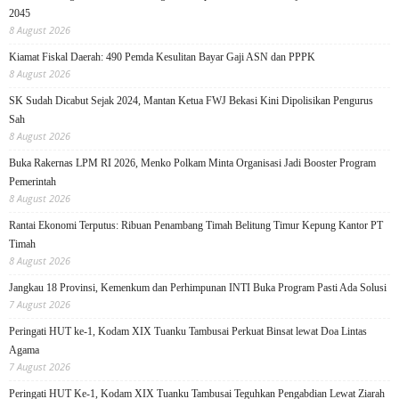
2045
8 August 2026
Kiamat Fiskal Daerah: 490 Pemda Kesulitan Bayar Gaji ASN dan PPPK
8 August 2026
SK Sudah Dicabut Sejak 2024, Mantan Ketua FWJ Bekasi Kini Dipolisikan Pengurus
Sah
8 August 2026
Buka Rakernas LPM RI 2026, Menko Polkam Minta Organisasi Jadi Booster Program
Pemerintah
8 August 2026
Rantai Ekonomi Terputus: Ribuan Penambang Timah Belitung Timur Kepung Kantor PT
Timah
8 August 2026
Jangkau 18 Provinsi, Kemenkum dan Perhimpunan INTI Buka Program Pasti Ada Solusi
7 August 2026
Peringati HUT ke-1, Kodam XIX Tuanku Tambusai Perkuat Binsat lewat Doa Lintas
Agama
7 August 2026
Peringati HUT Ke-1, Kodam XIX Tuanku Tambusai Teguhkan Pengabdian Lewat Ziarah