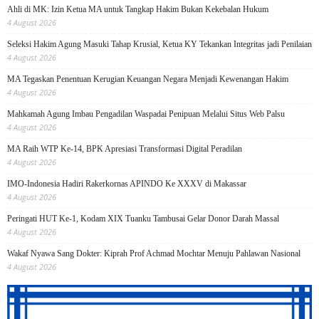
Ahli di MK: Izin Ketua MA untuk Tangkap Hakim Bukan Kekebalan Hukum
4 August 2026
Seleksi Hakim Agung Masuki Tahap Krusial, Ketua KY Tekankan Integritas jadi Penilaian
4 August 2026
MA Tegaskan Penentuan Kerugian Keuangan Negara Menjadi Kewenangan Hakim
4 August 2026
Mahkamah Agung Imbau Pengadilan Waspadai Penipuan Melalui Situs Web Palsu
4 August 2026
MA Raih WTP Ke-14, BPK Apresiasi Transformasi Digital Peradilan
4 August 2026
IMO-Indonesia Hadiri Rakerkornas APINDO Ke XXXV di Makassar
4 August 2026
Peringati HUT Ke-1, Kodam XIX Tuanku Tambusai Gelar Donor Darah Massal
4 August 2026
Wakaf Nyawa Sang Dokter: Kiprah Prof Achmad Mochtar Menuju Pahlawan Nasional
4 August 2026