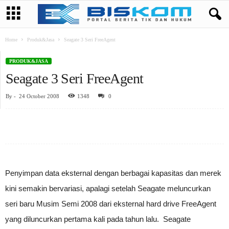
Home
Produk&Jasa
Seagate 3 Seri FreeAgent
PRODUK&JASA
Seagate 3 Seri FreeAgent
By
-
24 October 2008
1348
0
Penyimpan data eksternal dengan berbagai kapasitas dan merek
kini semakin bervariasi, apalagi setelah Seagate meluncurkan
seri baru Musim Semi 2008 dari eksternal hard drive FreeAgent
yang diluncurkan pertama kali pada tahun lalu. Seagate