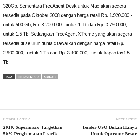
320Gb. Sementara FreeAgent Desk untuk Mac akan segera
tersedia pada Oktober 2008 dengan harga retail Rp. 1.920.000,-
untuk 500 Gb, Rp. 3.200.000,- untuk 1 Tb dan Rp. 3.750.000,-
untuk 1.5 Tb. Sedangkan FreeAgent XTreme yang akan segera
tersedia di seluruh dunia ditawarkan dengan harga retail Rp.
2.900.000,- untuk 1 Tb dan Rp. 3.400.000,- untuk kapasitas1.5
Tb.
TAGS
FREEAGENT GO
SEAGATE
Previous article
Next article
2010, Supermicro Targetkan
Tender USO Bukan Hanya
50% Penghematan Listrik
Untuk Operator Besar