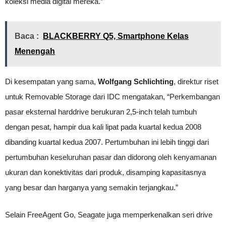
koleksi media digital mereka.”
Baca :
BLACKBERRY Q5, Smartphone Kelas
Menengah
Di kesempatan yang sama,
Wolfgang Schlichting
, direktur riset
untuk Removable Storage dari IDC mengatakan, “Perkembangan
pasar eksternal harddrive berukuran 2,5-inch telah tumbuh
dengan pesat, hampir dua kali lipat pada kuartal kedua 2008
dibanding kuartal kedua 2007. Pertumbuhan ini lebih tinggi dari
pertumbuhan keseluruhan pasar dan didorong oleh kenyamanan
ukuran dan konektivitas dari produk, disamping kapasitasnya
yang besar dan harganya yang semakin terjangkau.”
Selain FreeAgent Go, Seagate juga memperkenalkan seri drive