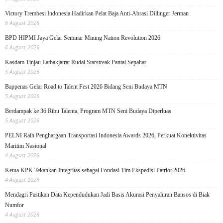
Victory Trembesi Indonesia Hadirkan Pelat Baja Anti-Abrasi Dillinger Jerman
6 August 2026
BPD HIPMI Jaya Gelar Seminar Mining Nation Revolution 2026
6 August 2026
Kasdam Tinjau Latbakjatrat Rudal Starstreak Pantai Sepahat
5 August 2026
Bappenas Gelar Road to Talent Fest 2026 Bidang Seni Budaya MTN
5 August 2026
Berdampak ke 36 Ribu Talenta, Program MTN Seni Budaya Diperluas
5 August 2026
PELNI Raih Penghargaan Transportasi Indonesia Awards 2026, Perkuat Konektivitas
Maritim Nasional
4 August 2026
Ketua KPK Tekankan Integritas sebagai Fondasi Tim Ekspedisi Patriot 2026
4 August 2026
Mendagri Pastikan Data Kependudukan Jadi Basis Akurasi Penyaluran Bansos di Biak
Numfor
4 August 2026