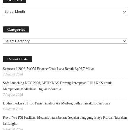
Categories
Categories
Recent Posts
Semester I 2026, WOM Finance Cetak Laba Bersih Rp96,7 Miliar
7 August 2026
Soft Launching NCC 2026, APTIKNAS Dorong Percepatan RUU KKS untuk
Memperkuat Kedaulatan Digital Indonesia
7 August 2026
Duduk Perkara 53 Ton Pasir Timah di Air Merbau, Satlap Tricakti Buka Suara
6 August 2026
Kevin Wu PSI Fasilitasi Mediasi, TransJakarta Sepakat Tanggung Biaya Korban Tabrakan
JakLingko
6 August 2026