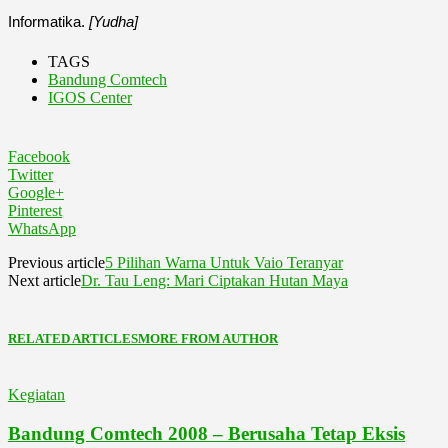
Informatika.
[Yudha]
TAGS
Bandung Comtech
IGOS Center
Facebook
Twitter
Google+
Pinterest
WhatsApp
Previous article
5 Pilihan Warna Untuk Vaio Teranyar
Next article
Dr. Tau Leng: Mari Ciptakan Hutan Maya
RELATED ARTICLES
MORE FROM AUTHOR
Kegiatan
Bandung Comtech 2008 – Berusaha Tetap Eksis