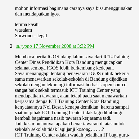
mohon informasi bagimana caranya saya bisa,menggunakan
dan mendapatkan igos.
terima kasih
wasalam
Sarwono – tegal
suryono
17 November 2008 at 3:32 PM
Membaca berita IGOS ulang tahun saya dari ICT-Training
Center Dinas Pendidikan Kota Bandung mengucapkan
selamat semoga IGOS lebih berkembang kedepan.
Saya menanggapi tentang penawaran IGOS untuk bekerja
sama menawarkan sekolah-sekolah di Bandung dijadikan
sekolah dengan teknologi informasi berbasis open source
sangat baik sekali termasuk ICT Training Center yang
mendapatkan tawaran, akan tetapi pada saat menawarkan
kerjasama denga ICT Training Center Kota Bandung
kenyataannya Nol Besar, kenapa demikian, karena sampai
saat ini pihak ICT Training Center tidak lagi dihubungi
kembali bagaimana nasib tawaran kerjasama tadi.
Jadi kesimpulannya, apakah benar tawaran di atas untuk
sekolah-sekolah tidak lagi janji kosong…….?
ICT Training Center adalah wadah pelatihan IT bagi guru-