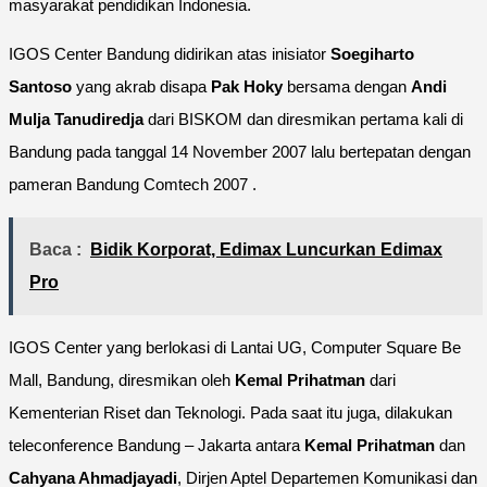
masyarakat pendidikan Indonesia.
IGOS Center Bandung didirikan atas inisiator
Soegiharto
Santoso
yang akrab disapa
Pak Hoky
bersama dengan
Andi
Mulja Tanudiredja
dari BISKOM dan diresmikan pertama kali di
Bandung pada tanggal 14 November 2007 lalu bertepatan dengan
pameran Bandung Comtech 2007 .
Baca :
Bidik Korporat, Edimax Luncurkan Edimax
Pro
IGOS Center yang berlokasi di Lantai UG, Computer Square Be
Mall, Bandung, diresmikan oleh
Kemal Prihatman
dari
Kementerian Riset dan Teknologi. Pada saat itu juga, dilakukan
teleconference Bandung – Jakarta antara
Kemal Prihatman
dan
Cahyana Ahmadjayadi
, Dirjen Aptel Departemen Komunikasi dan