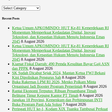
Categories
Recent Posts
Ketua Umum APKOMINDO: HUT Ke-81 Kemerdekaan RI
Momentum Memperkuat Kedaulatan Digital, Inovasi
Teknologi, dan Kepastian Hukum Menuju Indonesia Emas
2045
8 August 2026
Ketua Umum APKOMINDO: HUT Ke-81 Kemerdekaan RI
Momentum Memperkuat Kedaulatan Digital, Inovasi
Teknologi, dan Kepastian Hukum Menuju Indonesia Emas
2045
8 August 2026
Kiamat Fiskal Daerah: 490 Pemda Kesulitan Bayar Gaji ASN
dan PPPK
8 August 2026
SK Sudah Dicabut Sejak 2024, Mantan Ketua FWJ Bekasi
Kini Dipolisikan Pengurus Sah
8 August 2026
Buka Rakernas LPM RI 2026, Menko Polkam Minta
Organisasi Jadi Booster Program Pemerintah
8 August 2026
Rantai Ekonomi Terputus: Ribuan Penambang Timah
Belitung Timur Kepung Kantor PT Timah
8 August 2026
Jangkau 18 Provinsi, Kemenkum dan Perhimpunan INTI
Buka Program Pasti Ada Solusi
7 August 2026
Peringati HUT ke-1, Kodam XIX Tuanku Tambusai Perkuat