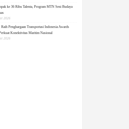
pak ke 36 Ribu Talenta, Program MTN Seni Budaya
uas
st 2026
Raih Penghargaan Transportasi Indonesia Awards
Perkuat Konektivitas Maritim Nasional
st 2026