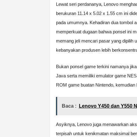
Lewat seri perdananya, Lenovo menghadi
berukuran 11.14 x 5.02 x 1.55 cm ini di
pada umumnya. Kehadiran dua tombol aks
memperkuat dugaan bahwa ponsel ini me
memang jeli mencari pasar yang dipilih 
kebanyakan produsen lebih berkonsentras
Bukan ponsel game terkini namanya jika 
Java serta memiliki emulator game NES
ROM game buatan Nintendo, kemudian b
Baca :
Lenovo Y450 dan Y550 N
Asyiknya, Lenovo juga menawarkan akse
terpisah untuk kenikmatan maksimal be