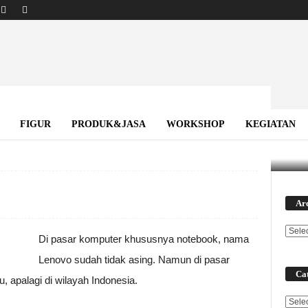
 Untuk Gamer
FIGUR
PRODUK&JASA
WORKSHOP
KEGIATAN
Ar
Di pasar komputer khususnya notebook, nama
Lenovo sudah tidak asing. Namun di pasar
Cat
u, apalagi di wilayah Indonesia.
Categ