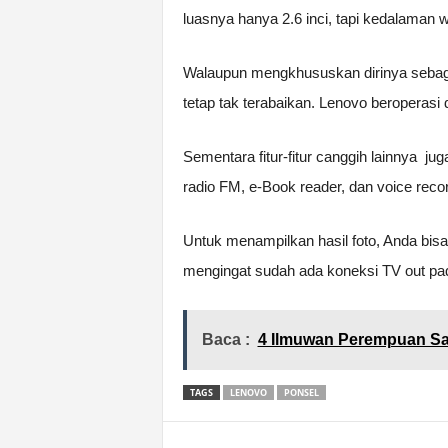
luasnya hanya 2.6 inci, tapi kedalaman
Walaupun mengkhususkan dirinya sebag
tetap tak terabaikan. Lenovo beroperasi 
Sementara fitur-fitur canggih lainnya jug
radio FM, e-Book reader, dan voice reco
Untuk menampilkan hasil foto, Anda bisa
mengingat sudah ada koneksi TV out pada
Baca :
4 Ilmuwan Perempuan Sa
TAGS
LENOVO
PONSEL