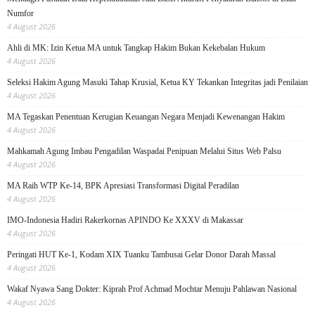
Numfor
4 August 2026
Ahli di MK: Izin Ketua MA untuk Tangkap Hakim Bukan Kekebalan Hukum
4 August 2026
Seleksi Hakim Agung Masuki Tahap Krusial, Ketua KY Tekankan Integritas jadi Penilaian
4 August 2026
MA Tegaskan Penentuan Kerugian Keuangan Negara Menjadi Kewenangan Hakim
4 August 2026
Mahkamah Agung Imbau Pengadilan Waspadai Penipuan Melalui Situs Web Palsu
4 August 2026
MA Raih WTP Ke-14, BPK Apresiasi Transformasi Digital Peradilan
4 August 2026
IMO-Indonesia Hadiri Rakerkornas APINDO Ke XXXV di Makassar
4 August 2026
Peringati HUT Ke-1, Kodam XIX Tuanku Tambusai Gelar Donor Darah Massal
4 August 2026
Wakaf Nyawa Sang Dokter: Kiprah Prof Achmad Mochtar Menuju Pahlawan Nasional
4 August 2026