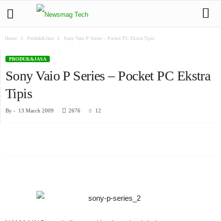
Home
Produk&Jasa
Sony Vaio P Series – Pocket PC Ekstra Tipis
PRODUK&JASA
Sony Vaio P Series – Pocket PC Ekstra
Tipis
By
-
13 March 2009
2676
12