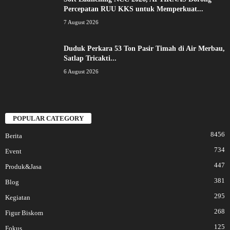
Percepatan RUU KKS untuk Memperkuat...
7 August 2026
Duduk Perkara 53 Ton Pasir Timah di Air Merbau,
Satlap Tricakti...
6 August 2026
POPULAR CATEGORY
8456
Berita
734
Event
447
Produk&Jasa
381
Blog
295
Kegiatan
268
Figur Biskom
125
Fokus