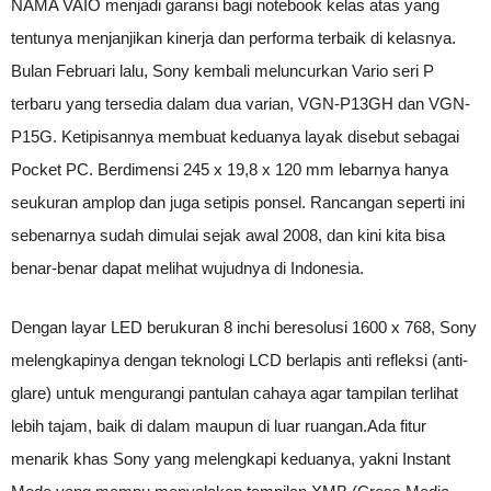
NAMA VAIO menjadi garansi bagi notebook kelas atas yang
tentunya menjanjikan kinerja dan performa terbaik di kelasnya.
Bulan Februari lalu, Sony kembali meluncurkan Vario seri P
terbaru yang tersedia dalam dua varian, VGN-P13GH dan VGN-
P15G. Ketipisannya membuat keduanya layak disebut sebagai
Pocket PC. Berdimensi 245 x 19,8 x 120 mm lebarnya hanya
seukuran amplop dan juga setipis ponsel. Rancangan seperti ini
sebenarnya sudah dimulai sejak awal 2008, dan kini kita bisa
benar-benar dapat melihat wujudnya di Indonesia.
Dengan layar LED berukuran 8 inchi beresolusi 1600 x 768, Sony
melengkapinya dengan teknologi LCD berlapis anti refleksi (anti-
glare) untuk mengurangi pantulan cahaya agar tampilan terlihat
lebih tajam, baik di dalam maupun di luar ruangan.Ada fitur
menarik khas Sony yang melengkapi keduanya, yakni Instant