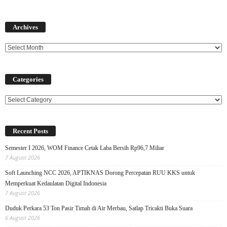
Archives
Archives
Categories
Categories
Recent Posts
Semester I 2026, WOM Finance Cetak Laba Bersih Rp96,7 Miliar
7 August 2026
Soft Launching NCC 2026, APTIKNAS Dorong Percepatan RUU KKS untuk
Memperkuat Kedaulatan Digital Indonesia
7 August 2026
Duduk Perkara 53 Ton Pasir Timah di Air Merbau, Satlap Tricakti Buka Suara
6 August 2026