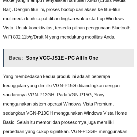
Mode yang mampu menyalakan tampilan XMB (Cross Media
Bar). Dengan fitur ini, proses bootup dan akses ke fitur-fitur
multimedia lebih cepat dibandingkan waktu start-up Windows
Vista. Untuk konektivitas, tersedia pilihan penggunaan Bluetooth,
WiFi 802.11b/g/Draft N yang mendukung mobilitas Anda.
Baca :
Sony VGC-JS1E - PC All In One
Yang membedakan kedua produk ini adalah beberapa
keunggulan yang dimiliki VGN-P15G dibandingkan dengan
saudaranya VGN-P13GH. Pada VGN-P15G, Sony
menggunakan sistem operasi Windows Vista Premium,
sedangkan VGN-P13GH menggunakan Windows Vista Home
Basic. Selain itu memori dan prosesornya juga memiliki
perbedaan yang cukup signifikan. VGN-P13GH menggunakan