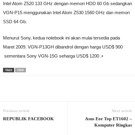
Intel Atom Z520 133 GHz dengan memori HDD 60 Gb sedangkan
VGN-P15 menggunakan Intel Atom Z530 1560 GHz dan memori
SSD 64 Gb.
Menurut Sony, kedua notebook ini akan mulai tersedia pada
Maret 2009. VGN-P13GH dibandrol dengan harga USD$ 900
sementara Sony VGN-15G seharga USD$ 1200 .•
TAGS
VAIO
Previous article
Next article
REPUBLIK FACEBOOK
Asus Eee Top ET1602 –
Komputer Ringkas