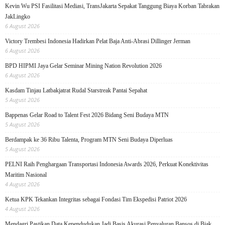
Kevin Wu PSI Fasilitasi Mediasi, TransJakarta Sepakat Tanggung Biaya Korban Tabrakan
JakLingko
6 August 2026
Victory Trembesi Indonesia Hadirkan Pelat Baja Anti-Abrasi Dillinger Jerman
6 August 2026
BPD HIPMI Jaya Gelar Seminar Mining Nation Revolution 2026
6 August 2026
Kasdam Tinjau Latbakjatrat Rudal Starstreak Pantai Sepahat
5 August 2026
Bappenas Gelar Road to Talent Fest 2026 Bidang Seni Budaya MTN
5 August 2026
Berdampak ke 36 Ribu Talenta, Program MTN Seni Budaya Diperluas
5 August 2026
PELNI Raih Penghargaan Transportasi Indonesia Awards 2026, Perkuat Konektivitas
Maritim Nasional
4 August 2026
Ketua KPK Tekankan Integritas sebagai Fondasi Tim Ekspedisi Patriot 2026
4 August 2026
Mendagri Pastikan Data Kependudukan Jadi Basis Akurasi Penyaluran Bansos di Biak