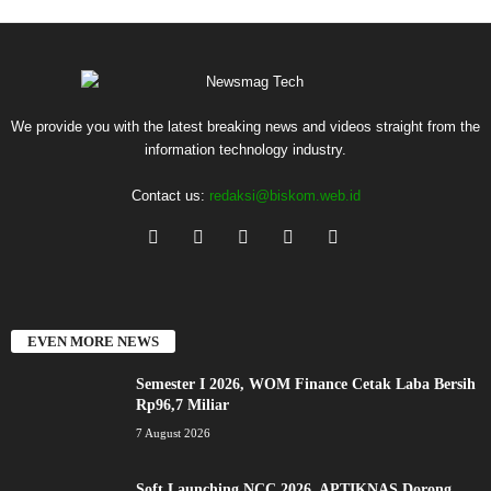
We provide you with the latest breaking news and videos straight from the
information technology industry.
Contact us:
redaksi@biskom.web.id
EVEN MORE NEWS
Semester I 2026, WOM Finance Cetak Laba Bersih
Rp96,7 Miliar
7 August 2026
Soft Launching NCC 2026, APTIKNAS Dorong