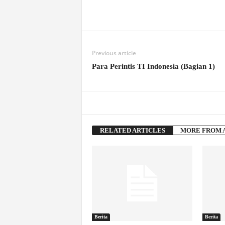
Previous article
Para Perintis TI Indonesia (Bagian 1)
RELATED ARTICLES
MORE FROM 
Berita
Berita