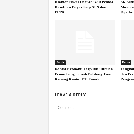
Kiamat Fiskal Daerah: 490 Pemda
SK Suda
Kesulitan Bayar Gaji ASN dan
Mantan 
PPPK
Dipolis
Berita
Berita
Rantai Ekonomi Terputus: Ribuan
Jangkau
Penambang Timah Belitung Timur
dan Pe
Kepung Kantor PT Timah
Program
LEAVE A REPLY