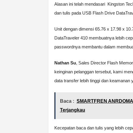
Alasan ini telah mendasari Kingston Te
dan tulis pada USB Flash Drive DataTrav
Unit dengan dimensi 65.76 x 17.98 x 10
DataTraveler 410 membuatnya lebih cepat
passwordnya membantu dalam membuat 
Nathan Su
, Sales Director Flash Mem
keinginan pelanggan tersebut, kami me
data transfer lebih tinggi dan keamana
Baca :
SMARTFREN ANRDOMAX G
Terjangkau
Kecepatan baca dan tulis yang lebih cep