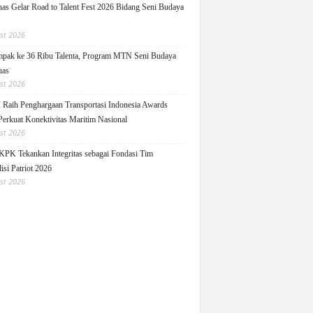
as Gelar Road to Talent Fest 2026 Bidang Seni Budaya
st 2026
pak ke 36 Ribu Talenta, Program MTN Seni Budaya
uas
st 2026
Raih Penghargaan Transportasi Indonesia Awards
Perkuat Konektivitas Maritim Nasional
st 2026
KPK Tekankan Integritas sebagai Fondasi Tim
isi Patriot 2026
st 2026