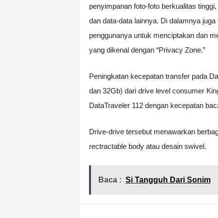
penyimpanan foto-foto berkualitas ting
dan data-data lainnya. Di dalamnya juga
penggunanya untuk menciptakan dan men
yang dikenal dengan “Privacy Zone.”
Peningkatan kecepatan transfer pada Dat
dan 32Gb) dari drive level consumer Kin
DataTraveler 112 dengan kecepatan baca
Drive-drive tersebut menawarkan berbaga
rectractable body atau desain swivel.
Baca :
Si Tangguh Dari Sonim