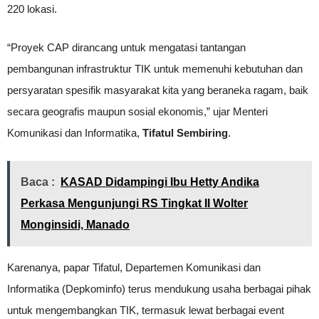
220 lokasi.
“Proyek CAP dirancang untuk mengatasi tantangan
pembangunan infrastruktur TIK untuk memenuhi kebutuhan dan
persyaratan spesifik masyarakat kita yang beraneka ragam, baik
secara geografis maupun sosial ekonomis,” ujar Menteri
Komunikasi dan Informatika,
Tifatul Sembiring
.
Baca :
KASAD Didampingi Ibu Hetty Andika
Perkasa Mengunjungi RS Tingkat II Wolter
Monginsidi, Manado
Karenanya, papar Tifatul, Departemen Komunikasi dan
Informatika (Depkominfo) terus mendukung usaha berbagai pihak
untuk mengembangkan TIK, termasuk lewat berbagai event