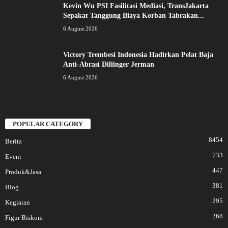
Kevin Wu PSI Fasilitasi Mediasi, TransJakarta
Sepakat Tanggung Biaya Korban Tabrakan...
6 August 2026
Victory Trembesi Indonesia Hadirkan Pelat Baja
Anti-Abrasi Dillinger Jerman
6 August 2026
POPULAR CATEGORY
8454
Berita
733
Event
447
Produk&Jasa
381
Blog
295
Kegiatan
268
Figur Biskom