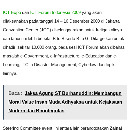
ICT Expo
dan
ICT Forum Indonesia 2009
yang akan
dilaksanakan pada tanggal 14 – 16 Desember 2009 di Jakarta
Convention Center (JCC) diselenggarakan untuk ketiga kalinya
dan tahun ini lebih bersifat B to B serta B to G. Ditargetkan untuk
dihadiri sekitar 10.000 orang, pada sesi ICT Forum akan dibahas
masalah e-Government, e-Infrastructure, e-Education dan e-
Learning, ITC in Disaster Management, Cyberlaw dan topik
lainnya.
Baca :
Jaksa Agung ST Burhanuddin: Membangun
Moral Value Insan Muda Adhyaksa untuk Kejaksaan
Modern dan Berintegritas
Steering Committee event ini antara lain beranggotakan
Zainal