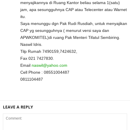
menyajikannya di Ruang Kantor beliau selama 1(satu)
jam, apa sesungguhnya CAP atau Telecenter atau Warnet
itu.
Saya menunggu dgn Pak Rudi Rusdiah, untuk menyajikan
CAP yg sesungguhnya ( menurut versi saya dan
APWKOMITEL)di ruang Pak Menteri Tifatul Sembiring.
Naswil Idris.
Tilp Rumah 7490159,7424632,
Fax 021 7427830.
Email
naswil@yahoo.com
Cell Phone : 08551004487
0811104487
LEAVE A REPLY