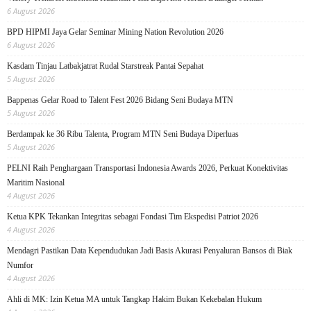
6 August 2026
BPD HIPMI Jaya Gelar Seminar Mining Nation Revolution 2026
6 August 2026
Kasdam Tinjau Latbakjatrat Rudal Starstreak Pantai Sepahat
5 August 2026
Bappenas Gelar Road to Talent Fest 2026 Bidang Seni Budaya MTN
5 August 2026
Berdampak ke 36 Ribu Talenta, Program MTN Seni Budaya Diperluas
5 August 2026
PELNI Raih Penghargaan Transportasi Indonesia Awards 2026, Perkuat Konektivitas
Maritim Nasional
4 August 2026
Ketua KPK Tekankan Integritas sebagai Fondasi Tim Ekspedisi Patriot 2026
4 August 2026
Mendagri Pastikan Data Kependudukan Jadi Basis Akurasi Penyaluran Bansos di Biak
Numfor
4 August 2026
Ahli di MK: Izin Ketua MA untuk Tangkap Hakim Bukan Kekebalan Hukum