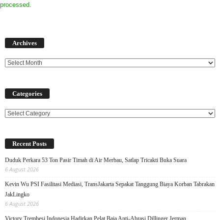
processed.
Archives
Archives
Categories
Categories
Recent Posts
Duduk Perkara 53 Ton Pasir Timah di Air Merbau, Satlap Tricakti Buka Suara
6 August 2026
Kevin Wu PSI Fasilitasi Mediasi, TransJakarta Sepakat Tanggung Biaya Korban Tabrakan
JakLingko
6 August 2026
Victory Trembesi Indonesia Hadirkan Pelat Baja Anti-Abrasi Dillinger Jerman