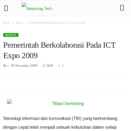
Home
Berita
Pemerintah Berkolaborasi Pada ICT Expo 2009
BERITA
Pemerintah Berkolaborasi Pada ICT
Expo 2009
By
-
30 November 2009
1620
1
Teknologi informasi dan komunikasi (TIK) yang berkembang
dengan cepat telah menjadi sebuah kebutuhan dalam setiap