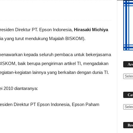
esiden Direktur PT. Epson Indonesia,
Hirasaki Michiya
sia yang turut mendukung Majalah BISKOM).
 menawarkan kepada seluruh pembaca untuk bekerjasama
ISKOM, baik berupa pengiriman artikel TI, mengadakan
Ar
iatan-kegiatan lainnya yang berkaitan dengan dunia TI.
i 2010 diantaranya:
Cat
residen Direktur PT Epson Indonesia, Epson Paham
Categ
Rec