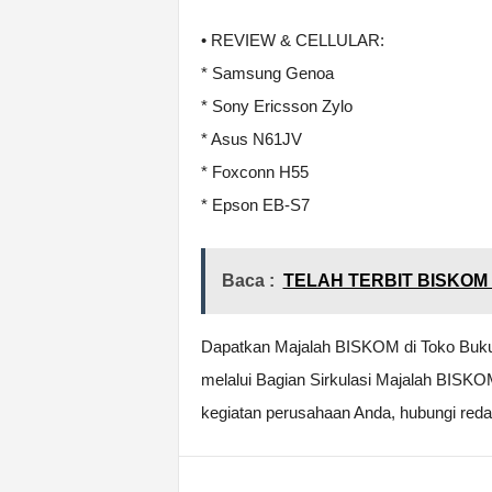
• REVIEW & CELLULAR:
* Samsung Genoa
* Sony Ericsson Zylo
* Asus N61JV
* Foxconn H55
* Epson EB-S7
Baca :
TELAH TERBIT BISKOM 
Dapatkan Majalah BISKOM di Toko Buk
melalui Bagian Sirkulasi Majalah BISKOM
kegiatan perusahaan Anda, hubungi reda