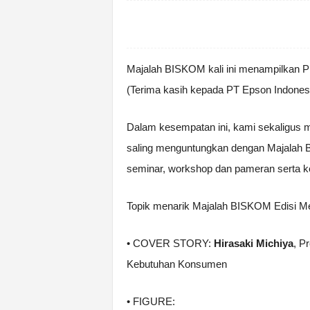
Majalah BISKOM kali ini menampilkan Pr
(Terima kasih kepada PT Epson Indone
Dalam kesempatan ini, kami sekaligus
saling menguntungkan dengan Majalah B
seminar, workshop dan pameran serta keg
Topik menarik Majalah BISKOM Edisi Me
• COVER STORY:
Hirasaki Michiya
, P
Kebutuhan Konsumen
• FIGURE: