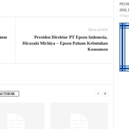
PELNI 
2026, 
4 Augu
Next article
Comm
Presiden Direktur PT Epson Indonesia,
Hirasaki Michiya – Epson Paham Kebutuhan
Konsumen
AUTHOR