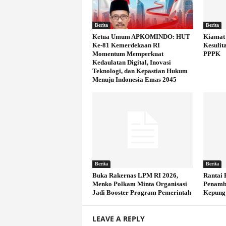
Berita
Berita
Ketua Umum APKOMINDO: HUT
Kiamat 
Ke-81 Kemerdekaan RI
Kesulit
Momentum Memperkuat
PPPK
Kedaulatan Digital, Inovasi
Teknologi, dan Kepastian Hukum
Menuju Indonesia Emas 2045
Berita
Berita
Buka Rakernas LPM RI 2026,
Rantai 
Menko Polkam Minta Organisasi
Penamb
Jadi Booster Program Pemerintah
Kepung
LEAVE A REPLY