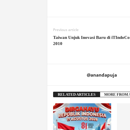
Previous article
Taiwan Unjuk Inovasi Baru di iTIndo
2010
@anandapuja
RELATED ARTICLES
MORE FROM 