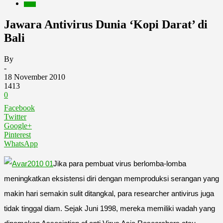
Berita
Jawara Antivirus Dunia ‘Kopi Darat’ di
Bali
By
-
18 November 2010
1413
0
Facebook
Twitter
Google+
Pinterest
WhatsApp
Jika para pembuat virus berlomba-lomba
meningkatkan eksistensi diri dengan memproduksi serangan yang
makin hari semakin sulit ditangkal, para researcher antivirus juga
tidak tinggal diam. Sejak Juni 1998, mereka memiliki wadah yang