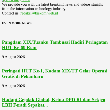
We provide you with the latest breaking news and videos straight
from the information technology industry.
Contact us:
redaksi@biskom.web.id
EVEN MORE NEWS
Pangdam XIX/Tuanku Tambusai Hadiri Peringatan
HUT Ke-69 Riau
9 August 2026
Peringati HUT Ke-1, Kodam XIX/TT Gelar Operasi
Gratis di Pekanbaru
9 August 2026
Hadapi Gejolak Global, Ketua DPD RI dan Sekjen
LBH Feradi Sepakat...