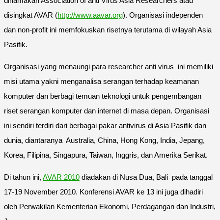
dinamakan Association of anti Virus Asia Researchers atau
disingkat AVAR (
http://www.aavar.org
). Organisasi independen
dan non-profit ini memfokuskan risetnya terutama di wilayah Asia
Pasifik.
Organisasi yang menaungi para researcher anti virus ini memiliki
misi utama yakni menganalisa serangan terhadap keamanan
komputer dan berbagi temuan teknologi untuk pengembangan
riset serangan komputer dan internet di masa depan. Organisasi
ini sendiri terdiri dari berbagai pakar antivirus di Asia Pasifik dan
dunia, diantaranya Australia, China, Hong Kong, India, Jepang,
Korea, Filipina, Singapura, Taiwan, Inggris, dan Amerika Serikat.
Di tahun ini,
AVAR 2010
diadakan di Nusa Dua, Bali pada tanggal
17-19 November 2010. Konferensi AVAR ke 13 ini juga dihadiri
oleh Perwakilan Kementerian Ekonomi, Perdagangan dan Industri,