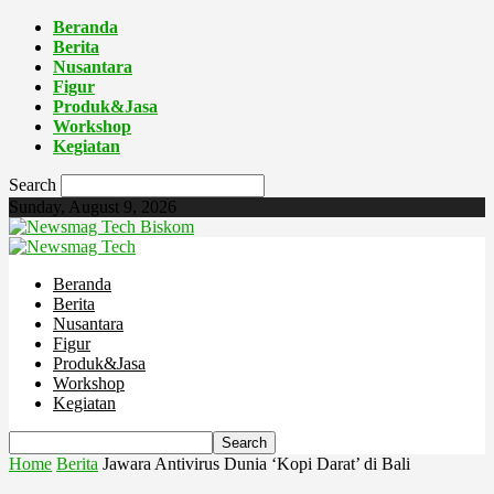
Beranda
Berita
Nusantara
Figur
Produk&Jasa
Workshop
Kegiatan
Search
Sunday, August 9, 2026
Biskom
Beranda
Berita
Nusantara
Figur
Produk&Jasa
Workshop
Kegiatan
Home
Berita
Jawara Antivirus Dunia ‘Kopi Darat’ di Bali