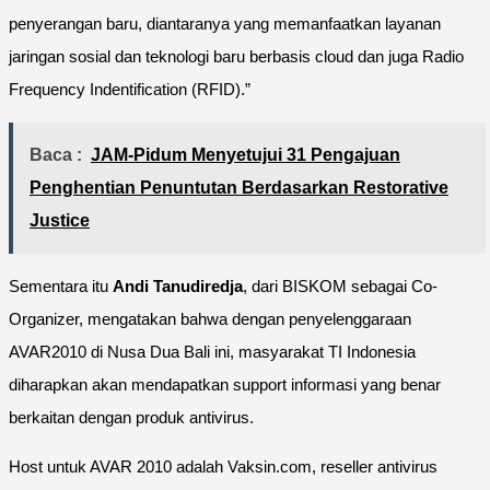
penyerangan baru, diantaranya yang memanfaatkan layanan
jaringan sosial dan teknologi baru berbasis cloud dan juga Radio
Frequency Indentification (RFID).”
Baca :
JAM-Pidum Menyetujui 31 Pengajuan
Penghentian Penuntutan Berdasarkan Restorative
Justice
Sementara itu
Andi Tanudiredja
, dari BISKOM sebagai Co-
Organizer, mengatakan bahwa dengan penyelenggaraan
AVAR2010 di Nusa Dua Bali ini, masyarakat TI Indonesia
diharapkan akan mendapatkan support informasi yang benar
berkaitan dengan produk antivirus.
Host untuk AVAR 2010 adalah Vaksin.com, reseller antivirus