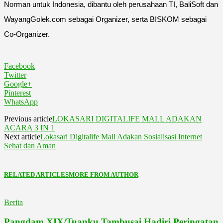
Norman untuk Indonesia, dibantu oleh perusahaan TI, BaliSoft dan
WayangGolek.com sebagai Organizer, serta BISKOM sebagai
Co-Organizer.
Facebook
Twitter
Google+
Pinterest
WhatsApp
Previous article
LOKASARI DIGITALIFE MALL ADAKAN
ACARA 3 IN 1
Next article
Lokasari Digitalife Mall Adakan Sosialisasi Internet
Sehat dan Aman
RELATED ARTICLES
MORE FROM AUTHOR
Berita
Pangdam XIX/Tuanku Tambusai Hadiri Peringatan