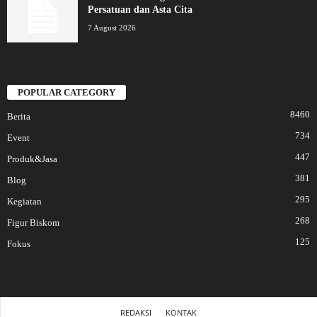
Persatuan dan Asta Cita
7 August 2026
POPULAR CATEGORY
8460
Berita
734
Event
447
Produk&Jasa
381
Blog
295
Kegiatan
268
Figur Biskom
125
Fokus
REDAKSI
KONTAK