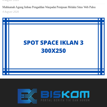
Mahkamah Agung Imbau Pengadilan Waspadai Penipuan Melalui Situs Web Palsu
4 August 2026