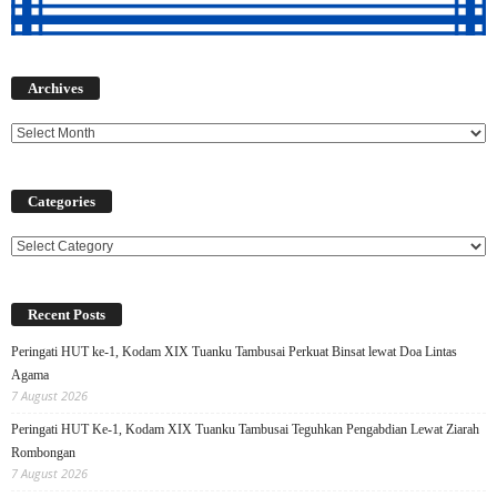
Archives
Archives
Categories
Categories
Recent Posts
Peringati HUT ke-1, Kodam XIX Tuanku Tambusai Perkuat Binsat lewat Doa Lintas
Agama
7 August 2026
Peringati HUT Ke-1, Kodam XIX Tuanku Tambusai Teguhkan Pengabdian Lewat Ziarah
Rombongan
7 August 2026