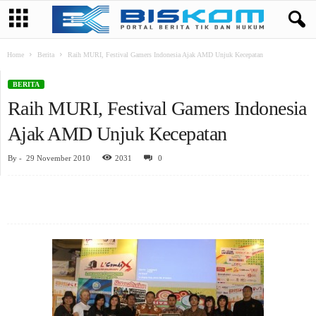
Home
Berita
Raih MURI, Festival Gamers Indonesia Ajak AMD Unjuk Kecepatan
BERITA
Raih MURI, Festival Gamers Indonesia
Ajak AMD Unjuk Kecepatan
By
-
29 November 2010
2031
0