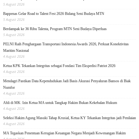
5 August 2026
Bappenas Gelar Road to Talent Fest 2026 Bidang Seni Budaya MTN
5 August 2026
Berdampak ke 36 Ribu Talenta, Program MTN Seni Budaya Diperluas
5 August 2026
PELNI Raih Penghargaan Transportasi Indonesia Awards 2026, Perkuat Konektivitas
Maritim Nasional
4 August 2026
Ketua KPK Tekankan Integritas sebagai Fondasi Tim Ekspedisi Patriot 2026
4 August 2026
Mendagri Pastikan Data Kependudukan Jadi Basis Akurasi Penyaluran Bansos di Biak
Numfor
4 August 2026
Ahli di MK: Izin Ketua MA untuk Tangkap Hakim Bukan Kekebalan Hukum
4 August 2026
Seleksi Hakim Agung Masuki Tahap Krusial, Ketua KY Tekankan Integritas jadi Penilaian
4 August 2026
MA Tegaskan Penentuan Kerugian Keuangan Negara Menjadi Kewenangan Hakim
4 August 2026