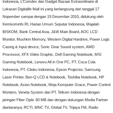
Indonesia, L’Comdex dan Gadget Bazaar Extraordinaire di
Lokasari Digitalife Mall ini yang berlangsung dari tanggal 17
Nopember sampai dengan 19 Desember 2010, didukung oleh
Kemkominfo RI, Harian Umum Seputar Indonesia, Majalah
BISKOM, Bank Central Asia, J&W Main Board, AOC LCD
Monitor, Mushkin Memory, Western Digital Hardrive, Power Logic
Casing & Input device, Sonic Gear Sound system, AMD
Processor, XFX Video Graphic, Dell Gaming Notebook, MSI
Gaming Notebook, Lenovo All in One PC, PT. Coca Cola
Indonesia, PT. Citoku Indonesia, Epson Projector, Samsung
Laser Printer, Ben-Q LCD & Notebook, Toshiba Notebook, HP
Notebook, Axioo Notebook, Meja Komputer Grace, Power Control
Montero, Veneta System dan PT. Telkom Indonesia dengan
jaringan Fiber Optic 60 MB dan dengan dukungan Media Partner
diantaranya; RCTI, MNC TV, Global TV, Trijaya FM, Radio