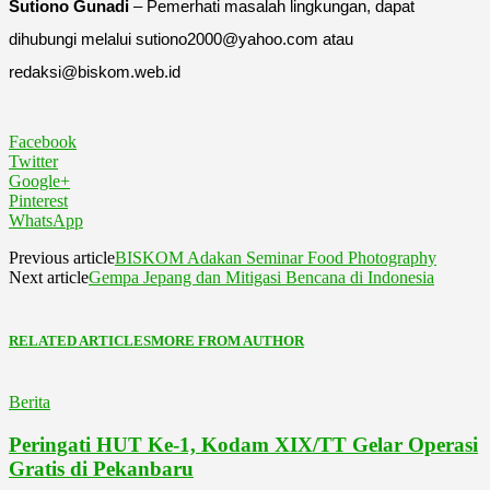
Sutiono Gunadi
– Pemerhati masalah lingkungan, dapat
dihubungi melalui sutiono2000@yahoo.com atau
redaksi@biskom.web.id
Facebook
Twitter
Google+
Pinterest
WhatsApp
Previous article
BISKOM Adakan Seminar Food Photography
Next article
Gempa Jepang dan Mitigasi Bencana di Indonesia
RELATED ARTICLES
MORE FROM AUTHOR
Berita
Peringati HUT Ke-1, Kodam XIX/TT Gelar Operasi
Gratis di Pekanbaru