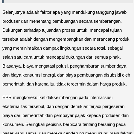
Selanjutnya adalah faktor apa yang mendukung tanggung jawab
produser dan menentang pembuangan secara sembarangan.
Dukungan terhadap tujuandan proses untuk mencapai tujuan
tersebut adalah dengan mengembangkan dan merancang produk
yang meminimalkan dampak lingkungan secara total, sebagai
salah satu cara untuk mencapai dukungan dari semua pihak.
Biasanya, biaya mengatasi polusi, penghamburan sumber daya
dan biaya konsumsi energi, dan biaya pembuangan disubsidi oleh
pemerintah, dan karena itu, tidak tercermin dalam harga produk.
EPR mengkoreksi ketidakseimbangan pada internalisasi
eksternalitas tersebut, dan dengan demikian terjadi pergeseran
biaya dari pemerintah dan pembayar pajak kepada produsen dan
konsumen. Seringkali pebisnis berbicara tentang bersaing pada
pasar yang sama, dan mereka cenderung mendukung manufaktur