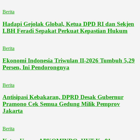
Berita
Hadapi Gejolak Global, Ketua DPD RI dan Sekjen
LBH Feradi Sepakat Perkuat Kepastian Hukum
Berita
Ekonomi Indonesia Triwulan II-2026 Tumbuh 5,29
Persen, Ini Pendorongnya
Berita
Antisipasi Kebakaran, DPRD Desak Gubernur
Pramono Cek Semua Gedung Milik Pemprov
Jakarta
Berita