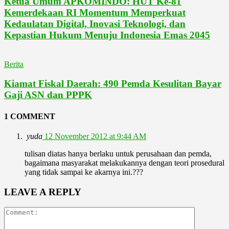
Ketua Umum APKOMINDO: HUT Ke-81
Kemerdekaan RI Momentum Memperkuat
Kedaulatan Digital, Inovasi Teknologi, dan
Kepastian Hukum Menuju Indonesia Emas 2045
Berita
Kiamat Fiskal Daerah: 490 Pemda Kesulitan Bayar
Gaji ASN dan PPPK
1 COMMENT
yuda
12 November 2012 at 9:44 AM
tulisan diatas hanya berlaku untuk perusahaan dan pemda,
bagaimana masyarakat melakukannya dengan teori prosedural
yang tidak sampai ke akarnya ini.???
LEAVE A REPLY