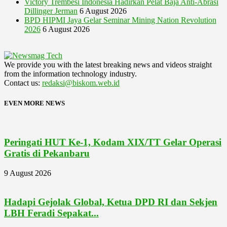
Victory Trembesi Indonesia Hadirkan Pelat Baja Anti-Abrasi
Dillinger Jerman
6 August 2026
BPD HIPMI Jaya Gelar Seminar Mining Nation Revolution
2026
6 August 2026
We provide you with the latest breaking news and videos straight
from the information technology industry.
Contact us:
redaksi@biskom.web.id
EVEN MORE NEWS
Peringati HUT Ke-1, Kodam XIX/TT Gelar Operasi
Gratis di Pekanbaru
9 August 2026
Hadapi Gejolak Global, Ketua DPD RI dan Sekjen
LBH Feradi Sepakat...