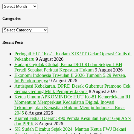
Archives
Categories
Categories
Recent Posts
Peringati HUT Ke-1, Kodam XIX/TT Gelar Operasi Gratis di
Pekanbaru
9 August 2026
Hadapi Gejolak Global, Ketua DPD RI dan Sekjen LBH
Feradi Sepakat Perkuat Kepastian Hukum
9 August 2026
Ekonomi Indonesia Triwulan II-2026 Tumbuh 5,29 Persen,
Ini Pendorongnya
9 August 2026
Antisipasi Kebakaran, DPRD Desak Gubernur Pramono Cek
Semua Gedung Milik Pemprov Jakarta
8 August 2026
Ketua Umum APKOMINDO: HUT Ke-81 Kemerdekaan RI
Momentum Memperkuat Kedaulatan Digital, Inovasi
Teknologi, dan Kepastian Hukum Menuju Indonesia Emas
2045
8 August 2026
Kiamat Fiskal Daerah: 490 Pemda Kesulitan Bayar Gaji ASN
dan PPPK
8 August 2026
SK Sudah Dicabut Sejak 2024, Mantan Ketua FWJ Bekasi