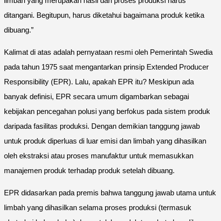
limbah yang merupakan hasil dari proses produksi harus
ditangani. Begitupun, harus diketahui bagaimana produk ketika
dibuang.”
Kalimat di atas adalah pernyataan resmi oleh Pemerintah Swedia
pada tahun 1975 saat mengantarkan prinsip Extended Producer
Responsibility (EPR). Lalu, apakah EPR itu? Meskipun ada
banyak definisi, EPR secara umum digambarkan sebagai
kebijakan pencegahan polusi yang berfokus pada sistem produk
daripada fasilitas produksi. Dengan demikian tanggung jawab
untuk produk diperluas di luar emisi dan limbah yang dihasilkan
oleh ekstraksi atau proses manufaktur untuk memasukkan
manajemen produk terhadap produk setelah dibuang.
EPR didasarkan pada premis bahwa tanggung jawab utama untuk
limbah yang dihasilkan selama proses produksi (termasuk