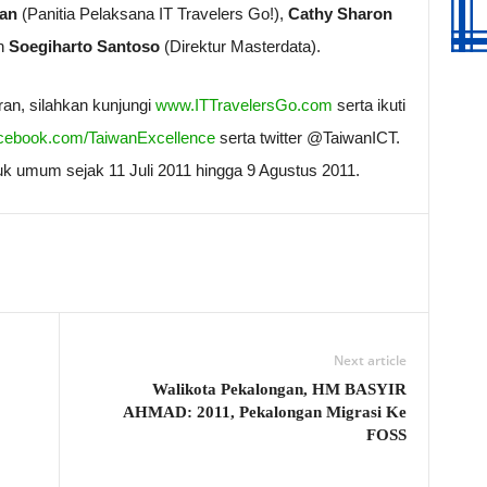
wan
(Panitia Pelaksana IT Travelers Go!),
Cathy Sharon
an
Soegiharto Santoso
(Direktur Masterdata).
aran, silahkan kunjungi
www.ITTravelersGo.com
serta ikuti
cebook.com/TaiwanExcellence
serta twitter @TaiwanICT.
uk umum sejak 11 Juli 2011 hingga 9 Agustus 2011.
Next article
Walikota Pekalongan, HM BASYIR
AHMAD: 2011, Pekalongan Migrasi Ke
FOSS