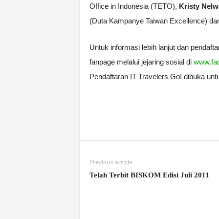
Office in Indonesia (TETO),
Kristy Nel
(Duta Kampanye Taiwan Excellence) d
Untuk informasi lebih lanjut dan pendaft
fanpage melalui jejaring sosial di
www.fa
Pendaftaran IT Travelers Go! dibuka unt
Previous article
Telah Terbit BISKOM Edisi Juli 2011