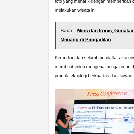
foto yang menarik dengan memberikan ca
melakukan wisata ini.
Baca :
Miris dan Ironis, Guna
Menang di Pengadilan
Kemudian dari seluruh pendaftar akan d
membuat video mengenai pengalaman da
produk teknologi berkualitas dari Taiwan.