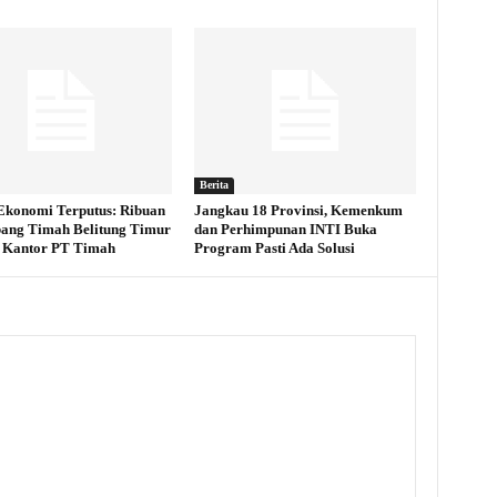
Berita
Ekonomi Terputus: Ribuan
Jangkau 18 Provinsi, Kemenkum
ang Timah Belitung Timur
dan Perhimpunan INTI Buka
 Kantor PT Timah
Program Pasti Ada Solusi