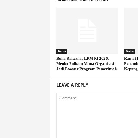
Berita
Berita
Buka Rakernas LPM RI 2026,
Rantai 
Menko Polkam Minta Organisasi
Penamb
Jadi Booster Program Pemerintah
Kepung
LEAVE A REPLY