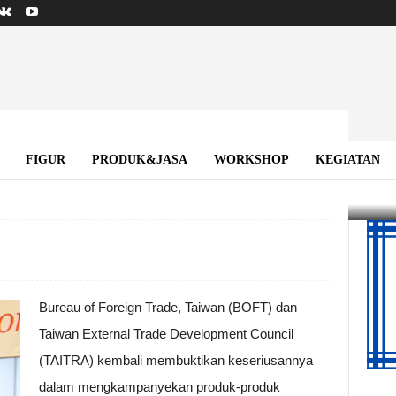
ncurkan IT Travelers Go!
FIGUR
PRODUK&JASA
WORKSHOP
KEGIATAN
o!
Bureau of Foreign Trade, Taiwan (BOFT) dan
Taiwan External Trade Development Council
(TAITRA) kembali membuktikan keseriusannya
dalam mengkampanyekan produk-produk