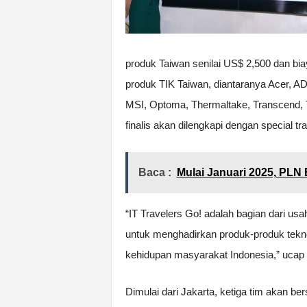
produk Taiwan senilai US$ 2,500 dan bia
produk TIK Taiwan, diantaranya Acer, AD
MSI, Optoma, Thermaltake, Transcend, T
finalis akan dilengkapi dengan special tra
Baca :
Mulai Januari 2025, PLN 
“IT Travelers Go! adalah bagian dari 
untuk menghadirkan produk-produk tekno
kehidupan masyarakat Indonesia,” ucap
Dimulai dari Jakarta, ketiga tim akan b