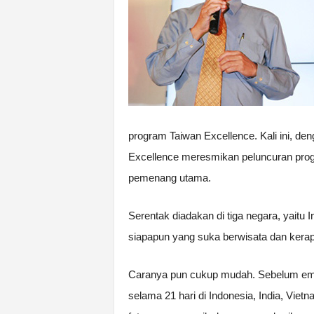
program Taiwan Excellence. Kali ini, de
Excellence meresmikan peluncuran prog
pemenang utama.
Serentak diadakan di tiga negara, yaitu I
siapapun yang suka berwisata dan kera
Caranya pun cukup mudah. Sebelum empat 
selama 21 hari di Indonesia, India, Vie