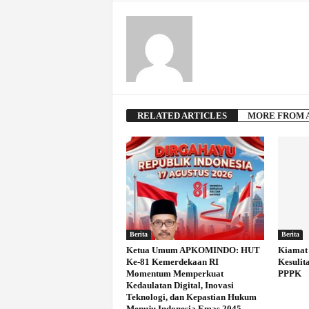
RELATED ARTICLES
MORE FROM 
Berita
Berita
Ketua Umum APKOMINDO: HUT
Kiamat 
Ke-81 Kemerdekaan RI
Kesulit
Momentum Memperkuat
PPPK
Kedaulatan Digital, Inovasi
Teknologi, dan Kepastian Hukum
Menuju Indonesia Emas 2045