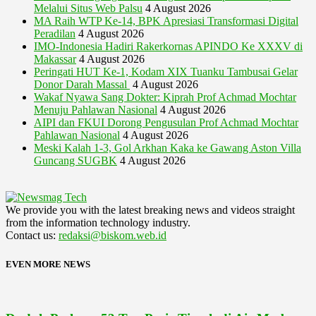
Melalui Situs Web Palsu
4 August 2026
MA Raih WTP Ke-14, BPK Apresiasi Transformasi Digital
Peradilan
4 August 2026
IMO-Indonesia Hadiri Rakerkornas APINDO Ke XXXV di
Makassar
4 August 2026
Peringati HUT Ke-1, Kodam XIX Tuanku Tambusai Gelar
Donor Darah Massal
4 August 2026
Wakaf Nyawa Sang Dokter: Kiprah Prof Achmad Mochtar
Menuju Pahlawan Nasional
4 August 2026
AIPI dan FKUI Dorong Pengusulan Prof Achmad Mochtar
Pahlawan Nasional
4 August 2026
Meski Kalah 1-3, Gol Arkhan Kaka ke Gawang Aston Villa
Guncang SUGBK
4 August 2026
We provide you with the latest breaking news and videos straight
from the information technology industry.
Contact us:
redaksi@biskom.web.id
EVEN MORE NEWS