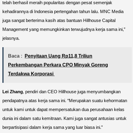
telah berhasil meraih popularitas dengan pesat semenjak
kehadirannya di Indonesia pertengahan tahun lalu. MNC Media
juga sangat berterima kasih atas bantuan Hillhouse Capital
Management yang memungkinkan terwujudnya kerja sama ini,”
jelasnya.
Baca :
Penyitaan Uang Rp11,8 Triliun
Perkembangan Perkara CPO Minyak Goreng
Terdakwa Korporasi
Lei Zhang
, pendiri dan CEO Hillhouse juga menyumbangkan
pendapatnya atas kerja sama ini. “Merupakan suatu kehormatan
untuk kami untuk dapat mempersatukan dua perusahaan kelas
dunia ini dalam satu kemitraan. Kami juga sangat antusias untuk
berpartisipasi dalam kerja sama yang luar biasa ini.”