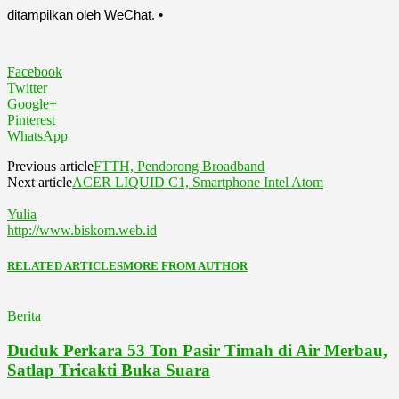
ditampilkan oleh WeChat. •
Facebook
Twitter
Google+
Pinterest
WhatsApp
Previous article
FTTH, Pendorong Broadband
Next article
ACER LIQUID C1, Smartphone Intel Atom
Yulia
http://www.biskom.web.id
RELATED ARTICLES
MORE FROM AUTHOR
Berita
Duduk Perkara 53 Ton Pasir Timah di Air Merbau,
Satlap Tricakti Buka Suara