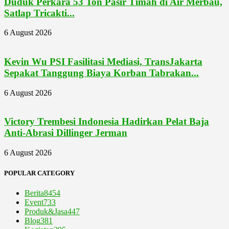
Duduk Perkara 53 Ton Pasir Timah di Air Merbau,
Satlap Tricakti...
6 August 2026
Kevin Wu PSI Fasilitasi Mediasi, TransJakarta
Sepakat Tanggung Biaya Korban Tabrakan...
6 August 2026
Victory Trembesi Indonesia Hadirkan Pelat Baja
Anti-Abrasi Dillinger Jerman
6 August 2026
POPULAR CATEGORY
Berita
8454
Event
733
Produk&Jasa
447
Blog
381