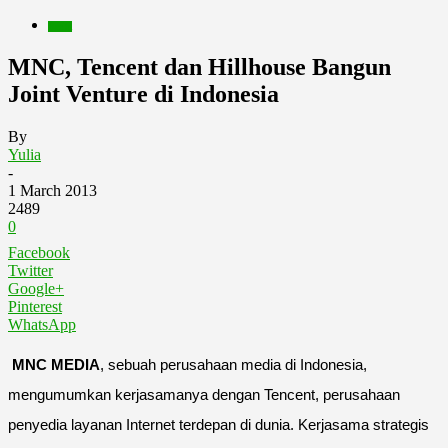
Berita
MNC, Tencent dan Hillhouse Bangun
Joint Venture di Indonesia
By
Yulia
-
1 March 2013
2489
0
Facebook
Twitter
Google+
Pinterest
WhatsApp
MNC MEDIA
, sebuah perusahaan media di Indonesia,
mengumumkan kerjasamanya dengan Tencent, perusahaan
penyedia layanan Internet terdepan di dunia. Kerjasama strategis