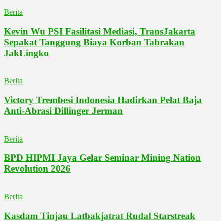
Berita
Kevin Wu PSI Fasilitasi Mediasi, TransJakarta
Sepakat Tanggung Biaya Korban Tabrakan
JakLingko
Berita
Victory Trembesi Indonesia Hadirkan Pelat Baja
Anti-Abrasi Dillinger Jerman
Berita
BPD HIPMI Jaya Gelar Seminar Mining Nation
Revolution 2026
Berita
Kasdam Tinjau Latbakjatrat Rudal Starstreak