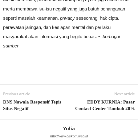
merta membawa isu-isu negatif yang juga butuh penanganan
seperti masalah keamanan,
privacy
seseorang, hak cipta,
perawatan jaringan, dan kesiapan mental dan perilaku
masyarakat akan informasi yang begitu bebas. •
-berbagai
sumber
Previous article
Next article
DNS Nawala Responsif Tepis
EDDY KURNIA: Pasar
Situs Negatif
Contact Center Tumbuh 20%
Yulia
http://www.biskom.web.id