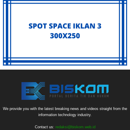
We provide you with the latest breaking news and videos straight from the
information technology industry.
Contact us:
redaksi@biskom.web.id