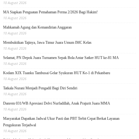
10 August 2026
MA Siapkan Penguatan Pemahaman Perma 2/2026 Bagi Hakim!
10 August 2026
Mahkamah Agung dan Kemandirian Anggaran
10 August 2026
Membuktikan Tajinya, Jawa Timur Juara Umum IMC Kelas
10 August 2026
Selamat, PN Depok Juara Turnamen Sepak Bola Antar Satker HUT ke-81 MA
10 August 2026
Kodam XIX Tuanku Tambusai Gelar Syukuran HUT Ke-1 di Pekanbaru
10 August 2026
Tatkala Nurani Menjadi Pengadil Bagi Diri Sendiri
10 August 2026
Danrem 031/WB Apresiasi Delvi Nurfadillah, Anak Prajurit Juara MMA
10 August 2026
Masyarakat Dapatkan Jadwal Ukur Pasti dan PBT Terbit Cepat Berkat Layanan
Pengukuran Terjadwal
10 August 2026