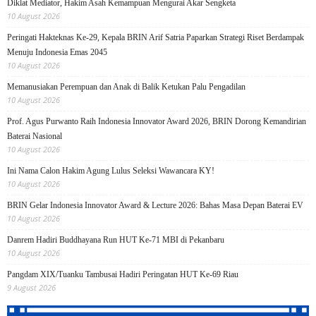
Diklat Mediator, Hakim Asah Kemampuan Mengurai Akar Sengketa
10 August 2026
Peringati Hakteknas Ke-29, Kepala BRIN Arif Satria Paparkan Strategi Riset Berdampak
Menuju Indonesia Emas 2045
10 August 2026
Memanusiakan Perempuan dan Anak di Balik Ketukan Palu Pengadilan
10 August 2026
Prof. Agus Purwanto Raih Indonesia Innovator Award 2026, BRIN Dorong Kemandirian
Baterai Nasional
10 August 2026
Ini Nama Calon Hakim Agung Lulus Seleksi Wawancara KY!
10 August 2026
BRIN Gelar Indonesia Innovator Award & Lecture 2026: Bahas Masa Depan Baterai EV
10 August 2026
Danrem Hadiri Buddhayana Run HUT Ke-71 MBI di Pekanbaru
10 August 2026
Pangdam XIX/Tuanku Tambusai Hadiri Peringatan HUT Ke-69 Riau
9 August 2026