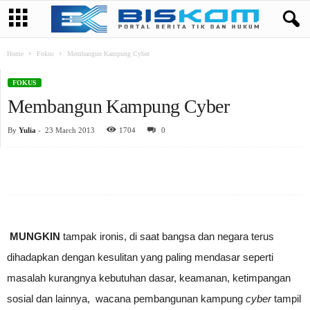
Home
Fokus
Membangun Kampung Cyber
FOKUS
Membangun Kampung Cyber
By
Yulia
-
23 March 2013
1704
0
MUNGKIN
tampak ironis, di saat bangsa dan negara terus
dihadapkan dengan kesulitan yang paling mendasar seperti
masalah kurangnya kebutuhan dasar, keamanan, ketimpangan
sosial dan lainnya, wacana pembangunan kampung
cyber
tampil