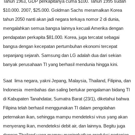
Tahun 1963, GDP perkapitanya cuma $100. Tahun 1995 sudah
$10.000. 2007, $25.000. Goldman Sachs meramalkan Korea
tahun 2050 nanti akan jadi negara terkaya nomor 2 di dunia,
mengalahkan semua bangsa lainnya kecuali Amerika dengan
pendapatan perkapita $81.000. Korea, juga tercatat sebagai
bangsa dengan kecepatan pertumbuhan ekonomi tercepat
sepanjang sejarah. Samsung dan LG adalah dua dari sekian
banyak perusahaan TI yang berhasil mendunia hingga kini.
Saat lima negara, yakni Jepang, Malaysia, Thailand, Filipina, dan
Indonesia membahas dan saling bertukar pengalaman bidang TI
di Kabupaten Tanahdatar, Sumatra Barat (23/1), diketahui bahwa
Filipina telah berhasil menggunakan TI dalam pengolahan
peternakan ikan, sehingga mampu mendeteksi virus yang akan
menyerang ikan, mendeteksi debit air, dan lainnya. Begitu juga
dengan Thailand yang mampu meningkatkan produksi pertanian