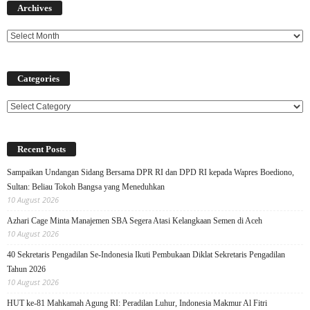
Archives
Categories
Categories
Recent Posts
Sampaikan Undangan Sidang Bersama DPR RI dan DPD RI kepada Wapres Boediono,
Sultan: Beliau Tokoh Bangsa yang Meneduhkan
10 August 2026
Azhari Cage Minta Manajemen SBA Segera Atasi Kelangkaan Semen di Aceh
10 August 2026
40 Sekretaris Pengadilan Se-Indonesia Ikuti Pembukaan Diklat Sekretaris Pengadilan
Tahun 2026
10 August 2026
HUT ke-81 Mahkamah Agung RI: Peradilan Luhur, Indonesia Makmur Al Fitri