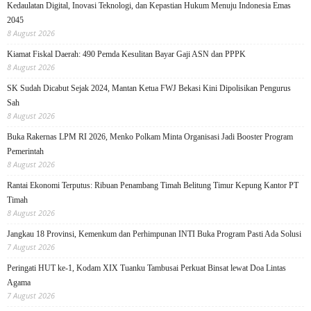
Kedaulatan Digital, Inovasi Teknologi, dan Kepastian Hukum Menuju Indonesia Emas
2045
8 August 2026
Kiamat Fiskal Daerah: 490 Pemda Kesulitan Bayar Gaji ASN dan PPPK
8 August 2026
SK Sudah Dicabut Sejak 2024, Mantan Ketua FWJ Bekasi Kini Dipolisikan Pengurus
Sah
8 August 2026
Buka Rakernas LPM RI 2026, Menko Polkam Minta Organisasi Jadi Booster Program
Pemerintah
8 August 2026
Rantai Ekonomi Terputus: Ribuan Penambang Timah Belitung Timur Kepung Kantor PT
Timah
8 August 2026
Jangkau 18 Provinsi, Kemenkum dan Perhimpunan INTI Buka Program Pasti Ada Solusi
7 August 2026
Peringati HUT ke-1, Kodam XIX Tuanku Tambusai Perkuat Binsat lewat Doa Lintas
Agama
7 August 2026