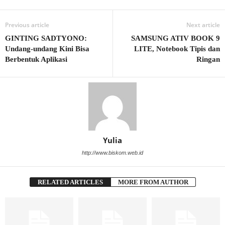
Previous article
Next article
GINTING SADTYONO:
SAMSUNG ATIV BOOK 9
Undang-undang Kini Bisa
LITE, Notebook Tipis dan
Berbentuk Aplikasi
Ringan
Yulia
http://www.biskom.web.id
RELATED ARTICLES
MORE FROM AUTHOR