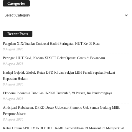
Categories
Categories
Recent Posts
Pangdam XIX/Tuanku Tambusai Hadiri Peringatan HUT Ke-69 Riau
9 August 2026
Peringati HUT Ke-1, Kodam XIX/TT Gelar Operasi Gratis di Pekanbaru
9 August 2026
Hadapi Gejolak Global, Ketua DPD RI dan Sekjen LBH Feradi Sepakat Perkuat
Kepastian Hukum
9 August 2026
Ekonomi Indonesia Triwulan II-2026 Tumbuh 5,29 Persen, Ini Pendorongnya
9 August 2026
Antisipasi Kebakaran, DPRD Desak Gubernur Pramono Cek Semua Gedung Milik
Pemprov Jakarta
8 August 2026
Ketua Umum APKOMINDO: HUT Ke-81 Kemerdekaan RI Momentum Memperkuat