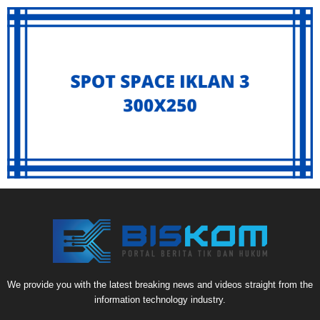
We provide you with the latest breaking news and videos straight from the
information technology industry.