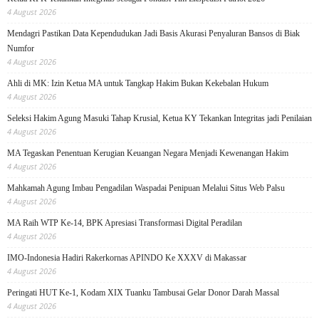
4 August 2026
Mendagri Pastikan Data Kependudukan Jadi Basis Akurasi Penyaluran Bansos di Biak
Numfor
4 August 2026
Ahli di MK: Izin Ketua MA untuk Tangkap Hakim Bukan Kekebalan Hukum
4 August 2026
Seleksi Hakim Agung Masuki Tahap Krusial, Ketua KY Tekankan Integritas jadi Penilaian
4 August 2026
MA Tegaskan Penentuan Kerugian Keuangan Negara Menjadi Kewenangan Hakim
4 August 2026
Mahkamah Agung Imbau Pengadilan Waspadai Penipuan Melalui Situs Web Palsu
4 August 2026
MA Raih WTP Ke-14, BPK Apresiasi Transformasi Digital Peradilan
4 August 2026
IMO-Indonesia Hadiri Rakerkornas APINDO Ke XXXV di Makassar
4 August 2026
Peringati HUT Ke-1, Kodam XIX Tuanku Tambusai Gelar Donor Darah Massal
4 August 2026