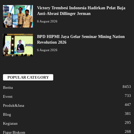
Victory Trembesi Indonesia Hadirkan Pelat Baja
Anti-Abrasi Dillinger Jerman
6 August 2026
BPD HIPMI Jaya Gelar Seminar Mining Nation
Revolution 2026
6 August 2026
POPULAR CATEGORY
8453
Berita
733
Event
447
Produk&Jasa
381
Blog
295
Kegiatan
268
Figur Biskom