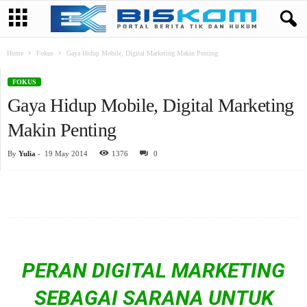
Home
Fokus
Gaya Hidup Mobile, Digital Marketing Makin Penting
FOKUS
Gaya Hidup Mobile, Digital Marketing
Makin Penting
By
Yulia
-
19 May 2014
1376
0
PERAN DIGITAL MARKETING
SEBAGAI SARANA UNTUK