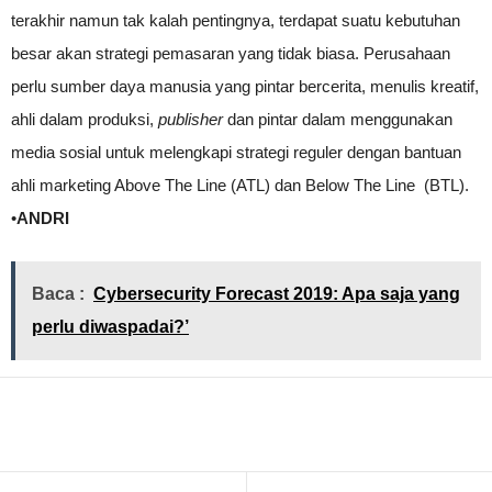
terakhir namun tak kalah pentingnya, terdapat suatu kebutuhan
besar akan strategi pemasaran yang tidak biasa. Perusahaan
perlu sumber daya manusia yang pintar bercerita, menulis kreatif,
ahli dalam produksi,
publisher
dan pintar dalam menggunakan
media sosial untuk melengkapi strategi reguler dengan bantuan
ahli marketing Above The Line (ATL) dan Below The Line (BTL).
•
ANDRI
Baca :
Cybersecurity Forecast 2019: Apa saja yang
perlu diwaspadai?’