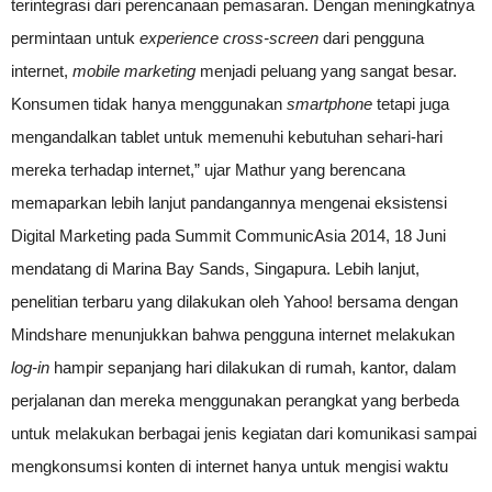
terintegrasi dari perencanaan pemasaran. Dengan meningkatnya
permintaan untuk
experience cross-screen
dari pengguna
internet,
mobile marketing
menjadi peluang yang sangat besar.
Konsumen tidak hanya menggunakan
smartphone
tetapi juga
mengandalkan tablet untuk memenuhi kebutuhan sehari-hari
mereka terhadap internet,” ujar Mathur yang berencana
memaparkan lebih lanjut pandangannya mengenai eksistensi
Digital Marketing pada Summit CommunicAsia 2014, 18 Juni
mendatang di Marina Bay Sands, Singapura. Lebih lanjut,
penelitian terbaru yang dilakukan oleh Yahoo! bersama dengan
Mindshare menunjukkan bahwa pengguna internet melakukan
log-in
hampir sepanjang hari dilakukan di rumah, kantor, dalam
perjalanan dan mereka menggunakan perangkat yang berbeda
untuk melakukan berbagai jenis kegiatan dari komunikasi sampai
mengkonsumsi konten di internet hanya untuk mengisi waktu