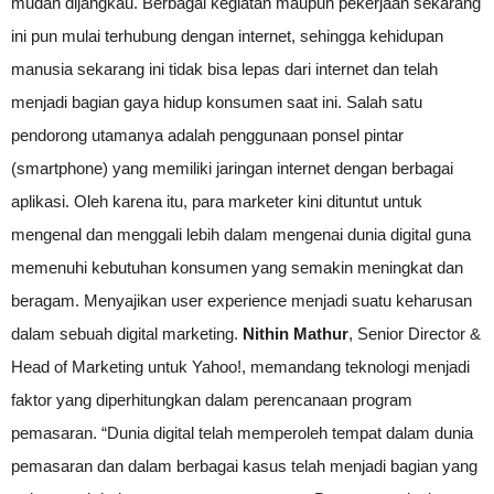
mudah dijangkau. Berbagai kegiatan maupun pekerjaan sekarang
ini pun mulai terhubung dengan internet, sehingga kehidupan
manusia sekarang ini tidak bisa lepas dari internet dan telah
menjadi bagian gaya hidup konsumen saat ini. Salah satu
pendorong utamanya adalah penggunaan ponsel pintar
(smartphone) yang memiliki jaringan internet dengan berbagai
aplikasi. Oleh karena itu, para marketer kini dituntut untuk
mengenal dan menggali lebih dalam mengenai dunia digital guna
memenuhi kebutuhan konsumen yang semakin meningkat dan
beragam. Menyajikan user experience menjadi suatu keharusan
dalam sebuah digital marketing.
Nithin Mathur
, Senior Director &
Head of Marketing untuk Yahoo!, memandang teknologi menjadi
faktor yang diperhitungkan dalam perencanaan program
pemasaran. “Dunia digital telah memperoleh tempat dalam dunia
pemasaran dan dalam berbagai kasus telah menjadi bagian yang