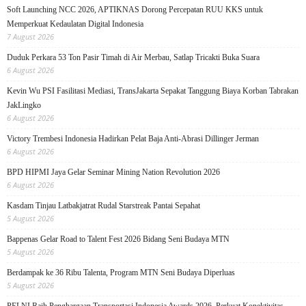
Soft Launching NCC 2026, APTIKNAS Dorong Percepatan RUU KKS untuk
Memperkuat Kedaulatan Digital Indonesia
7 August 2026
Duduk Perkara 53 Ton Pasir Timah di Air Merbau, Satlap Tricakti Buka Suara
6 August 2026
Kevin Wu PSI Fasilitasi Mediasi, TransJakarta Sepakat Tanggung Biaya Korban Tabrakan
JakLingko
6 August 2026
Victory Trembesi Indonesia Hadirkan Pelat Baja Anti-Abrasi Dillinger Jerman
6 August 2026
BPD HIPMI Jaya Gelar Seminar Mining Nation Revolution 2026
6 August 2026
Kasdam Tinjau Latbakjatrat Rudal Starstreak Pantai Sepahat
5 August 2026
Bappenas Gelar Road to Talent Fest 2026 Bidang Seni Budaya MTN
5 August 2026
Berdampak ke 36 Ribu Talenta, Program MTN Seni Budaya Diperluas
5 August 2026