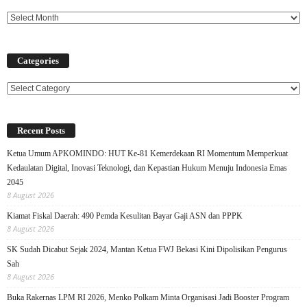
Categories
Categories
Recent Posts
Ketua Umum APKOMINDO: HUT Ke-81 Kemerdekaan RI Momentum Memperkuat
Kedaulatan Digital, Inovasi Teknologi, dan Kepastian Hukum Menuju Indonesia Emas
2045
8 August 2026
Kiamat Fiskal Daerah: 490 Pemda Kesulitan Bayar Gaji ASN dan PPPK
8 August 2026
SK Sudah Dicabut Sejak 2024, Mantan Ketua FWJ Bekasi Kini Dipolisikan Pengurus
Sah
8 August 2026
Buka Rakernas LPM RI 2026, Menko Polkam Minta Organisasi Jadi Booster Program