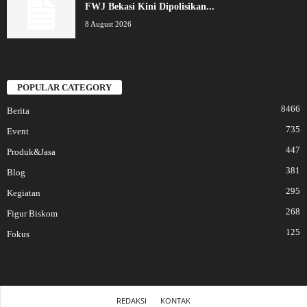
FWJ Bekasi Kini Dipolisikan...
8 August 2026
POPULAR CATEGORY
8466
Berita
735
Event
447
Produk&Jasa
381
Blog
295
Kegiatan
268
Figur Biskom
125
Fokus
REDAKSI
KONTAK