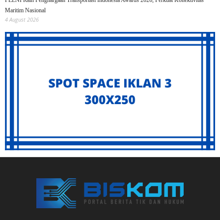
PELNI Raih Penghargaan Transportasi Indonesia Awards 2026, Perkuat Konektivitas
Maritim Nasional
4 August 2026