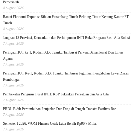
Pemerintah
8 August 2026
Rantai Ekonomi Terputus: Ribuan Penambang Timah Belitung Timur Kepung Kantor PT
Timah
8 August 2026
Jangkau 18 Provinsi, Kemenkum dan Perhimpunan INTI Buka Program Pasti Ada Solusi
7 August 2026
Peringati HUT ke-1, Kodam XIX Tuanku Tambusai Perkuat Binsat lewat Doa Lintas
Agama
7 August 2026
Peringati HUT Ke-1, Kodam XIX Tuanku Tambusai Teguhkan Pengabdian Lewat Ziarah
Rombongan
7 August 2026
Pembekalan Pengurus Pusat INTI: KSP Tekankan Persatuan dan Asta Cita
7 August 2026
PRDL Bidik Pertumbuhan Penjualan Dua Digit di Tengah Transisi Fasilitas Baru
7 August 2026
Semester I 2026, WOM Finance Cetak Laba Bersih Rp96,7 Miliar
7 August 2026