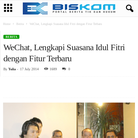
Home
Berita
WeChat, Lengkapi Suasana Idul Fitri dengan Fitur Terbaru
BERITA
WeChat, Lengkapi Suasana Idul Fitri
dengan Fitur Terbaru
By
Yulia
-
17 July 2014
1689
0