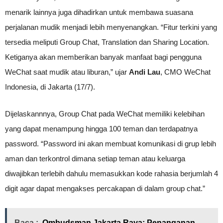
menarik lainnya juga dihadirkan untuk membawa suasana
perjalanan mudik menjadi lebih menyenangkan. “Fitur terkini yang
tersedia meliputi Group Chat, Translation dan Sharing Location.
Ketiganya akan memberikan banyak manfaat bagi pengguna
WeChat saat mudik atau liburan,” ujar
Andi Lau
, CMO WeChat
Indonesia, di Jakarta (17/7).
Dijelaskannnya, Group Chat pada WeChat memiliki kelebihan
yang dapat menampung hingga 100 teman dan terdapatnya
password. “Password ini akan membuat komunikasi di grup lebih
aman dan terkontrol dimana setiap teman atau keluarga
diwajibkan terlebih dahulu memasukkan kode rahasia berjumlah 4
digit agar dapat mengakses percakapan di dalam group chat.”
Baca :
Ombudsman Jakarta Raya: Penanganan