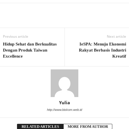
Previous article
Next article
Hidup Sehat dan Berkualitas
IeSPA: Menuju Ekonomi
Dengan Produk Taiwan
Rakyat Berbasis Industri
Excellence
Kreatif
Yulia
http://www.biskom.web.id
RELATED ARTICLES
MORE FROM AUTHOR