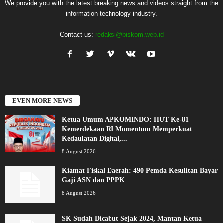
We provide you with the latest breaking news and videos straight from the
information technology industry.
Contact us:
redaksi@biskom.web.id
EVEN MORE NEWS
Ketua Umum APKOMINDO: HUT Ke-81
Kemerdekaan RI Momentum Memperkuat
Kedaulatan Digital,...
8 August 2026
Kiamat Fiskal Daerah: 490 Pemda Kesulitan Bayar
Gaji ASN dan PPPK
8 August 2026
SK Sudah Dicabut Sejak 2024, Mantan Ketua