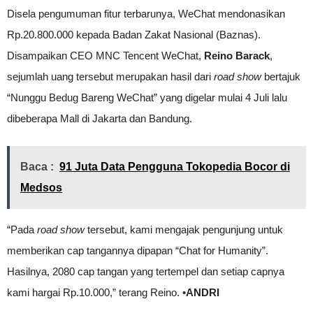
Disela pengumuman fitur terbarunya, WeChat mendonasikan
Rp.20.800.000 kepada Badan Zakat Nasional (Baznas).
Disampaikan CEO MNC Tencent WeChat,
Reino Barack
,
sejumlah uang tersebut merupakan hasil dari
road show
bertajuk
“Nunggu Bedug Bareng WeChat” yang digelar mulai 4 Juli lalu
dibeberapa Mall di Jakarta dan Bandung.
Baca :
91 Juta Data Pengguna Tokopedia Bocor di
Medsos
“Pada
road show
tersebut, kami mengajak pengunjung untuk
memberikan cap tangannya dipapan “Chat for Humanity”.
Hasilnya, 2080 cap tangan yang tertempel dan setiap capnya
kami hargai Rp.10.000,” terang Reino. •
ANDRI