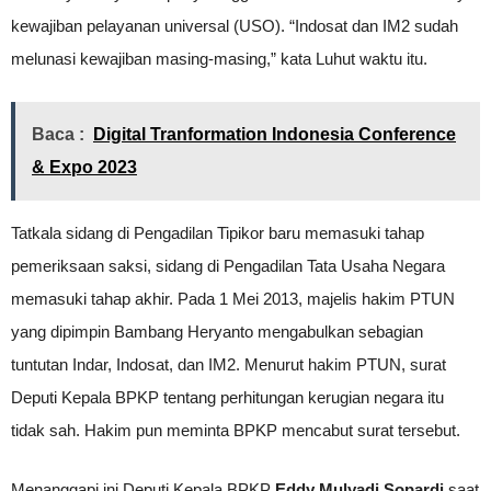
kewajiban pelayanan universal (USO). “Indosat dan IM2 sudah
melunasi kewajiban masing-masing,” kata Luhut waktu itu.
Baca :
Digital Tranformation Indonesia Conference
& Expo 2023
Tatkala sidang di Pengadilan Tipikor baru memasuki tahap
pemeriksaan saksi, sidang di Pengadilan Tata Usaha Negara
memasuki tahap akhir. Pada 1 Mei 2013, majelis hakim PTUN
yang dipimpin Bambang Heryanto mengabulkan sebagian
tuntutan Indar, Indosat, dan IM2. Menurut hakim PTUN, surat
Deputi Kepala BPKP tentang perhitungan kerugian negara itu
tidak sah. Hakim pun meminta BPKP mencabut surat tersebut.
Menanggapi ini Deputi Kepala BPKP
Eddy Mulyadi Sopardi
saat