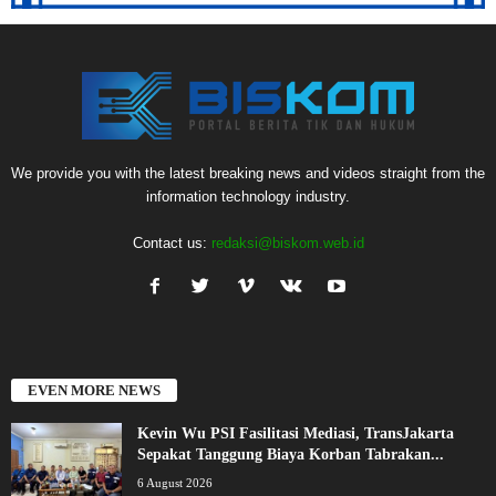
We provide you with the latest breaking news and videos straight from the
information technology industry.
Contact us:
redaksi@biskom.web.id
EVEN MORE NEWS
Kevin Wu PSI Fasilitasi Mediasi, TransJakarta
Sepakat Tanggung Biaya Korban Tabrakan...
6 August 2026