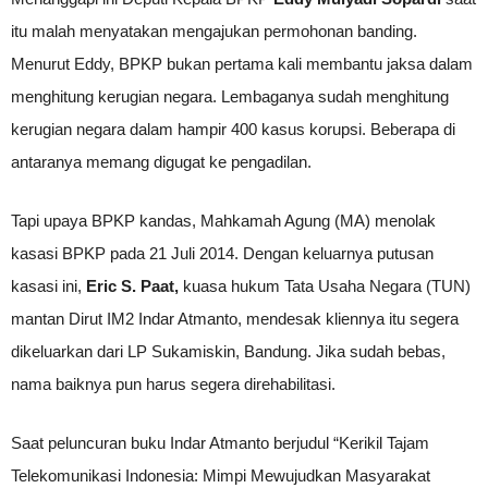
itu malah menyatakan mengajukan permohonan banding.
Menurut Eddy, BPKP bukan pertama kali membantu jaksa dalam
menghitung kerugian negara. Lembaganya sudah menghitung
kerugian negara dalam hampir 400 kasus korupsi. Beberapa di
antaranya memang digugat ke pengadilan.
Tapi upaya BPKP kandas, Mahkamah Agung (MA) menolak
kasasi BPKP pada 21 Juli 2014. Dengan keluarnya putusan
kasasi ini,
Eric S. Paat,
kuasa hukum Tata Usaha Negara (TUN)
mantan Dirut IM2 Indar Atmanto, mendesak kliennya itu segera
dikeluarkan dari LP Sukamiskin, Bandung. Jika sudah bebas,
nama baiknya pun harus segera direhabilitasi.
Saat peluncuran buku Indar Atmanto berjudul “Kerikil Tajam
Telekomunikasi Indonesia: Mimpi Mewujudkan Masyarakat