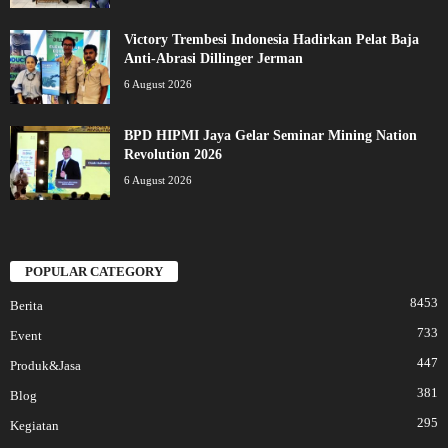
Victory Trembesi Indonesia Hadirkan Pelat Baja
Anti-Abrasi Dillinger Jerman
6 August 2026
BPD HIPMI Jaya Gelar Seminar Mining Nation
Revolution 2026
6 August 2026
POPULAR CATEGORY
8453
Berita
733
Event
447
Produk&Jasa
381
Blog
295
Kegiatan