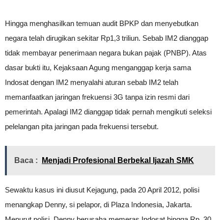
Hingga menghasilkan temuan audit BPKP dan menyebutkan
negara telah dirugikan sekitar Rp1,3 triliun. Sebab IM2 dianggap
tidak membayar penerimaan negara bukan pajak (PNBP). Atas
dasar bukti itu, Kejaksaan Agung menganggap kerja sama
Indosat dengan IM2 menyalahi aturan sebab IM2 telah
memanfaatkan jaringan frekuensi 3G tanpa izin resmi dari
pemerintah. Apalagi IM2 dianggap tidak pernah mengikuti seleksi
pelelangan pita jaringan pada frekuensi tersebut.
Baca :
Menjadi Profesional Berbekal Ijazah SMK
Sewaktu kasus ini diusut Kejagung, pada 20 April 2012, polisi
menangkap Denny, si pelapor, di Plaza Indonesia, Jakarta.
Menurut polisi, Denny berusaha memeras Indosat hingga Rp. 30