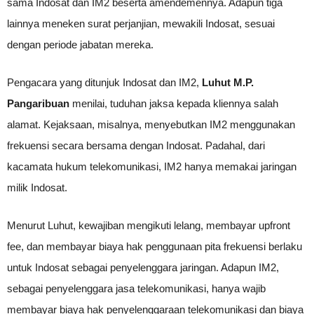
sama Indosat dan IM2 beserta amendemennya. Adapun tiga
lainnya meneken surat perjanjian, mewakili Indosat, sesuai
dengan periode jabatan mereka.
Pengacara yang ditunjuk Indosat dan IM2,
Luhut M.P.
Pangaribuan
menilai, tuduhan jaksa kepada kliennya salah
alamat. Kejaksaan, misalnya, menyebutkan IM2 menggunakan
frekuensi secara bersama dengan Indosat. Padahal, dari
kacamata hukum telekomunikasi, IM2 hanya memakai jaringan
milik Indosat.
Menurut Luhut, kewajiban mengikuti lelang, membayar upfront
fee, dan membayar biaya hak penggunaan pita frekuensi berlaku
untuk Indosat sebagai penyelenggara jaringan. Adapun IM2,
sebagai penyelenggara jasa telekomunikasi, hanya wajib
membayar biaya hak penyelenggaraan telekomunikasi dan biaya