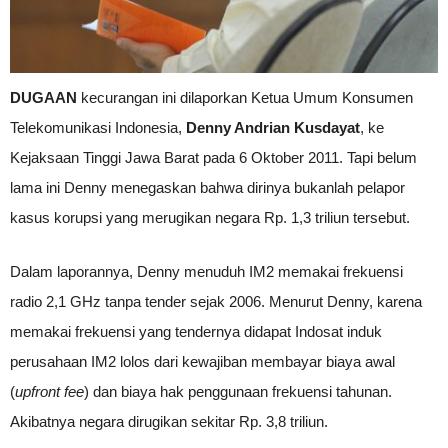
DUGAAN
kecurangan ini dilaporkan Ketua Umum Konsumen
Telekomunikasi Indonesia,
Denny Andrian Kusdayat
, ke
Kejaksaan Tinggi Jawa Barat pada 6 Oktober 2011. Tapi belum
lama ini Denny menegaskan bahwa dirinya bukanlah pelapor
kasus korupsi yang merugikan negara Rp. 1,3 triliun tersebut.
Dalam laporannya, Denny menuduh IM2 memakai frekuensi
radio 2,1 GHz tanpa tender sejak 2006. Menurut Denny, karena
memakai frekuensi yang tendernya didapat Indosat induk
perusahaan IM2 lolos dari kewajiban membayar biaya awal
(
upfront fee
) dan biaya hak penggunaan frekuensi tahunan.
Akibatnya negara dirugikan sekitar Rp. 3,8 triliun.