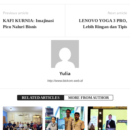
Previous article
Next article
KAFI KURNIA: Imajinasi
LENOVO YOGA 3 PRO,
Picu Naluri Bisnis
Lebih Ringan dan Tipis
Yulia
http://www.biskom.web.id
RELATED ARTICLES
MORE FROM AUTHOR