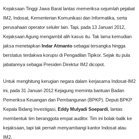
Kejaksaan Tinggi Jawa Barat lantas memeriksa sejumlah pejabat
IM2, Indosat, Kementerian Komunikasi dan Informatika, serta
perusahaan operator seluler lain. Tapi, pada 13 Januari 2012,
Kejaksaan Agung mengambil alih kasus itu. Tak lama kemudian
jaksa menetapkan
Indar Atmanto
sebagai tersangka hingga
berstatus terdakwa korupsi di Pengadilan Tipikor. Sejak itu pula
jabatannya sebagai Presiden Direktur IM2 dicopot.
Untuk menghitung kerugian negara dalam kerjasama Indosat-IM2
ini, pada 31 Januari 2012 Kejagung meminta bantuan Badan
Pemeriksa Keuangan dan Pembangunan (BPKP). Deputi BPKP
Kepala Bidang Investigasi,
Eddy Mulyadi Soepardi
, lantas
membentuk tim beranggota empat
auditor.
Tim ini bolak-balik ke
kejaksaan, tapi tak pernah menyambangi kantor Indosat atau
IM2.