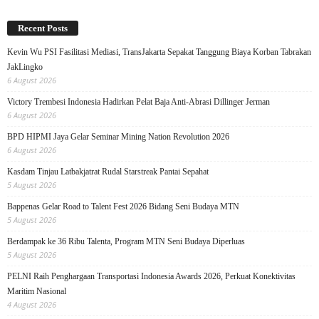
Recent Posts
Kevin Wu PSI Fasilitasi Mediasi, TransJakarta Sepakat Tanggung Biaya Korban Tabrakan
JakLingko
6 August 2026
Victory Trembesi Indonesia Hadirkan Pelat Baja Anti-Abrasi Dillinger Jerman
6 August 2026
BPD HIPMI Jaya Gelar Seminar Mining Nation Revolution 2026
6 August 2026
Kasdam Tinjau Latbakjatrat Rudal Starstreak Pantai Sepahat
5 August 2026
Bappenas Gelar Road to Talent Fest 2026 Bidang Seni Budaya MTN
5 August 2026
Berdampak ke 36 Ribu Talenta, Program MTN Seni Budaya Diperluas
5 August 2026
PELNI Raih Penghargaan Transportasi Indonesia Awards 2026, Perkuat Konektivitas
Maritim Nasional
4 August 2026