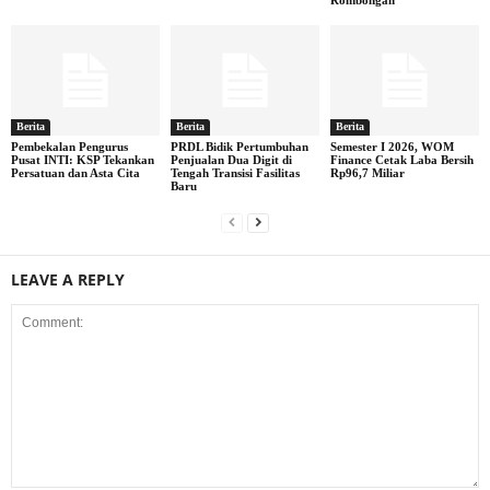
Berita
Berita
Berita
Pembekalan Pengurus
PRDL Bidik Pertumbuhan
Semester I 2026, WOM
Pusat INTI: KSP Tekankan
Penjualan Dua Digit di
Finance Cetak Laba Bersih
Persatuan dan Asta Cita
Tengah Transisi Fasilitas
Rp96,7 Miliar
Baru
LEAVE A REPLY