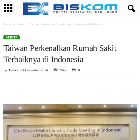
Home
Berita
Taiwan Perkenalkan Rumah Sakit Terbaiknya di Indonesia
BERITA
Taiwan Perkenalkan Rumah Sakit
Terbaiknya di Indonesia
By
Yulia
-
13 December 2014
2047
0