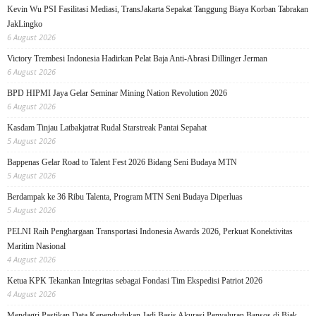
Kevin Wu PSI Fasilitasi Mediasi, TransJakarta Sepakat Tanggung Biaya Korban Tabrakan
JakLingko
6 August 2026
Victory Trembesi Indonesia Hadirkan Pelat Baja Anti-Abrasi Dillinger Jerman
6 August 2026
BPD HIPMI Jaya Gelar Seminar Mining Nation Revolution 2026
6 August 2026
Kasdam Tinjau Latbakjatrat Rudal Starstreak Pantai Sepahat
5 August 2026
Bappenas Gelar Road to Talent Fest 2026 Bidang Seni Budaya MTN
5 August 2026
Berdampak ke 36 Ribu Talenta, Program MTN Seni Budaya Diperluas
5 August 2026
PELNI Raih Penghargaan Transportasi Indonesia Awards 2026, Perkuat Konektivitas
Maritim Nasional
4 August 2026
Ketua KPK Tekankan Integritas sebagai Fondasi Tim Ekspedisi Patriot 2026
4 August 2026
Mendagri Pastikan Data Kependudukan Jadi Basis Akurasi Penyaluran Bansos di Biak