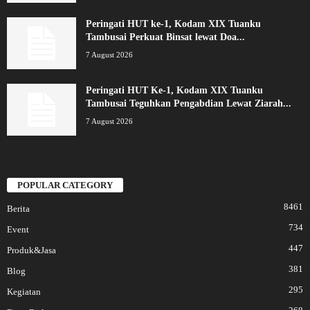
Peringati HUT ke-1, Kodam XIX Tuanku
Tambusai Perkuat Binsat lewat Doa...
7 August 2026
Peringati HUT Ke-1, Kodam XIX Tuanku
Tambusai Teguhkan Pengabdian Lewat Ziarah...
7 August 2026
POPULAR CATEGORY
8461
Berita
734
Event
447
Produk&Jasa
381
Blog
295
Kegiatan