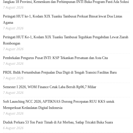
Jangkau 18 Provinsi, Kemenkum dan Perhimpunan INTI Buka Program Pasti Ada Solusi
7 August 2026
Peringati HUT ke-1, Kodam XIX Tuanku Tambusai Perkuat Binsat lewat Doa Lintas
Agama
7 August 2026
Peringati HUT Ke-1, Kodam XIX Tuanku Tambusai Teguhkan Pengabdian Lewat Ziarah
Rombongan
7 August 2026
Pembekalan Pengurus Pusat INTI: KSP Tekankan Persatuan dan Asta Cita
7 August 2026
PRDL Bidik Pertumbuhan Penjualan Dua Digit di Tengah Transisi Fasilitas Baru
7 August 2026
Semester I 2026, WOM Finance Cetak Laba Bersih Rp96,7 Miliar
7 August 2026
Soft Launching NCC 2026, APTIKNAS Dorong Percepatan RUU KKS untuk
Memperkuat Kedaulatan Digital Indonesia
7 August 2026
Duduk Perkara 53 Ton Pasir Timah di Air Merbau, Satlap Tricakti Buka Suara
6 August 2026