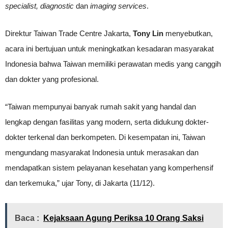
specialist, diagnostic
dan
imaging services
.
Direktur Taiwan Trade Centre Jakarta,
Tony Lin
menyebutkan,
acara ini bertujuan untuk meningkatkan kesadaran masyarakat
Indonesia bahwa Taiwan memiliki perawatan medis yang canggih
dan dokter yang profesional.
“Taiwan mempunyai banyak rumah sakit yang handal dan
lengkap dengan fasilitas yang modern, serta didukung dokter-
dokter terkenal dan berkompeten. Di kesempatan ini, Taiwan
mengundang masyarakat Indonesia untuk merasakan dan
mendapatkan sistem pelayanan kesehatan yang komperhensif
dan terkemuka,” ujar Tony, di Jakarta (11/12).
Baca :
Kejaksaan Agung Periksa 10 Orang Saksi