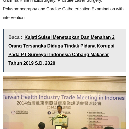
Gamma Knife Radiosurgery, Prostate Laser Surgery,
Polysomnography and Cardiac Catheterization Examination with
intervention.
Baca :
Kajati Sulsel Menetapkan Dan Menahan 2
Orang Tersangka Diduga Tindak Pidana Korupsi
Pada PT Surveyor Indonesia Cabang Makasar
Tahun 2019 S,D, 2020