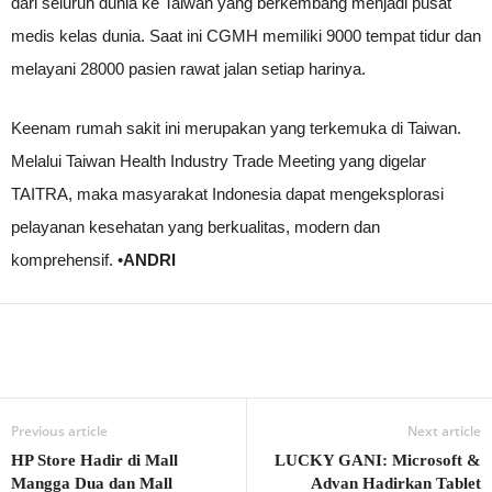
dari seluruh dunia ke Taiwan yang berkembang menjadi pusat
medis kelas dunia. Saat ini CGMH memiliki 9000 tempat tidur dan
melayani 28000 pasien rawat jalan setiap harinya.
Keenam rumah sakit ini merupakan yang terkemuka di Taiwan.
Melalui Taiwan Health Industry Trade Meeting yang digelar
TAITRA, maka masyarakat Indonesia dapat mengeksplorasi
pelayanan kesehatan yang berkualitas, modern dan
komprehensif. •
ANDRI
Previous article
Next article
HP Store Hadir di Mall
LUCKY GANI: Microsoft &
Mangga Dua dan Mall
Advan Hadirkan Tablet