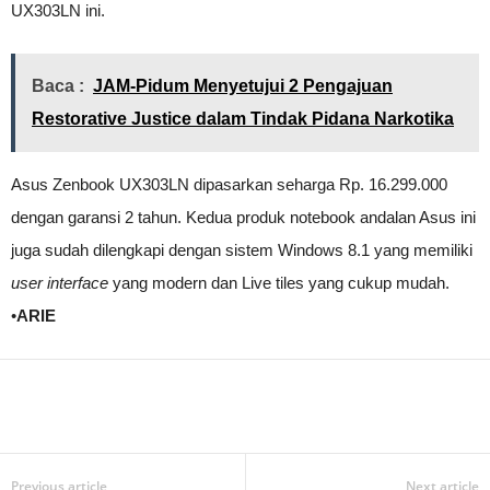
UX303LN ini.
Baca :
JAM-Pidum Menyetujui 2 Pengajuan
Restorative Justice dalam Tindak Pidana Narkotika
Asus Zenbook UX303LN dipasarkan seharga Rp. 16.299.000
dengan garansi 2 tahun. Kedua produk notebook andalan Asus ini
juga sudah dilengkapi dengan sistem Windows 8.1 yang memiliki
user interface
yang modern dan Live tiles yang cukup mudah.
•
ARIE
Previous article
Next article