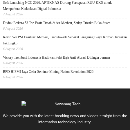
Soft Launching NCC 2026, APTIKNAS Dorong Percepatan RUU KKS untuk
Memperkuat Kedaulatan Digital Indonesia
7 August 2026
Duduk Perkara 53 Ton Pasir Timah di Air Merbau, Satlap Tricakti Buka Suara
6 August 2026
Kevin Wu PSI Fasilitasi Mediasi, TransJakarta Sepakat Tanggung Biaya Korban Tabrakan
JakLingko
6 August 2026
Victory Trembesi Indonesia Hadirkan Pelat Baja Anti-Abrasi Dillinger Jerman
6 August 2026
BPD HIPMI Jaya Gelar Seminar Mining Nation Revolution 2026
6 August 2026
We provide you with the latest breaking news and videos straight from the
information technology industry.