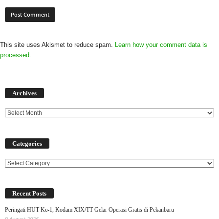
This site uses Akismet to reduce spam.
Learn how your comment data is
processed.
Archives
Archives
Categories
Categories
Recent Posts
Peringati HUT Ke-1, Kodam XIX/TT Gelar Operasi Gratis di Pekanbaru
9 August 2026