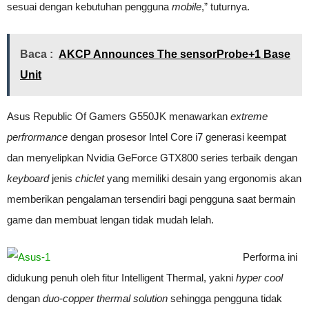
sesuai dengan kebutuhan pengguna
mobile
,” tuturnya.
Baca :
AKCP Announces The sensorProbe+1 Base
Unit
Asus Republic Of Gamers G550JK menawarkan
extreme
perfrormance
dengan prosesor Intel Core i7 generasi keempat
dan menyelipkan Nvidia GeForce GTX800 series terbaik dengan
keyboard
jenis
chiclet
yang memiliki desain yang ergonomis akan
memberikan pengalaman tersendiri bagi pengguna saat bermain
game dan membuat lengan tidak mudah lelah.
Performa ini
didukung penuh oleh fitur Intelligent Thermal, yakni
hyper cool
dengan
duo-copper thermal solution
sehingga pengguna tidak