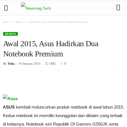
Home
Berita
Awal 2015, Asus Hadirkan Dua Notebook Premium
BERITA
Awal 2015, Asus Hadirkan Dua
Notebook Premium
By
Yulia
-
14 January 2015
1482
0
ASUS
kembali meluncurkan produk notebook di awal tahun 2015.
Kedua notebook ini memiliki keunggulan dan diklaim yang terbaik
di kelasnya. Notebook seri Republik Of Gamers G550JK serta