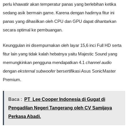
perlu khawatir akan temperatur panas yang berlebihan ketika
sedang asik bermain game. Karena dengan hadirnya fitur ini
panas yang dihasilkan oleh CPU dan GPU dapat dihantarkan
secara optimal ke pembuangan.
Keunggulan ini disempurnakan oleh layar 15,6 inci Full HD serta
fitur lain yang tidak kalah hebatnya yaitu Majestic Sound yang
memungkinkan pengguna mendapatkan 4.1
channel audio
dengan
eksternal subwoofer
bersertifikasi Asus SonicMaster
Premium.
Baca :
PT Lee Cooper Indonesia di Gugat di
Pengadilan Negeri Tangerang oleh CV Samijaya
Perkasa Abadi.