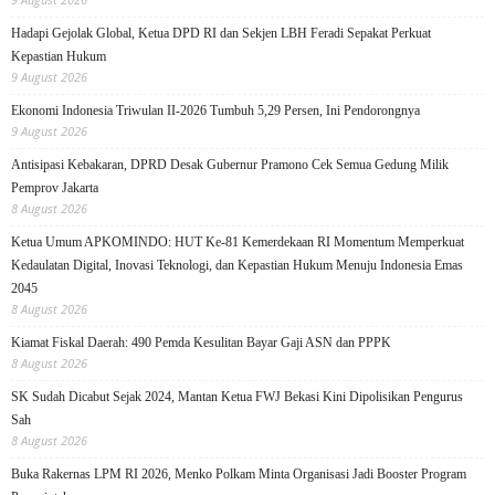
Hadapi Gejolak Global, Ketua DPD RI dan Sekjen LBH Feradi Sepakat Perkuat
Kepastian Hukum
9 August 2026
Ekonomi Indonesia Triwulan II-2026 Tumbuh 5,29 Persen, Ini Pendorongnya
9 August 2026
Antisipasi Kebakaran, DPRD Desak Gubernur Pramono Cek Semua Gedung Milik
Pemprov Jakarta
8 August 2026
Ketua Umum APKOMINDO: HUT Ke-81 Kemerdekaan RI Momentum Memperkuat
Kedaulatan Digital, Inovasi Teknologi, dan Kepastian Hukum Menuju Indonesia Emas
2045
8 August 2026
Kiamat Fiskal Daerah: 490 Pemda Kesulitan Bayar Gaji ASN dan PPPK
8 August 2026
SK Sudah Dicabut Sejak 2024, Mantan Ketua FWJ Bekasi Kini Dipolisikan Pengurus
Sah
8 August 2026
Buka Rakernas LPM RI 2026, Menko Polkam Minta Organisasi Jadi Booster Program