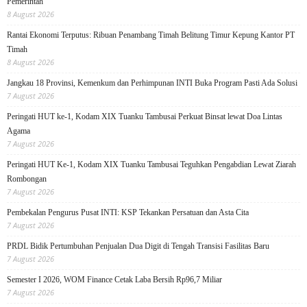
Pemerintah
8 August 2026
Rantai Ekonomi Terputus: Ribuan Penambang Timah Belitung Timur Kepung Kantor PT
Timah
8 August 2026
Jangkau 18 Provinsi, Kemenkum dan Perhimpunan INTI Buka Program Pasti Ada Solusi
7 August 2026
Peringati HUT ke-1, Kodam XIX Tuanku Tambusai Perkuat Binsat lewat Doa Lintas
Agama
7 August 2026
Peringati HUT Ke-1, Kodam XIX Tuanku Tambusai Teguhkan Pengabdian Lewat Ziarah
Rombongan
7 August 2026
Pembekalan Pengurus Pusat INTI: KSP Tekankan Persatuan dan Asta Cita
7 August 2026
PRDL Bidik Pertumbuhan Penjualan Dua Digit di Tengah Transisi Fasilitas Baru
7 August 2026
Semester I 2026, WOM Finance Cetak Laba Bersih Rp96,7 Miliar
7 August 2026