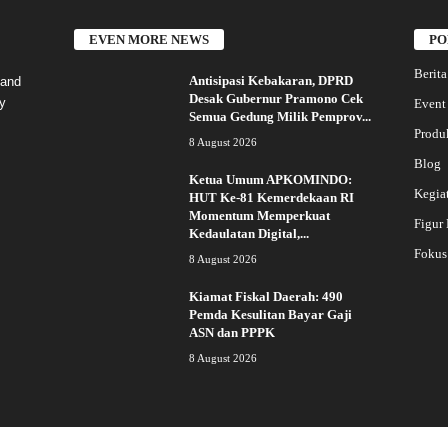
EVEN MORE NEWS
PO
Berita
Antisipasi Kebakaran, DPRD
 and
Desak Gubernur Pramono Cek
y
Event
Semua Gedung Milik Pemprov...
Produ
8 August 2026
Blog
Ketua Umum APKOMINDO:
Kegia
HUT Ke-81 Kemerdekaan RI
Momentum Memperkuat
Figur
Kedaulatan Digital,...
Fokus
8 August 2026
Kiamat Fiskal Daerah: 490
Pemda Kesulitan Bayar Gaji
ASN dan PPPK
8 August 2026