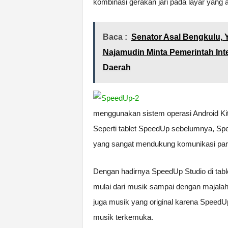
kombinasi gerakan jari pada layar yan
Baca :
Senator Asal Bengkulu, 
Najamudin Minta Pemerintah Inte
Daerah
menggunakan sistem operasi Android K
Seperti tablet SpeedUp sebelumnya, Sp
yang sangat mendukung komunikasi par
Dengan hadirnya SpeedUp Studio di tabl
mulai dari musik sampai dengan majalah d
juga musik yang original karena Speed
musik terkemuka.