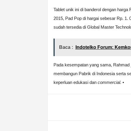
Tablet unik ini di banderol dengan harg
2015, Pad Pop di hargai sebesar Rp. 1.
sudah tersedia di Global Master Technol
Baca :
Indotelko Forum: Kemkom
Pada kesempatan yang sama, Rahmad j
membangun Pabrik di Indonesia serta s
keperluan edukasi dan
commercial.
•