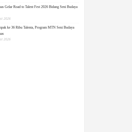
as Gelar Road to Talent Fest 2026 Bidang Seni Budaya
st 2026
pak ke 36 Ribu Talenta, Program MTN Seni Budaya
uas
st 2026