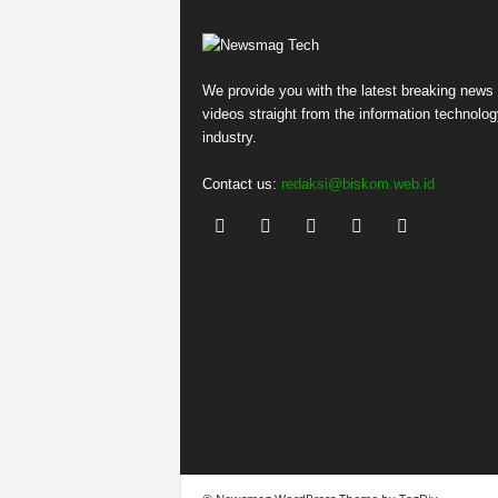
We provide you with the latest breaking news
videos straight from the information technolog
industry.
Contact us:
redaksi@biskom.web.id