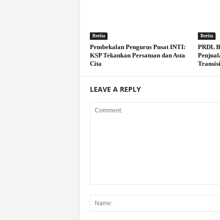
Berita
Berita
Pembekalan Pengurus Pusat INTI:
PRDL B
KSP Tekankan Persatuan dan Asta
Penjual
Cita
Transisi
LEAVE A REPLY