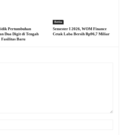
Berita
idik Pertumbuhan
Semester I 2026, WOM Finance
an Dua Digit di Tengah
Cetak Laba Bersih Rp96,7 Miliar
 Fasilitas Baru