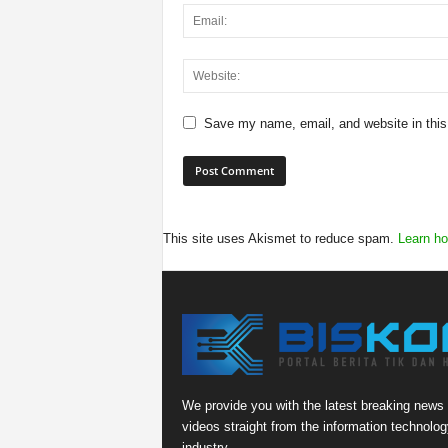
Save my name, email, and website in this
This site uses Akismet to reduce spam.
Learn ho
We provide you with the latest breaking news
videos straight from the information technolog
industry.