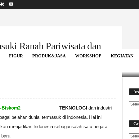
suki Ranah Pariwisata dan
FIGUR
PRODUK&JASA
WORKSHOP
KEGIATAN
dan Ekonomi Kreatif
Ar
TEKNOLOGI
dan industri
agai belahan dunia, termasuk di Indonesia. Hal ini
Cat
kan menjadikan Indonesia sebagai salah satu negara
 baru.
Categ