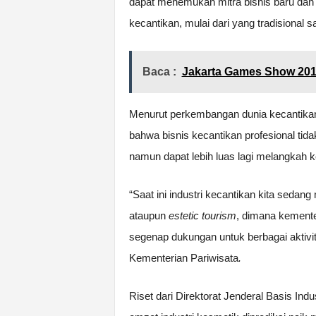
dapat menemukan mitra bisnis baru dan m
kecantikan, mulai dari yang tradisional 
Baca :
Jakarta Games Show 201
Menurut perkembangan dunia kecantikan 
bahwa bisnis kecantikan profesional ti
namun dapat lebih luas lagi melangkah k
“Saat ini industri kecantikan kita seda
ataupun
estetic tourism
, dimana kemente
segenap dukungan untuk berbagai aktivi
Kementerian Pariwisata
.
Riset dari Direktorat Jenderal Basis Ind