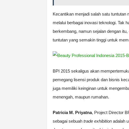
Kecantikan menjadi salah satu tuntutan
melalui berbagai inovasi teknologi. Ta
berkembang, namun sejalan dengan itu, o
tuntutan yang semakin tinggi untuk me
BPI 2015 sekaligus akan mempertemukan
pemegang lisensi produk dan bisnis keca
juga memiliki keinginan untuk mengemban
menengah, maupun rumahan.
Patricia M. Priyatna
, Project Director 
sebagai sebuah
trade exhibition
adalah u