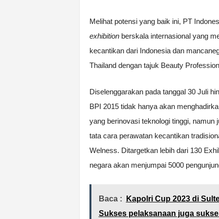
Melihat potensi yang baik ini, PT Indon
exhibition
berskala internasional yang me
kecantikan dari Indonesia dan mancaneg
Thailand dengan tajuk Beauty Profession
Diselenggarakan pada tanggal 30 Juli hi
BPI 2015 tidak hanya akan menghadirk
yang berinovasi teknologi tinggi, namu
tata cara perawatan kecantikan tradision
Welness. Ditargetkan lebih dari 130 Exh
negara akan menjumpai 5000 pengunjung 
Baca :
Kapolri Cup 2023 di Sul
Sukses pelaksanaan juga sukses