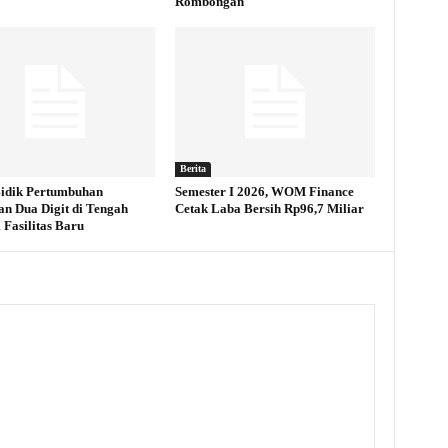
Rombongan
Berita
idik Pertumbuhan
Semester I 2026, WOM Finance
an Dua Digit di Tengah
Cetak Laba Bersih Rp96,7 Miliar
 Fasilitas Baru