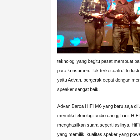
teknologi yang begitu pesat membuat ban
para konsumen. Tak terkecuali di Indust
yaitu Advan, bergerak cepat dengan me
speaker sangat baik.
Advan Barca HIFI M6 yang baru saja di
memiliki teknologi audio canggih ini. HIFI
menghasilkan suara seperti aslinya, Hi
yang memiliki kualitas spaker yang power