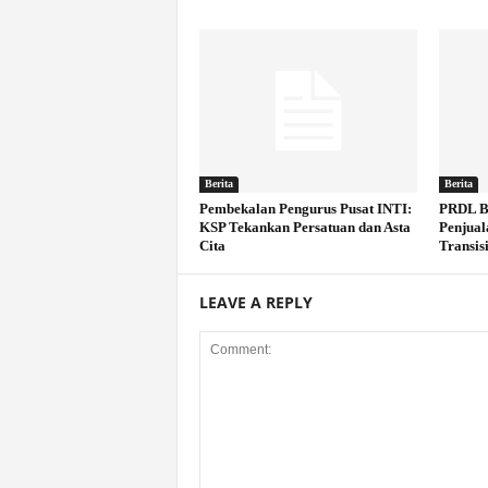
Berita
Berita
Pembekalan Pengurus Pusat INTI:
PRDL B
KSP Tekankan Persatuan dan Asta
Penjual
Cita
Transisi
LEAVE A REPLY