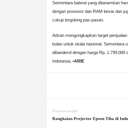
Sementara baterai yang ditanamkan hany
dengan prosesor dan RAM besar dan jug
cukup tergolong pas-pasan.
Advan mengungkapkan target penjualan m
bulan untuk skala nasional. Sementara 
dibanderol dengan harga Rp. 1.799.000 dan
Indonesia.
•ARIE
Previous article
Rangkaian Projector Epson Tiba di Indo