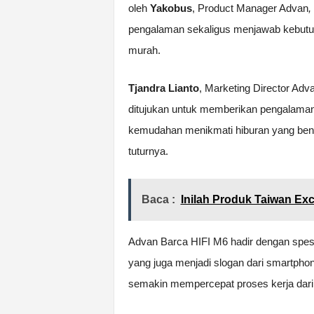
oleh
Yakobus
, Product Manager Advan
,
pengalaman sekaligus menjawab kebutuh
murah.
Tjandra Lianto
, Marketing Director Ad
ditujukan untuk memberikan pengalaman
kemudahan menikmati hiburan yang benar
tuturnya.
Baca :
Inilah Produk Taiwan Exc
Advan Barca HIFI M6 hadir dengan spesifi
yang juga menjadi slogan dari smartpho
semakin mempercepat proses kerja dari 