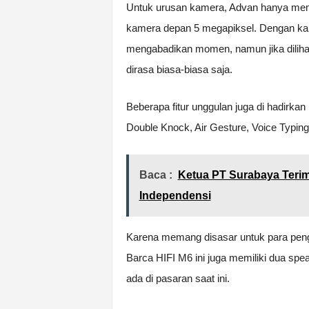
Untuk urusan kamera, Advan hanya me
kamera depan 5 megapiksel. Dengan kam
mengabadikan momen, namun jika dilihat 
dirasa biasa-biasa saja.
Beberapa fitur unggulan juga di hadirka
Double Knock, Air Gesture, Voice Typing
Baca :
Ketua PT Surabaya Terim
Independensi
Karena memang disasar untuk para pe
Barca HIFI M6 ini juga memiliki dua spe
ada di pasaran saat ini.