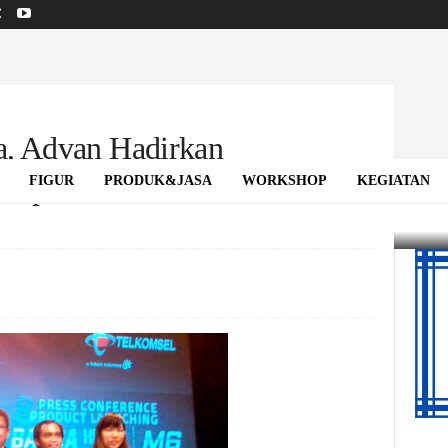
, Advan Hadirkan
 Depan
FIGUR
PRODUK&JASA
WORKSHOP
KEGIATAN
rtphone Speaker Depan