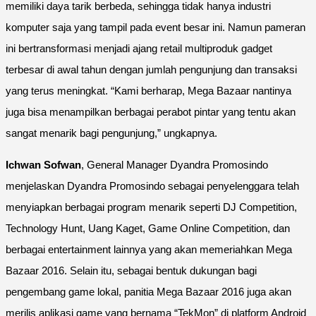
memiliki daya tarik berbeda, sehingga tidak hanya industri
komputer saja yang tampil pada event besar ini. Namun pameran
ini bertransformasi menjadi ajang retail multiproduk gadget
terbesar di awal tahun dengan jumlah pengunjung dan transaksi
yang terus meningkat. “Kami berharap, Mega Bazaar nantinya
juga bisa menampilkan berbagai perabot pintar yang tentu akan
sangat menarik bagi pengunjung,” ungkapnya.
Ichwan Sofwan
, General Manager Dyandra Promosindo
menjelaskan Dyandra Promosindo sebagai penyelenggara telah
menyiapkan berbagai program menarik seperti DJ Competition,
Technology Hunt, Uang Kaget, Game Online Competition, dan
berbagai entertainment lainnya yang akan memeriahkan Mega
Bazaar 2016. Selain itu, sebagai bentuk dukungan bagi
pengembang game lokal, panitia Mega Bazaar 2016 juga akan
merilis aplikasi game yang bernama “TekMon” di platform Android