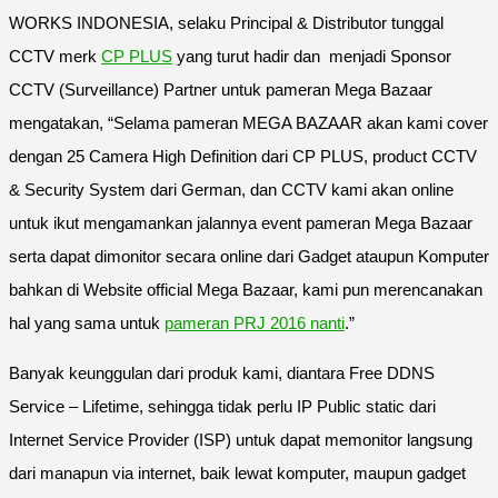
WORKS INDONESIA, selaku Principal & Distributor tunggal
CCTV merk
CP PLUS
yang turut hadir dan menjadi Sponsor
CCTV (Surveillance) Partner untuk pameran Mega Bazaar
mengatakan, “Selama pameran MEGA BAZAAR akan kami cover
dengan 25 Camera High Definition dari CP PLUS, product CCTV
& Security System dari German, dan CCTV kami akan online
untuk ikut mengamankan jalannya event pameran Mega Bazaar
serta dapat dimonitor secara online dari Gadget ataupun Komputer
bahkan di Website official Mega Bazaar, kami pun merencanakan
hal yang sama untuk
pameran PRJ 2016 nanti
.”
Banyak keunggulan dari produk kami, diantara Free DDNS
Service – Lifetime, sehingga tidak perlu IP Public static dari
Internet Service Provider (ISP) untuk dapat memonitor langsung
dari manapun via internet, baik lewat komputer, maupun gadget