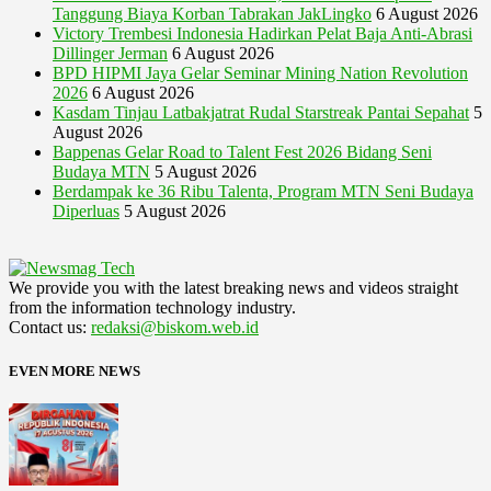
Tanggung Biaya Korban Tabrakan JakLingko
6 August 2026
Victory Trembesi Indonesia Hadirkan Pelat Baja Anti-Abrasi
Dillinger Jerman
6 August 2026
BPD HIPMI Jaya Gelar Seminar Mining Nation Revolution
2026
6 August 2026
Kasdam Tinjau Latbakjatrat Rudal Starstreak Pantai Sepahat
5
August 2026
Bappenas Gelar Road to Talent Fest 2026 Bidang Seni
Budaya MTN
5 August 2026
Berdampak ke 36 Ribu Talenta, Program MTN Seni Budaya
Diperluas
5 August 2026
We provide you with the latest breaking news and videos straight
from the information technology industry.
Contact us:
redaksi@biskom.web.id
EVEN MORE NEWS