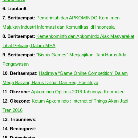
6. Liputan6:
7. Beritaempat:
Pemerintah dan APKOMINDO Komitmen
Majukan Industri Informasi dan Komunikasi di Indonesia
8. Beritaempat:
Kemenkominfo dan Apkomindo Ajak Masyarakat
Lihat Peluang Dalam MEA
9. Beritaempat:
“Bisnis Games” Menjanjikan, Tapi Harus Ada
Pengawasan
10. Beritaempat:
Hadirnya “Game Online Competition” Dalam
Mega Bazaar, Harus Dilihat Dari Segi Positifnya
11. Okezone:
Apkomindo Optimis 2016 Tahunnya Komputer
12. Okezone:
Ketum Apkomindo : Internet of Things Akan Jadi
Tren 2016
13. Tribunnews:
14. Beningpost:
15. Dutawisata: