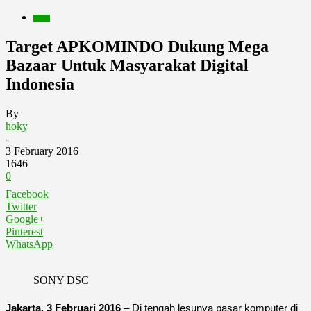
Berita
Target APKOMINDO Dukung Mega
Bazaar Untuk Masyarakat Digital
Indonesia
By
hoky
-
3 February 2016
1646
0
Facebook
Twitter
Google+
Pinterest
WhatsApp
SONY DSC
Jakarta, 3 Februari 2016
– Di tengah lesunya pasar komputer di