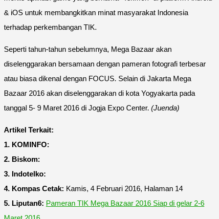
& iOS untuk membangkitkan minat masyarakat Indonesia
terhadap perkembangan TIK.
Seperti tahun-tahun sebelumnya, Mega Bazaar akan
diselenggarakan bersamaan dengan pameran fotografi terbesar
atau biasa dikenal dengan FOCUS. Selain di Jakarta Mega
Bazaar 2016 akan diselenggarakan di kota Yogyakarta pada
tanggal 5- 9 Maret 2016 di Jogja Expo Center.
(Juenda)
Artikel Terkait:
1. KOMINFO:
2. Biskom:
3. Indotelko:
4. Kompas Cetak:
Kamis, 4 Februari 2016, Halaman 14
5. Liputan6:
Pameran TIK Mega Bazaar 2016 Siap di gelar 2-6
Maret 2016