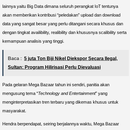
lainnya yaitu Big Data dimana seluruh perangkat IoT tentunya
akan memberikan kontribusi “peledakan” upload dan download
data yang sangat besar yang perlu ditangani secara khusus dan
dengan tingkat availibility, realibility dan khususnya scalibility serta
kemampuan analisis yang tinggi.
Baca :
5 juta Ton Biji Nikel Diekspor Secara Ilegal,
Sultan: Program Hilirisasi Perlu Dievaluasi
Pada gelaran Mega Bazaar tahun ini sendiri, panitia akan
mengusung tema “
Technology and Entertainment
” yang
menginterpretasikan tren terbaru yang dikemas khusus untuk
masyarakat.
Hendra berpendapat, seiring berjalannya waktu, Mega Bazaar