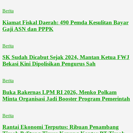
Berita
Kiamat Fiskal Daerah: 490 Pemda Kesulitan Bayar
Gaji ASN dan PPPK
Berita
SK Sudah Dicabut Sejak 2024, Mantan Ketua FWJ
Bekasi Kini Dipolisikan Pengurus Sah
Berita
Buka Rakernas LPM RI 2026, Menko Polkam
Minta Organisasi Jadi Booster Program Pemerintah
Berita
Rantai Ekonomi Terputus: Ribuan Penambang