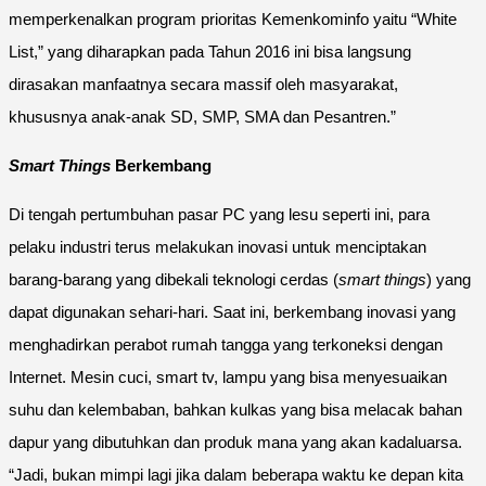
memperkenalkan program prioritas Kemenkominfo yaitu “White
List,” yang diharapkan pada Tahun 2016 ini bisa langsung
dirasakan manfaatnya secara massif oleh masyarakat,
khususnya anak-anak SD, SMP, SMA dan Pesantren.”
Smart Things
Berkembang
Di tengah pertumbuhan pasar PC yang lesu seperti ini, para
pelaku industri terus melakukan inovasi untuk menciptakan
barang-barang yang dibekali teknologi cerdas (
smart things
) yang
dapat digunakan sehari-hari. Saat ini, berkembang inovasi yang
menghadirkan perabot rumah tangga yang terkoneksi dengan
Internet. Mesin cuci, smart tv, lampu yang bisa menyesuaikan
suhu dan kelembaban, bahkan kulkas yang bisa melacak bahan
dapur yang dibutuhkan dan produk mana yang akan kadaluarsa.
“Jadi, bukan mimpi lagi jika dalam beberapa waktu ke depan kita