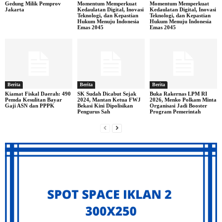
Gedung Milik Pemprov
Momentum Memperkuat
Momentum Memperkuat
Jakarta
Kedaulatan Digital, Inovasi
Kedaulatan Digital, Inovasi
Teknologi, dan Kepastian
Teknologi, dan Kepastian
Hukum Menuju Indonesia
Hukum Menuju Indonesia
Emas 2045
Emas 2045
Berita
Berita
Berita
Kiamat Fiskal Daerah: 490
SK Sudah Dicabut Sejak
Buka Rakernas LPM RI
Pemda Kesulitan Bayar
2024, Mantan Ketua FWJ
2026, Menko Polkam Minta
Gaji ASN dan PPPK
Bekasi Kini Dipolisikan
Organisasi Jadi Booster
Pengurus Sah
Program Pemerintah