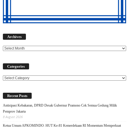
Archives
Archives
Categories
Categories
Recent Posts
Antisipasi Kebakaran, DPRD Desak Gubernur Pramono Cek Semua Gedung Milik
Pemprov Jakarta
8 August 2026
Ketua Umum APKOMINDO: HUT Ke-81 Kemerdekaan RI Momentum Memperkuat