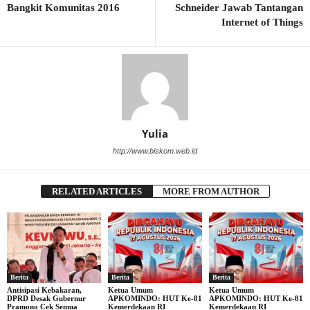
Bangkit Komunitas 2016
Schneider Jawab Tantangan
Internet of Things
Yulia
http://www.biskom.web.id
RELATED ARTICLES
MORE FROM AUTHOR
Berita
Berita
Berita
Antisipasi Kebakaran,
Ketua Umum
Ketua Umum
DPRD Desak Gubernur
APKOMINDO: HUT Ke-81
APKOMINDO: HUT Ke-81
Pramono Cek Semua
Kemerdekaan RI
Kemerdekaan RI