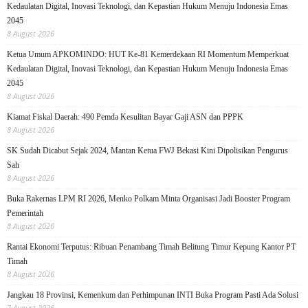
Kedaulatan Digital, Inovasi Teknologi, dan Kepastian Hukum Menuju Indonesia Emas
2045
8 August 2026
Ketua Umum APKOMINDO: HUT Ke-81 Kemerdekaan RI Momentum Memperkuat
Kedaulatan Digital, Inovasi Teknologi, dan Kepastian Hukum Menuju Indonesia Emas
2045
8 August 2026
Kiamat Fiskal Daerah: 490 Pemda Kesulitan Bayar Gaji ASN dan PPPK
8 August 2026
SK Sudah Dicabut Sejak 2024, Mantan Ketua FWJ Bekasi Kini Dipolisikan Pengurus
Sah
8 August 2026
Buka Rakernas LPM RI 2026, Menko Polkam Minta Organisasi Jadi Booster Program
Pemerintah
8 August 2026
Rantai Ekonomi Terputus: Ribuan Penambang Timah Belitung Timur Kepung Kantor PT
Timah
8 August 2026
Jangkau 18 Provinsi, Kemenkum dan Perhimpunan INTI Buka Program Pasti Ada Solusi
7 August 2026