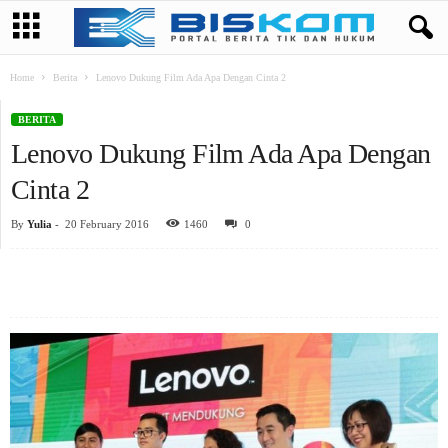
Home
Berita
Lenovo Dukung Film Ada Apa Dengan Cinta 2
BERITA
Lenovo Dukung Film Ada Apa Dengan
Cinta 2
By
Yulia
-
20 February 2016
1460
0