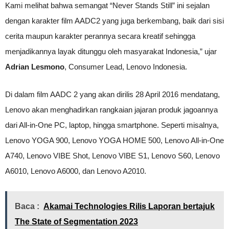
Kami melihat bahwa semangat “Never Stands Still” ini sejalan
dengan karakter film AADC2 yang juga berkembang, baik dari sisi
cerita maupun karakter perannya secara kreatif sehingga
menjadikannya layak ditunggu oleh masyarakat Indonesia,” ujar
Adrian Lesmono
, Consumer Lead, Lenovo Indonesia.
Di dalam film AADC 2 yang akan dirilis 28 April 2016 mendatang,
Lenovo akan menghadirkan rangkaian jajaran produk jagoannya
dari All-in-One PC, laptop, hingga smartphone. Seperti misalnya,
Lenovo YOGA 900, Lenovo YOGA HOME 500, Lenovo All-in-One
A740, Lenovo VIBE Shot, Lenovo VIBE S1, Lenovo S60, Lenovo
A6010, Lenovo A6000, dan Lenovo A2010.
Baca :
Akamai Technologies Rilis Laporan bertajuk
The State of Segmentation 2023