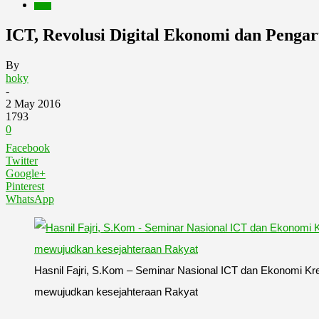
Berita
ICT, Revolusi Digital Ekonomi dan Peng
By
hoky
-
2 May 2016
1793
0
Facebook
Twitter
Google+
Pinterest
WhatsApp
Hasnil Fajri, S.Kom – Seminar Nasional ICT dan Ekonomi Kre
mewujudkan kesejahteraan Rakyat