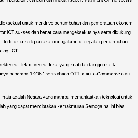
dan dieksekusi untuk mendrive pertumbuhan dan pemerataan ekonomi
ector ICT sukses dan benar cara mengeksekusinya serta didukung
nomi Indonesia kedepan akan mengalami percepatan pertumbuhan
ologi ICT.
ekteneur-Teknopreneur lokal yang kuat dan tangguh serta
sia punya beberapa “IKON” perusahaan OTT atau e-Commerce atau
ra maju adalah Negara yang mampu memanfaatkan teknologi untuk
lah yang dapat menciptakan kemakmuran Semoga hal ini bias