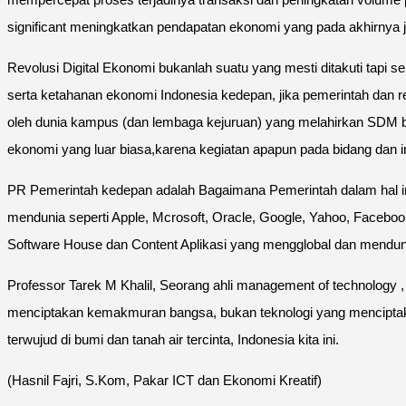
significant meningkatkan pendapatan ekonomi yang pada akhirnya
Revolusi Digital Ekonomi bukanlah suatu yang mesti ditakuti tapi
serta ketahanan ekonomi Indonesia kedepan, jika pemerintah dan r
oleh dunia kampus (dan lembaga kejuruan) yang melahirkan SDM be
ekonomi yang luar biasa,karena kegiatan apapun pada bidang dan ind
PR Pemerintah kedepan adalah Bagaimana Pemerintah dalam hal in
mendunia seperti Apple, Mcrosoft, Oracle, Google, Yahoo, Facebo
Software House dan Content Aplikasi yang mengglobal dan mendun
Professor Tarek M Khalil, Seorang ahli management of technolog
menciptakan kemakmuran bangsa, bukan teknologi yang menciptak
terwujud di bumi dan tanah air tercinta, Indonesia kita ini.
(Hasnil Fajri, S.Kom, Pakar ICT dan Ekonomi Kreatif)