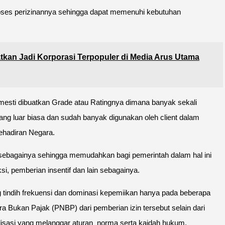
roses perizinannya sehingga dapat memenuhi kebutuhan
tkan Jadi Korporasi Terpopuler di Media Arus Utama
mesti dibuatkan Grade atau Ratingnya dimana banyak sekali
yang luar biasa dan sudah banyak digunakan oleh client dalam
kehadiran Negara.
 sebagainya sehingga memudahkan bagi pemerintah dalam hal ini
i, pemberian insentif dan lain sebagainya.
ang tindih frekuensi dan dominasi kepemiikan hanya pada beberapa
 Bukan Pajak (PNBP) dari pemberian izin tersebut selain dari
alisasi yang melanggar aturan norma serta kaidah hukum.