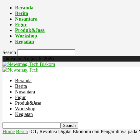
Beranda
Berita
Nusantara
Figur
Produk&Jasa
Workshop
Kegiatan
Search
Thursday, August 6, 2026
Biskom
Beranda
Berita
Nusantara
Figur
Produk&Jasa
Workshop
Kegiatan
Home
Berita
ICT, Revolusi Digital Ekonomi dan Pengaruhnya pada