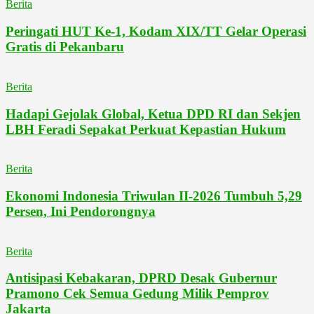
Berita
Peringati HUT Ke-1, Kodam XIX/TT Gelar Operasi
Gratis di Pekanbaru
Berita
Hadapi Gejolak Global, Ketua DPD RI dan Sekjen
LBH Feradi Sepakat Perkuat Kepastian Hukum
Berita
Ekonomi Indonesia Triwulan II-2026 Tumbuh 5,29
Persen, Ini Pendorongnya
Berita
Antisipasi Kebakaran, DPRD Desak Gubernur
Pramono Cek Semua Gedung Milik Pemprov
Jakarta