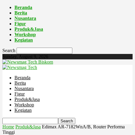
Beranda
Berita
Nusantara
Figur
Produk&Jasa
Workshop
Kegiatan
Search
Sunday, August 9, 2026
Biskom
Beranda
Berita
Nusantara
Figur
Produk&Jasa
Workshop
Kegiatan
Home
Produk&Jasa
Edimax AR-7182WnA/B, Router Performa
Tinggi