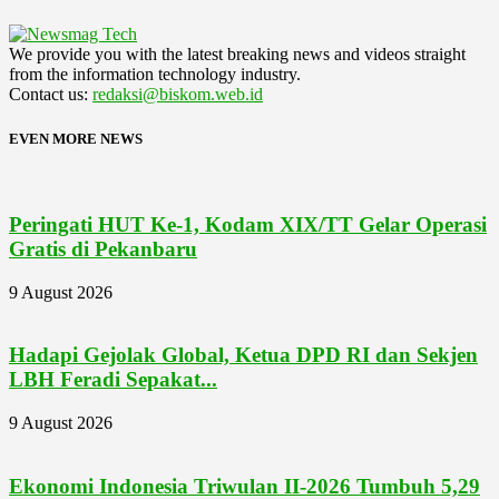
We provide you with the latest breaking news and videos straight
from the information technology industry.
Contact us:
redaksi@biskom.web.id
EVEN MORE NEWS
Peringati HUT Ke-1, Kodam XIX/TT Gelar Operasi
Gratis di Pekanbaru
9 August 2026
Hadapi Gejolak Global, Ketua DPD RI dan Sekjen
LBH Feradi Sepakat...
9 August 2026
Ekonomi Indonesia Triwulan II-2026 Tumbuh 5,29