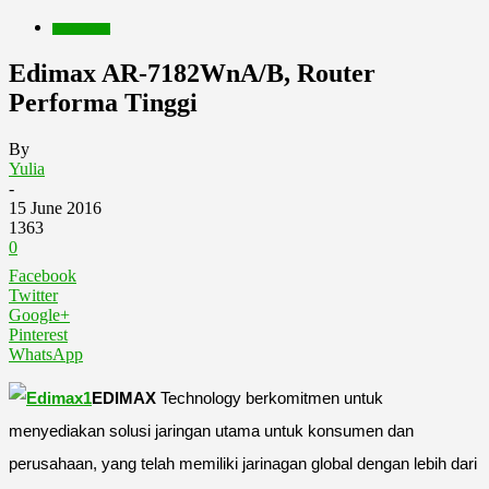
Produk&Jasa
Edimax AR-7182WnA/B, Router
Performa Tinggi
By
Yulia
-
15 June 2016
1363
0
Facebook
Twitter
Google+
Pinterest
WhatsApp
EDIMAX
Technology berkomitmen untuk
menyediakan solusi jaringan utama untuk konsumen dan
perusahaan, yang telah memiliki jarinagan global dengan lebih dari