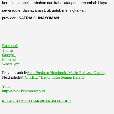
kerumitan kabel tambahan dan kabel ataupun menambah biaya
sewa router dari layanan DSL untuk meningkatkan
provider.
•SATRIA GUNAYOMAN
Facebook
Twitter
Google+
Pinterest
WhatsApp
Previous article
Acer Predator Notebook: Mesin Raksasa Gaming
Next article
K.Y. LEE: “BenQ Ingin Semua Berarti”
Yulia
http://www.biskom.web.id
RELATED ARTICLES
MORE FROM AUTHOR