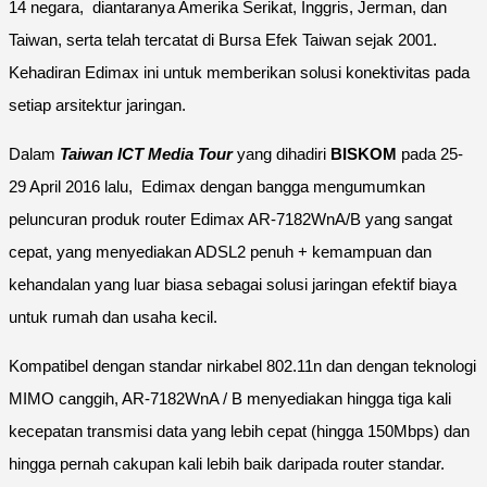
14 negara, diantaranya Amerika Serikat, Inggris, Jerman, dan
Taiwan, serta telah tercatat di Bursa Efek Taiwan sejak 2001.
Kehadiran Edimax ini untuk memberikan solusi konektivitas pada
setiap arsitektur jaringan.
Dalam
Taiwan ICT Media Tour
yang dihadiri
BISKOM
pada 25-
29 April 2016 lalu, Edimax dengan bangga mengumumkan
peluncuran produk router Edimax AR-7182WnA/B yang sangat
cepat, yang menyediakan ADSL2 penuh + kemampuan dan
kehandalan yang luar biasa sebagai solusi jaringan efektif biaya
untuk rumah dan usaha kecil.
Kompatibel dengan standar nirkabel 802.11n dan dengan teknologi
MIMO canggih, AR-7182WnA / B menyediakan hingga tiga kali
kecepatan transmisi data yang lebih cepat (hingga 150Mbps) dan
hingga pernah cakupan kali lebih baik daripada router standar.