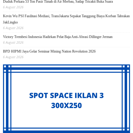
Duduk Perkara 53 Ton Pasir Timah di Air Merbau, Satlap Tricakti Buka Suara
6 August 2026
Kevin Wu PSI Fasilitasi Mediasi, TransJakarta Sepakat Tanggung Biaya Korban Tabrakan
JakLingko
6 August 2026
Victory Trembesi Indonesia Hadirkan Pelat Baja Anti-Abrasi Dillinger Jerman
6 August 2026
BPD HIPMI Jaya Gelar Seminar Mining Nation Revolution 2026
6 August 2026