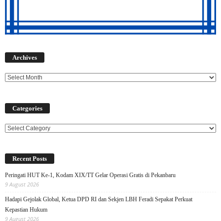
Archives
Archives
Categories
Categories
Recent Posts
Peringati HUT Ke-1, Kodam XIX/TT Gelar Operasi Gratis di Pekanbaru
9 August 2026
Hadapi Gejolak Global, Ketua DPD RI dan Sekjen LBH Feradi Sepakat Perkuat
Kepastian Hukum
9 August 2026