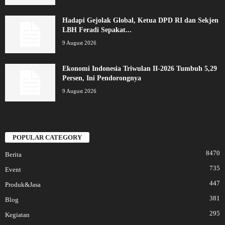
Hadapi Gejolak Global, Ketua DPD RI dan Sekjen
LBH Feradi Sepakat...
9 August 2026
Ekonomi Indonesia Triwulan II-2026 Tumbuh 5,29
Persen, Ini Pendorongnya
9 August 2026
POPULAR CATEGORY
8470
Berita
735
Event
447
Produk&Jasa
381
Blog
295
Kegiatan