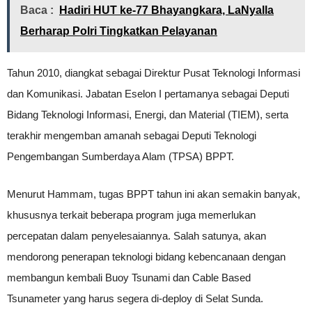
Baca :
Hadiri HUT ke-77 Bhayangkara, LaNyalla
Berharap Polri Tingkatkan Pelayanan
Tahun 2010, diangkat sebagai Direktur Pusat Teknologi Informasi
dan Komunikasi. Jabatan Eselon I pertamanya sebagai Deputi
Bidang Teknologi Informasi, Energi, dan Material (TIEM), serta
terakhir mengemban amanah sebagai Deputi Teknologi
Pengembangan Sumberdaya Alam (TPSA) BPPT.
Menurut Hammam, tugas BPPT tahun ini akan semakin banyak,
khususnya terkait beberapa program juga memerlukan
percepatan dalam penyelesaiannya. Salah satunya, akan
mendorong penerapan teknologi bidang kebencanaan dengan
membangun kembali Buoy Tsunami dan Cable Based
Tsunameter yang harus segera di-deploy di Selat Sunda.