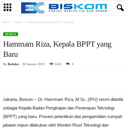
Home
Berita
Hammam Riza, Kepala BPPT yang Baru
BERITA
Hammam Riza, Kepala BPPT yang
Baru
By
Redaksi
-
30 January 2019
1424
0
Jakarta, Biskom – Dr. Hammam Riza, M.Sc. (IPU) resmi dilantik
sebagai Kepala Badan Pengkajian dan Penerapan Teknologi
(BPPT) yang baru. Prosesi pelantikan dan pengambilan sumpah
jabatan inipun dilakukan oleh Menteri Riset Teknologi dan