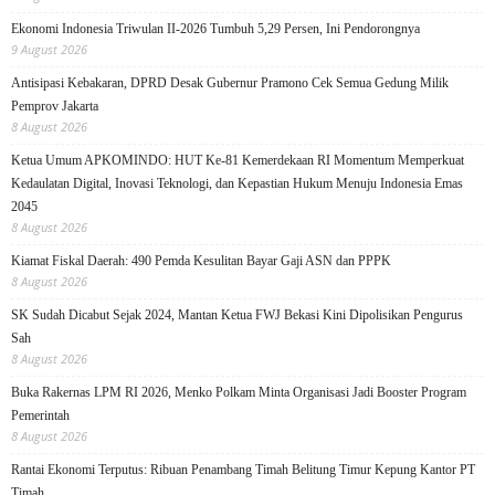
Ekonomi Indonesia Triwulan II-2026 Tumbuh 5,29 Persen, Ini Pendorongnya
9 August 2026
Antisipasi Kebakaran, DPRD Desak Gubernur Pramono Cek Semua Gedung Milik
Pemprov Jakarta
8 August 2026
Ketua Umum APKOMINDO: HUT Ke-81 Kemerdekaan RI Momentum Memperkuat
Kedaulatan Digital, Inovasi Teknologi, dan Kepastian Hukum Menuju Indonesia Emas
2045
8 August 2026
Kiamat Fiskal Daerah: 490 Pemda Kesulitan Bayar Gaji ASN dan PPPK
8 August 2026
SK Sudah Dicabut Sejak 2024, Mantan Ketua FWJ Bekasi Kini Dipolisikan Pengurus
Sah
8 August 2026
Buka Rakernas LPM RI 2026, Menko Polkam Minta Organisasi Jadi Booster Program
Pemerintah
8 August 2026
Rantai Ekonomi Terputus: Ribuan Penambang Timah Belitung Timur Kepung Kantor PT
Timah