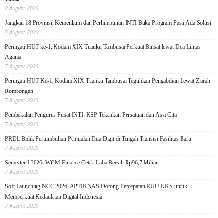
8 August 2026
Jangkau 18 Provinsi, Kemenkum dan Perhimpunan INTI Buka Program Pasti Ada Solusi
7 August 2026
Peringati HUT ke-1, Kodam XIX Tuanku Tambusai Perkuat Binsat lewat Doa Lintas
Agama
7 August 2026
Peringati HUT Ke-1, Kodam XIX Tuanku Tambusai Teguhkan Pengabdian Lewat Ziarah
Rombongan
7 August 2026
Pembekalan Pengurus Pusat INTI: KSP Tekankan Persatuan dan Asta Cita
7 August 2026
PRDL Bidik Pertumbuhan Penjualan Dua Digit di Tengah Transisi Fasilitas Baru
7 August 2026
Semester I 2026, WOM Finance Cetak Laba Bersih Rp96,7 Miliar
7 August 2026
Soft Launching NCC 2026, APTIKNAS Dorong Percepatan RUU KKS untuk
Memperkuat Kedaulatan Digital Indonesia
7 August 2026